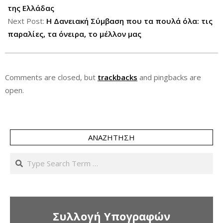
13
της Ελλάδας
Next Post:
Η Δανειακή Σύμβαση που τα πουλά όλα: τις
παραλίες, τα όνειρα, το μέλλον μας
Comments are closed, but
trackbacks
and pingbacks are
open.
ΑΝΑΖΉΤΗΣΗ
Search
Συλλογή Υπογραφών