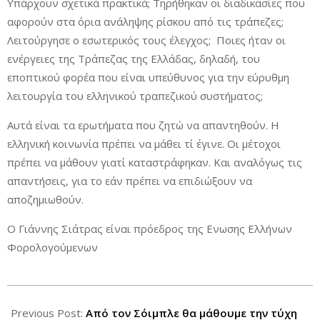
Υπάρχουν σχετικά πρακτικά; Τηρήθηκαν οι διαδικασίες που
αφορούν στα όρια ανάληψης ρίσκου από τις τράπεζες;
Λειτούργησε ο εσωτερικός τους έλεγχος; Ποιες ήταν οι
ενέργειες της Τράπεζας της Ελλάδας, δηλαδή, του
εποπτικού φορέα που είναι υπεύθυνος για την εύρυθμη
λειτουργία του ελληνικού τραπεζικού συστήματος;
Αυτά είναι τα ερωτήματα που ζητώ να απαντηθούν. Η
ελληνική κοινωνία πρέπει να μάθει τί έγινε. Οι μέτοχοι
πρέπει να μάθουν γιατί καταστράφηκαν. Και αναλόγως τις
απαντήσεις, για το εάν πρέπει να επιδιώξουν να
αποζημιωθούν.
Ο Γιάννης Σιάτρας είναι πρόεδρος της Ενωσης Ελλήνων
Φορολογούμενων
2015-
05-
Previous Post:
Από τον Σόιμπλε θα μάθουμε την τύχη