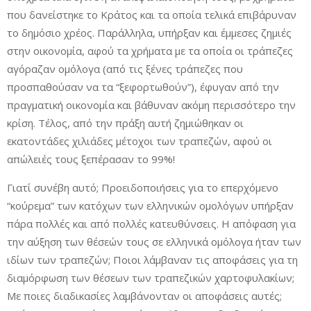
που δανείστηκε το Κράτος και τα οποία τελικά επιβάρυναν
το δημόσιο χρέος. Παράλληλα, υπήρξαν και έμμεσες ζημιές
στην οικονομία, αφού τα χρήματα με τα οποία οι τράπεζες
αγόραζαν ομόλογα (από τις ξένες τράπεζες που
προσπαθούσαν να τα “ξεφορτωθούν”), έφυγαν από την
πραγματική οικονομία και βάθυναν ακόμη περισσότερο την
κρίση. Τέλος, από την πράξη αυτή ζημιώθηκαν οι
εκατοντάδες χιλιάδες μέτοχοι των τραπεζών, αφού οι
απώλειές τους ξεπέρασαν το 99%!
Γιατί συνέβη αυτό; Προειδοποιήσεις για το επερχόμενο
“κούρεμα” των κατόχων των ελληνικών ομολόγων υπήρξαν
πάρα πολλές και από πολλές κατευθύνσεις. Η απόφαση για
την αύξηση των θέσεών τους σε ελληνικά ομόλογα ήταν των
ιδίων των τραπεζών; Ποιοι λάμβαναν τις αποφάσεις για τη
διαμόρφωση των θέσεων των τραπεζικών χαρτοφυλακίων;
Με ποιες διαδικασίες λαμβάνονταν οι αποφάσεις αυτές;