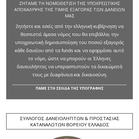
ΖΗΤΆΜΕ ΤΗ ΝΟΜΟΘΈΤΙΣΗ ΤΗΣ ΥΠΟΧΡΕΩΤΙΚΉΣ
ΑΠΟΚΆΛΥΨΗΣ ΤΗΣ ΤΙΜΉΣ ΕΞΑΓΟΡΆΣ ΤΩΝ ΔΑΝΕΊΩΝ
ΜΑΣ
Ζητήστε και εσείς από την ελληνική κυβέρνηση να
θεσπιστεί άμεσα νόμος που θα επιβάλλει την
υποχρεωτική δημοσιοποίηση του ποσού εξαγοράς
κάθε δανείου από τα funds και να εφαρμόσει αυτό
το νόμο, ώστε να μπορούν οι Έλληνες
δανειολήπτες να υπερασπιστούν τα δικαιώματά
τους με διαφάνεια και δικαιοσύνη.
ΠΑΜΕ ΣΤΗ ΣΕΛΙΔΑ ΤΗΣ ΥΠΟΓΡΑΦΗΣ
ΣΎΛΛΟΓΟΣ ΔΑΝΕΙΟΛΗΠΤΏΝ & ΠΡΟΣΤΑΣΊΑΣ
ΚΑΤΑΝΑΛΩΤΏΝ ΒΟΡΕΊΟΥ ΕΛΛΆΔΟΣ