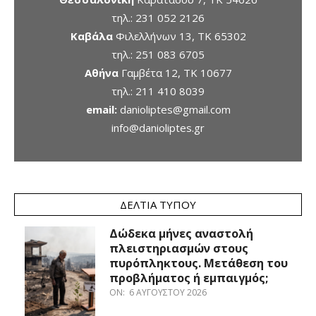
τηλ.:
231 052 2126
Καβάλα
Φιλελλήνων 13, ΤΚ 65302
τηλ.:
251 083 6705
Αθήνα
Γαμβέτα 12, ΤΚ 10677
τηλ.:
211 410 8039
email:
danioliptes@gmail.com
info@danioliptes.gr
ΔΕΛΤΊΑ ΤΎΠΟΥ
Δώδεκα μήνες αναστολή
πλειστηριασμών στους
πυρόπληκτους. Μετάθεση του
προβλήματος ή εμπαιγμός;
ON:
6 ΑΥΓΟΎΣΤΟΥ 2026