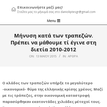
Επικοινωνήστε μαζί μας!
Στείλτε μας το μήνυμά σας στο danioliptesgr@gmail.com
Primary
Menu
Navigation
Menu
Μήνυση κατά των τραπεζών.
Πρέπει να μάθουμε τί έγινε στη
διετία 2010-2012
ON:
13 ΜΑΪ́ΟΥ 2015
IN:
ΆΡΘΡΑ
Ο κλάδος των τραπεζών υπήρξε το μεγαλύτερο
-οικονομικό- θύμα της ελληνικής κρίσης χρέους. Μαζί
με τις τράπεζες, στην οικονομική καταστροφή
παρασύρθηκαν εκατοντάδες χιλιάδες μέτοχοί τους.