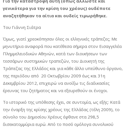
Για την καταστροφή αυτή (όπως άλλωστε και
γενικότερα για την κρίση του χρέους) ουδέποτε
αναζητήθηκαν τα αίτια και ουδείς τιμωρήθηκε.
Του Γιάννη Σιάτρα
Όμως, γιατί χρεοκόπησαν όλες οι ελληνικές τράπεζες; Με
μηνυτήρια αναφορά που κατέθεσα σήμερα στον Εισαγγελέα
Πλημμελειοδικών Αθηνών, κατά των διοικήσεων των
τεσσάρων συστημικών τραπεζών, του Διοικητή της
Τράπεζας της Ελλάδος και για κάθε άλλο υπεύθυνο όργανο,
της περιόδου από 20 Οκτωβρίου 2009 έως και 31η
Δεκεμβρίου 2012, επιχειρώ να ανοίξω τις διαδικασίες
έρευνας του ζητήματος και να εξευρεθούν οι ένοχοι.
Το ιστορικό της υπόθεσης έχει, σε συντομία, ως εξής: Κατά
την έναρξη της κρίσης χρέους της Ελλάδας (τέλη 2009), το
σύνολο του Δημοσίου Χρέους έφθανε στα 298,5
δισεκατομμύρια ευρώ. Από το ποσό ομόλογα συνολικού