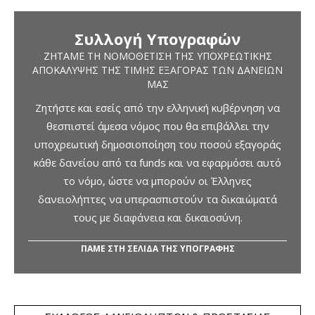
Συλλογή Υπογραφών
ΖΗΤΆΜΕ ΤΗ ΝΟΜΟΘΈΤΙΣΗ ΤΗΣ ΥΠΟΧΡΕΩΤΙΚΉΣ
ΑΠΟΚΆΛΥΨΗΣ ΤΗΣ ΤΙΜΉΣ ΕΞΑΓΟΡΆΣ ΤΩΝ ΔΑΝΕΊΩΝ
ΜΑΣ
Ζητήστε και εσείς από την ελληνική κυβέρνηση να
θεσπιστεί άμεσα νόμος που θα επιβάλλει την
υποχρεωτική δημοσιοποίηση του ποσού εξαγοράς
κάθε δανείου από τα funds και να εφαρμόσει αυτό
το νόμο, ώστε να μπορούν οι Έλληνες
δανειολήπτες να υπερασπιστούν τα δικαιώματά
τους με διαφάνεια και δικαιοσύνη.
ΠΑΜΕ ΣΤΗ ΣΕΛΙΔΑ ΤΗΣ ΥΠΟΓΡΑΦΗΣ