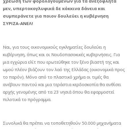
χρέωση των φορολογούμενων για τα ανεξόφλητα
μεν, υπερτοκογλυφικά δε κόκκινα δάνεια και
συμπεράνετε για ποιον δουλεύει η κυβέρνηση
ΣΥΡΙΖΑ-ΑΝΕΛ!
Ναι, για τους οικονομικούς εγκληματίες δουλεύει η
κυβέρνηση, όπως και οι Νουδοπασοκικές κυβερνήσεις. Για
μια εγχώρια ελίτ που ερωτεύθηκε τον ξένο βιαστή της και
ωμού πλέον βιάζουν τον λαό της Ελλάδας (οικονομικά προς
το παρόν). Μόνο από το πλαστικό χρήμα οι τιμές θα
ανέβουν παντού και μια τεράστια κερδοσκοπία θα ανθίσει
αρχής γενομένης από τα 23 νησιά όπου θα εφαρμοστεί
πιλοτικά το πρόγραμμα.
Συνολικά θα πρέπει να τοποθετηθούν 50.000 μηχανήματα