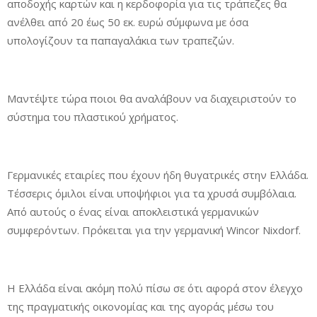
αποδοχής καρτών και η κερδοφορία για τις τράπεζες θα
ανέλθει από 20 έως 50 εκ. ευρώ σύμφωνα με όσα
υπολογίζουν τα παπαγαλάκια των τραπεζών.
Μαντέψτε τώρα ποιοι θα αναλάβουν να διαχειριστούν το
σύστημα του πλαστικού χρήματος.
Γερμανικές εταιρίες που έχουν ήδη θυγατρικές στην Ελλάδα.
Τέσσερις όμιλοι είναι υποψήφιοι για τα χρυσά συμβόλαια.
Από αυτούς ο ένας είναι αποκλειστικά γερμανικών
συμφερόντων. Πρόκειται για την γερμανική Wincor Nixdorf.
Η Ελλάδα είναι ακόμη πολύ πίσω σε ότι αφορά στον έλεγχο
της πραγματικής οικονομίας και της αγοράς μέσω του