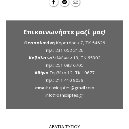
Επικοινωνήστε μαζί μας!
Θεσσαλονίκη
Καρατάσου 7, TK 54626
τηλ.:
231 052 2126
Καβάλα
Φιλελλήνων 13, ΤΚ 65302
τηλ.:
251 083 6705
Αθήνα
Γαμβέτα 12, ΤΚ 10677
τηλ.:
211 410 8039
email:
danioliptes@gmail.com
info@danioliptes.gr
ΔΕΛΤΊΑ ΤΎΠΟΥ