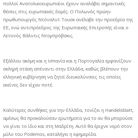
πολλοί Ανατολικοευρωπαίοι έχουν αναλάβει σημαντικές
θέσεις στις ευρωπαϊκές δομές: Ο Πολωνός πρώην
πρωθυπουργός Ντόναλντ Τουσκ ανέλαβε την προεδρία της
ΕΕ, ενώ αντιπρόεδρος της Ευρωπαϊκής Επιτροπής είναι ο
Λετονός Βάλντις Ντομπρόβσκις.
Εξάλλου ακόμη και η Ισπανία και η Πορτογαλία εμφανίζουν
σκληρή στάση απέναντι στην Ελλάδα, καθώς βλέπουν την
ελληνική κυβέρνηση να ζητεί διευκολύνσεις τις οποίες
εκείνες δεν είχαν ποτέ.
Καλύτερες συνθήκες για την Ελλάδα, τονίζει η Handelsblatt,
αμέσως θα προκαλούσαν ερωτήματα για το αν θα μπορούσε
να γίνει το ίδιο και στη Μαδρίτη. Αυτό θα έριχνε νερό στον
μύλο του Podemos, καταλήγει η εφημερίδα.