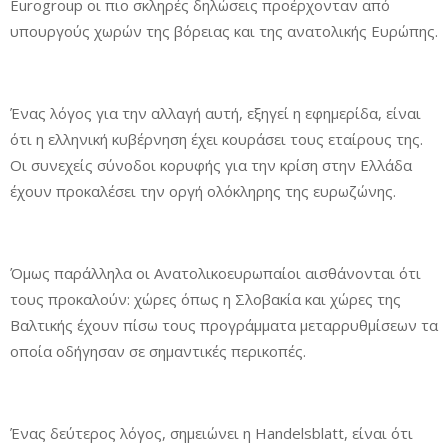
Eurogroup οι πιο σκληρές δηλώσεις προέρχονταν από
υπουργούς χωρών της βόρειας και της ανατολικής Ευρώπης.
Ένας λόγος για την αλλαγή αυτή, εξηγεί η εφημερίδα, είναι
ότι η ελληνική κυβέρνηση έχει κουράσει τους εταίρους της.
Οι συνεχείς σύνοδοι κορυφής για την κρίση στην Ελλάδα
έχουν προκαλέσει την οργή ολόκληρης της ευρωζώνης.
Όμως παράλληλα οι Ανατολικοευρωπαίοι αισθάνονται ότι
τους προκαλούν: χώρες όπως η Σλοβακία και χώρες της
Βαλτικής έχουν πίσω τους προγράμματα μεταρρυθμίσεων τα
οποία οδήγησαν σε σημαντικές περικοπές.
Ένας δεύτερος λόγος, σημειώνει η Handelsblatt, είναι ότι