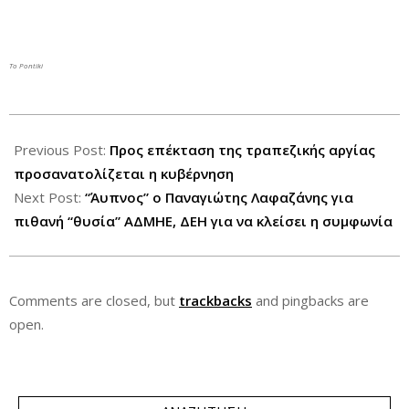
To Pontiki
2015-
07-
Previous Post:
Προς επέκταση της τραπεζικής αργίας
08
προσανατολίζεται η κυβέρνηση
Next Post:
“Άυπνος” ο Παναγιώτης Λαφαζάνης για
πιθανή “θυσία” ΑΔΜΗΕ, ΔΕΗ για να κλείσει η συμφωνία
Comments are closed, but
trackbacks
and pingbacks are
open.