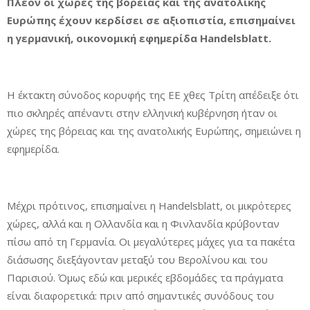
Πλέον οι χώρες της βόρειας και της ανατολικής
Ευρώπης έχουν κερδίσει σε αξιοπιστία, επισημαίνει
η γερμανική, οικονομική εφημερίδα Handelsblatt.
Η έκτακτη σύνοδος κορυφής της ΕΕ χθες Τρίτη απέδειξε ότι
πιο σκληρές απέναντι στην ελληνική κυβέρνηση ήταν οι
χώρες της βόρειας και της ανατολικής Ευρώπης, σημειώνει η
εφημερίδα.
Μέχρι πρότινος, επισημαίνει η Handelsblatt, οι μικρότερες
χώρες, αλλά και η Ολλανδία και η Φινλανδία κρύβονταν
πίσω από τη Γερμανία. Οι μεγαλύτερες μάχες για τα πακέτα
διάσωσης διεξάγονταν μεταξύ του Βερολίνου και του
Παρισιού. Όμως εδώ και μερικές εβδομάδες τα πράγματα
είναι διαφορετικά: πριν από σημαντικές συνόδους του