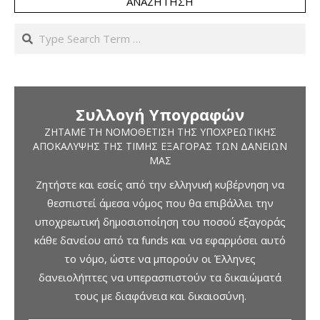
ΑΝΑΖΉΤΗΣΗ
Search
Συλλογή Υπογραφών
ΖΗΤΆΜΕ ΤΗ ΝΟΜΟΘΈΤΙΣΗ ΤΗΣ ΥΠΟΧΡΕΩΤΙΚΉΣ
ΑΠΟΚΆΛΥΨΗΣ ΤΗΣ ΤΙΜΉΣ ΕΞΑΓΟΡΆΣ ΤΩΝ ΔΑΝΕΊΩΝ
ΜΑΣ
Ζητήστε και εσείς από την ελληνική κυβέρνηση να
θεσπιστεί άμεσα νόμος που θα επιβάλλει την
υποχρεωτική δημοσιοποίηση του ποσού εξαγοράς
κάθε δανείου από τα funds και να εφαρμόσει αυτό
το νόμο, ώστε να μπορούν οι Έλληνες
δανειολήπτες να υπερασπιστούν τα δικαιώματά
τους με διαφάνεια και δικαιοσύνη.