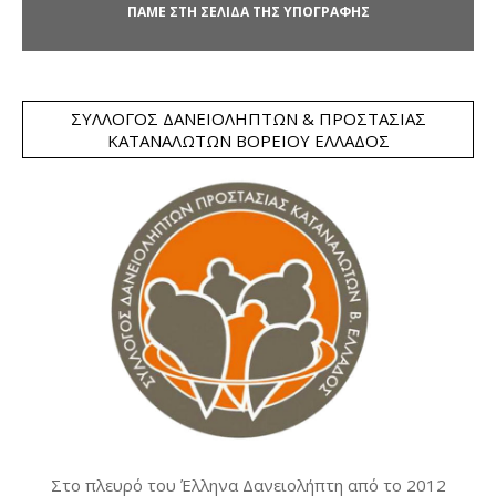
ΠΑΜΕ ΣΤΗ ΣΕΛΙΔΑ ΤΗΣ ΥΠΟΓΡΑΦΗΣ
ΣΎΛΛΟΓΟΣ ΔΑΝΕΙΟΛΗΠΤΏΝ & ΠΡΟΣΤΑΣΊΑΣ
ΚΑΤΑΝΑΛΩΤΏΝ ΒΟΡΕΊΟΥ ΕΛΛΆΔΟΣ
Στο πλευρό του Έλληνα Δανειολήπτη από το 2012