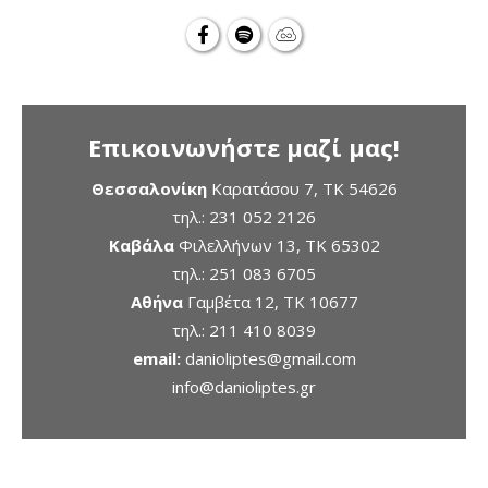
Επικοινωνήστε μαζί μας!
Θεσσαλονίκη
Καρατάσου 7, TK 54626
τηλ.:
231 052 2126
Καβάλα
Φιλελλήνων 13, ΤΚ 65302
τηλ.:
251 083 6705
Αθήνα
Γαμβέτα 12, ΤΚ 10677
τηλ.:
211 410 8039
email:
danioliptes@gmail.com
info@danioliptes.gr