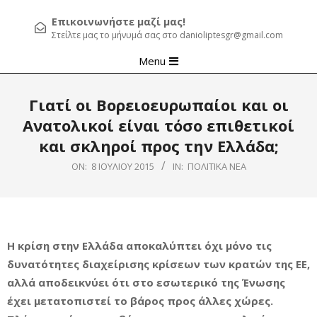
Επικοινωνήστε μαζί μας!
Στείλτε μας το μήνυμά σας στο danioliptesgr@gmail.com
Primary
Menu
Navigation
Menu
Γιατί οι Βορειοευρωπαίοι και οι
Ανατολικοί είναι τόσο επιθετικοί
και σκληροί προς την Ελλάδα;
ON:
8 ΙΟΥΛΊΟΥ 2015
IN:
ΠΟΛΙΤΙΚΆ ΝΈΑ
Η κρίση στην Ελλάδα αποκαλύπτει όχι μόνο τις
δυνατότητες διαχείρισης κρίσεων των κρατών της ΕΕ,
αλλά αποδεικνύει ότι στο εσωτερικό της Ένωσης
έχει μετατοπιστεί το βάρος προς άλλες χώρες.