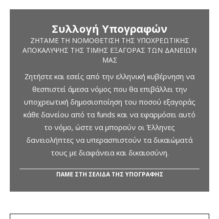
Συλλογή Υπογραφών
ΖΗΤΆΜΕ ΤΗ ΝΟΜΟΘΈΤΙΣΗ ΤΗΣ ΥΠΟΧΡΕΩΤΙΚΉΣ
ΑΠΟΚΆΛΥΨΗΣ ΤΗΣ ΤΙΜΉΣ ΕΞΑΓΟΡΆΣ ΤΩΝ ΔΑΝΕΊΩΝ
ΜΑΣ
Ζητήστε και εσείς από την ελληνική κυβέρνηση να
θεσπιστεί άμεσα νόμος που θα επιβάλλει την
υποχρεωτική δημοσιοποίηση του ποσού εξαγοράς
κάθε δανείου από τα funds και να εφαρμόσει αυτό
το νόμο, ώστε να μπορούν οι Έλληνες
δανειολήπτες να υπερασπιστούν τα δικαιώματά
τους με διαφάνεια και δικαιοσύνη.
ΠΑΜΕ ΣΤΗ ΣΕΛΙΔΑ ΤΗΣ ΥΠΟΓΡΑΦΗΣ