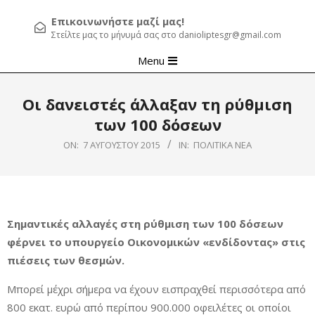
Επικοινωνήστε μαζί μας!
Στείλτε μας το μήνυμά σας στο danioliptesgr@gmail.com
Primary
Menu
Navigation
Menu
Οι δανειστές άλλαξαν τη ρύθμιση
των 100 δόσεων
ON:
7 ΑΥΓΟΎΣΤΟΥ 2015
IN:
ΠΟΛΙΤΙΚΆ ΝΈΑ
Σημαντικές αλλαγές στη ρύθμιση των 100 δόσεων
φέρνει το υπουργείο Οικονομικών «ενδίδοντας» στις
πιέσεις των θεσμών.
Μπορεί μέχρι σήμερα να έχουν εισπραχθεί περισσότερα από
800 εκατ. ευρώ από περίπου 900.000 οφειλέτες οι οποίοι