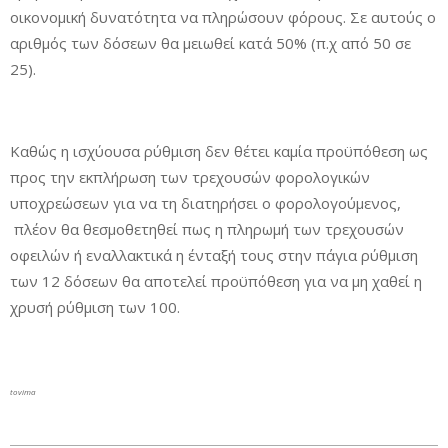
οικονομική δυνατότητα να πληρώσουν φόρους. Σε αυτούς ο
αριθμός των δόσεων θα μειωθεί κατά 50% (π.χ από 50 σε
25).
Καθώς η ισχύουσα ρύθμιση δεν θέτει καμία προϋπόθεση ως
προς την εκπλήρωση των τρεχουσών φορολογικών
υποχρεώσεων για να τη διατηρήσει ο φορολογούμενος,
πλέον θα θεσμοθετηθεί πως η πληρωμή των τρεχουσών
οφειλών ή εναλλακτικά η ένταξή τους στην πάγια ρύθμιση
των 12 δόσεων θα αποτελεί προϋπόθεση για να μη χαθεί η
χρυσή ρύθμιση των 100.
tovima