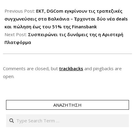
2015-
08-
Previous Post:
ΕΚΤ, DGCom εγκρίνουν τις τραπεζικές
07
συγχωνεύσεις στα Βαλκάνια – Έρχονται δύο νέα deals
και πώληση έως του 51% της Finansbank
Next Post:
Συσπειρώνει τις δυνάμεις της η Αριστερή
Πλατφόρμα
Comments are closed, but
trackbacks
and pingbacks are
open.
ΑΝΑΖΉΤΗΣΗ
Search