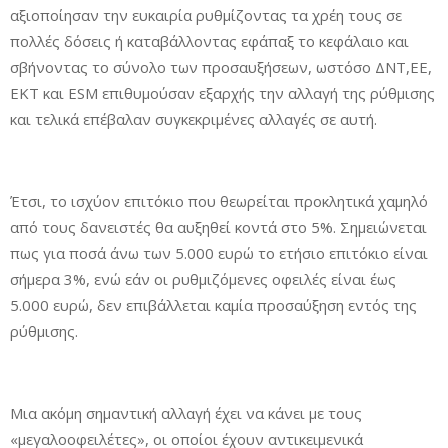
αξιοποίησαν την ευκαιρία ρυθμίζοντας τα χρέη τους σε
πολλές δόσεις ή καταβάλλοντας εφάπαξ το κεφάλαιο και
σβήνοντας το σύνολο των προσαυξήσεων, ωστόσο ΔΝΤ,ΕΕ,
ΕΚΤ και ESM επιθυμούσαν εξαρχής την αλλαγή της ρύθμισης
και τελικά επέβαλαν συγκεκριμένες αλλαγές σε αυτή.
Έτσι, το ισχύον επιτόκιο που θεωρείται προκλητικά χαμηλό
από τους δανειστές θα αυξηθεί κοντά στο 5%. Σημειώνεται
πως για ποσά άνω των 5.000 ευρώ το ετήσιο επιτόκιο είναι
σήμερα 3%, ενώ εάν οι ρυθμιζόμενες οφειλές είναι έως
5.000 ευρώ, δεν επιβάλλεται καμία προσαύξηση εντός της
ρύθμισης.
Μια ακόμη σημαντική αλλαγή έχει να κάνει με τους
«μεγαλοοφειλέτες», οι οποίοι έχουν αντικειμενικά