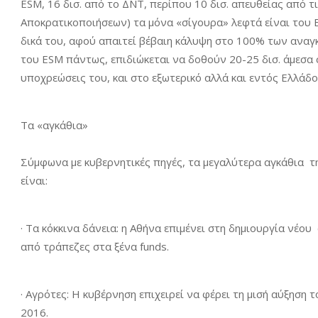
ESM, 16 δισ. από το ΔΝΤ, περίπου 10 δισ. απευθείας από τ
Αποκρατικοποιήσεων) τα μόνα «σίγουρα» λεφτά είναι του ES
δικά του, αφού απαιτεί βέβαιη κάλυψη στο 100% των αναγ
του ESM πάντως, επιδιώκεται να δοθούν 20-25 δισ. άμεσα 
υποχρεώσεις του, και στο εξωτερικό αλλά και εντός Ελλάδ
Τα «αγκάθια»
Σύμφωνα με κυβερνητικές πηγές, τα μεγαλύτερα αγκάθια 
είναι:
· Τα κόκκινα δάνεια: η Αθήνα επιμένει στη δημιουργία νέο
από τράπεζες στα ξένα funds.
· Αγρότες: Η κυβέρνηση επιχειρεί να φέρει τη μισή αύξηση
2016.