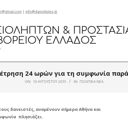
gr@gmail.com
|
info@danioliptes.gr
ΙΟΛΗΠΤΏΝ & ΠΡΟΣΤΑΣΊ
ΒΟΡΕΊΟΥ ΕΛΛΆΔΟΣ
0
έτρηση 24 ωρών για τη συμφωνία παρά
ON:
10 ΑΥΓΟΎΣΤΟΥ 2015
IN:
ΠΟΛΙΤΙΚΆ ΝΈΑ
τους δανειστές, αναμένουν σήμερα Αθήνα και
υμφωνία πλησιάζει.