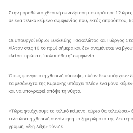
Στην μαραθώνια χθεσινή συνεδρίαση που κράτησε 12 ώρες (
σε ένα τελικό κείμενο συμφωνίας που, εκτός απροόπτου, θ
Οι υπουργοί κύριοι Ευκλείδης Τσακαλώτος και Γιώργος Σ
Χίλτον στις 10 το πρωί σήμερα και δεν αναμένεται να βγου
κλείσει πρώτα η “πολυπόθητη” συμφωνία.
Όπως φάνηκε στη χθεσινή σύσκεψη, πλέον δεν υπάρχουν δι
τα μεσάνυχτα της Κυριακής υπάρχει πλέον ένα μόνο κείμεν
και να υπογραφεί απόψε τη νύχτα.
«Τώρα φτιάχνουμε το τελικό κείμενο, αύριο θα τελειώσει» 
τελειώσει η χθεσινή συνάντηση τα ξημερώματα της Δευτέρα.
γραμμή, λέξη-λέξη» τόνιζε.