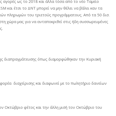
ις αγορές ως το 2018 και άλλα τόσα από το νέο Ταμείο
M και έτσι το ΔΝΤ μπορεί να μην θέλει να βάλει καν τα
κών πληρωμών του τριετούς προγράμματους. Από τα 50 δισ.
στη χώρα μας για να ανταποκριθεί στις ήδη συσσωρευμένες
ος.
της διαπραγμάτευσης όπως διαμορφώθηκαν την Κυριακή
υ φορέα διαχείρισης και διαφωνεί με το πωλητήριο δανείων
 τον Οκτώβριο φέτος και την άλλη μισή τον Οκτώβριο του