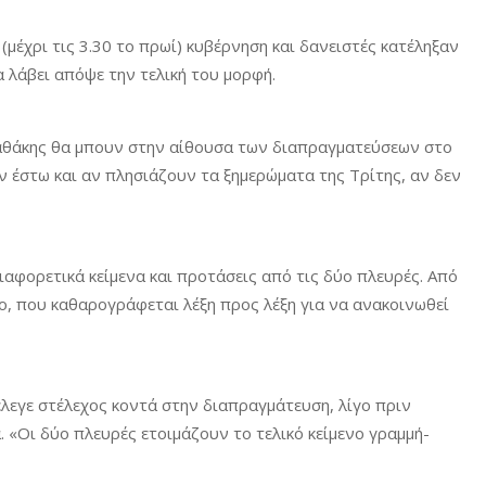
μέχρι τις 3.30 το πρωί) κυβέρνηση και δανειστές κατέληξαν
α λάβει απόψε την τελική του μορφή.
ταθάκης θα μπουν στην αίθουσα των διαπραγματεύσεων στο
ν έστω και αν πλησιάζουν τα ξημερώματα της Τρίτης, αν δεν
αφορετικά κείμενα και προτάσεις από τις δύο πλευρές. Από
ο, που καθαρογράφεται λέξη προς λέξη για να ανακοινωθεί
έλεγε στέλεχος κοντά στην διαπραγμάτευση, λίγο πριν
 «Οι δύο πλευρές ετοιμάζουν το τελικό κείμενο γραμμή-