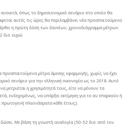
ανοικτά, όπως το δημοσιονομικό σενάριο στο οποίο θα
άφεται αυτές τις ώρες θα περιλαμβάνει νέα προαπαιτούμενα
 έρθει η πρώτη δόση των δανείων, χρονοδιάγραμμα μέτρων
 δισ. ευρώ.
τα προαπαιτούμενα μέτρα άμεσης εφαρμογής, χωρίς να έχει
ομικό σενάριο για την ελληνική οικονομία ως το 2018. Αυτό
α μετριέται η χρησιμότητά τους, είτε να μένουν τα
ετά, ενδεχομένως, να υπάρξει εκτίμηση για το αν επαρκούν ή
ια πρωτογενή πλεονάσματα κάθε έτους).
 δώσει. Με βάση τη γνωστή αναλογία (50-52 δισ. από τον