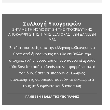
Συλλογή Υπογραφών
ΖΗΤΆΜΕ ΤΗ ΝΟΜΟΘΈΤΙΣΗ ΤΗΣ ΥΠΟΧΡΕΩΤΙΚΉΣ
ΑΠΟΚΆΛΥΨΗΣ ΤΗΣ ΤΙΜΉΣ ΕΞΑΓΟΡΆΣ ΤΩΝ ΔΑΝΕΊΩΝ
ΜΑΣ
Ζητήστε και εσείς από την ελληνική κυβέρνηση να
θεσπιστεί άμεσα νόμος που θα επιβάλλει την
υποχρεωτική δημοσιοποίηση του ποσού εξαγοράς
κάθε δανείου από τα funds και να εφαρμόσει αυτό
το νόμο, ώστε να μπορούν οι Έλληνες
δανειολήπτες να υπερασπιστούν τα δικαιώματά
τους με διαφάνεια και δικαιοσύνη.
ΠΑΜΕ ΣΤΗ ΣΕΛΙΔΑ ΤΗΣ ΥΠΟΓΡΑΦΗΣ