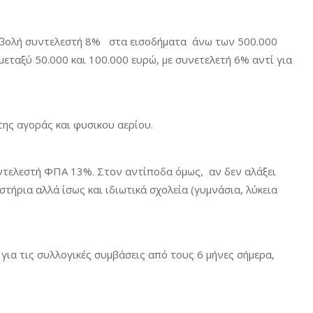
επιβολή συντελεστή 8% στα εισοδήματα άνω των 500.000
εταξύ 50.000 και 100.000 ευρώ, με συνετελετή 6% αντί για
της αγοράς και φυσικου αερίου.
υντελεστή ΦΠΑ 13%. Στον αντίποδα όμως, αν δεν αλάξει
τήρια αλλά ίσως και ιδιωτικά σχολεία (γυμνάσια, λύκεια
α για τις συλλογικές συμβάσεις από τους 6 μήνες σήμερα,