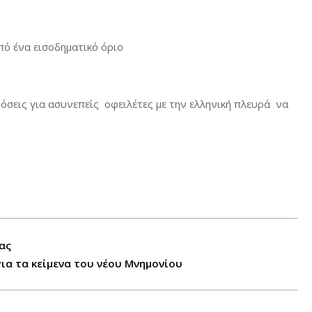
ό ένα εισοδηματικό όριο
δόσεις για ασυνεπείς οφειλέτες με την ελληνική πλευρά να
ας
ια τα κείμενα του νέου Μνημονίου