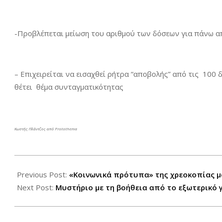
-Προβλέπεται μείωση του αριθμού των δόσεων για πάνω απ
– Επιχειρείται να εισαχθεί ρήτρα “αποβολής” από τις 100 
θέτει θέμα συνταγματικότητας
Κωστής Πλάντζος από Protothema
2015-
08-
Previous Post:
«Κοινωνικά πρότυπα» της χρεοκοπίας μ
10
Next Post:
Μυστήριο με τη βοήθεια από το εξωτερικό γ