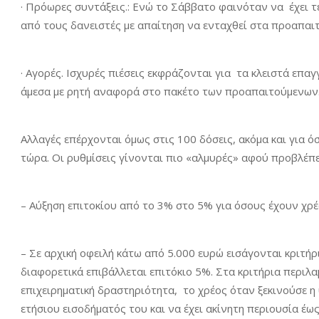
· Πρόωρες συντάξεις.: Ενώ το Σάββατο φαινόταν να έχει 
από τους δανειστές με απαίτηση να ενταχθεί στα προαπαι
· Αγορές. Ισχυρές πιέσεις εκφράζονται για τα κλειστά επ
άμεσα με ρητή αναφορά στο πακέτο των προαπαιτούμενων
Αλλαγές επέρχονται όμως στις 100 δόσεις, ακόμα και για ό
τώρα. Οι ρυθμίσεις γίνονται πιο «αλμυρές» αφού προβλέπε
– Αύξηση επιτοκίου από το 3% στο 5% για όσους έχουν χρ
– Σε αρχική οφειλή κάτω από 5.000 ευρώ εισάγονται κριτήρ
διαφορετικά επιβάλλεται επιτόκιο 5%. Στα κριτήρια περιλ
επιχειρηματική δραστηριότητα, το χρέος όταν ξεκινούσε η
ετήσιου εισοδήματός του και να έχει ακίνητη περιουσία έω