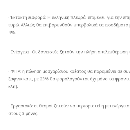
· Έκτακτη εισφορά: Η ελληνική πλευρά επιμένει για την 
ευρώ. Αλλιώς θα επιβαρυνθούν υπερβολικά τα εισοδήματα μ
4%.
· Ενέργεια: Οι δανειστές ζητούν την πλήρη απελευθέρωση 
· ΦΠΑ: η πώληση μοσχαρίσιου κρέατος θα παραμείνει σε σ
ξαφνικ κάτι, με 23% θα φορολογούνται όχι μόνο τα φροντισ
κλπ).
· Εργασιακό: οι θεσμοί ζητούν να περιοριστεί η μετενέργει
στους 3 μήνες.