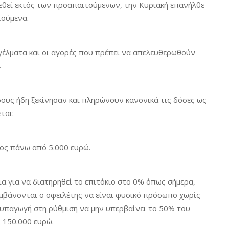
τεθεί εκτός των προαπαιτούμενων, την Κυριακή επανήλθε
τούμενα.
αγγέλματα και οι αγορές που πρέπει να απελευθερωθούν
.
σους ήδη ξεκίνησαν και πληρώνουν κανονικά τις δόσες ως
ται:
έος πάνω από 5.000 ευρώ.
ια για να διατηρηθεί το επιτόκιο στο 0% όπως σήμερα,
αμβάνονται ο οφειλέτης να είναι φυσικό πρόσωπο χωρίς
 υπαγωγή στη ρύθμιση να μην υπερβαίνει το 50% του
ς 150.000 ευρώ.