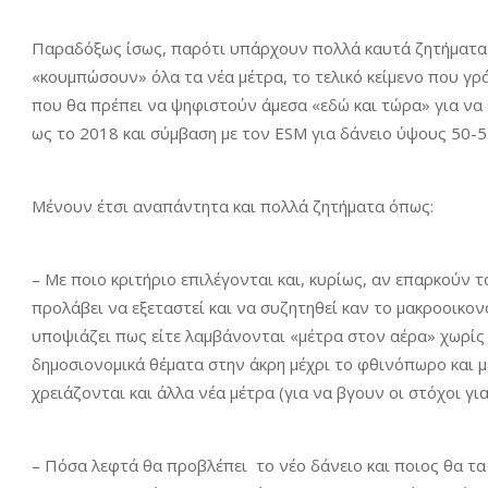
Παραδόξως ίσως, παρότι υπάρχουν πολλά καυτά ζητήματα 
«κουμπώσουν» όλα τα νέα μέτρα, το τελικό κείμενο που γρ
που θα πρέπει να ψηφιστούν άμεσα «εδώ και τώρα» για να
ως το 2018 και σύμβαση με τον ESM για δάνειο ύψους 50-52
Μένουν έτσι αναπάντητα και πολλά ζητήματα όπως:
– Με ποιο κριτήριο επιλέγονται και, κυρίως, αν επαρκούν 
προλάβει να εξεταστεί και να συζητηθεί καν το μακροοικον
υποψιάζει πως είτε λαμβάνονται «μέτρα στον αέρα» χωρίς ν
δημοσιονομικά θέματα στην άκρη μέχρι το φθινόπωρο και μ
χρειάζονται και άλλα νέα μέτρα (για να βγουν οι στόχοι γ
– Πόσα λεφτά θα προβλέπει το νέο δάνειο και ποιος θα τα