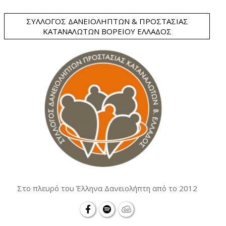
ΣΎΛΛΟΓΟΣ ΔΑΝΕΙΟΛΗΠΤΏΝ & ΠΡΟΣΤΑΣΊΑΣ
ΚΑΤΑΝΑΛΩΤΏΝ ΒΟΡΕΊΟΥ ΕΛΛΆΔΟΣ
Στο πλευρό του Έλληνα Δανειολήπτη από το 2012