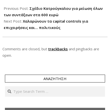
2015-
09-
Previous Post:
Σχέδιο Κατρούγκαλου για μείωση όλων
03
των συντάξεων στα 600 ευρώ
Next Post:
Χαλαρώνουν τα capital controls για
επιχειρήσεις και… πολιτικούς
Comments are closed, but
trackbacks
and pingbacks are
open.
ΑΝΑΖΉΤΗΣΗ
Search