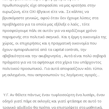
πρωθυπουργός είχε αποφασίσει να μας κρατήσει στην
ευρωζώνη, είτε ΟΧΙ έβγαινε είτε ναι.. Σε κάλπες να
βρισκόμαστε γενικώς, αφού όταν δεν έχουμε λύσεις στα
προβλήματα για τα οποία μας εξέλεξε ο λαός , τότε
προσφεύγουμε πάλι σε αυτόν για να κερδίζουμε χρόνο
παραμονής στο πολιτικό σκηνικό.. Και η έρμη η οικονομία της
χώρας, οι επιχειρήσεις και η πραγματική οικονομία που
έχουν σμπαραλιαστεί από τα capital controls, την
αβεβαιότητα και την ακυβερνησία; , Αυτά είναι πολύ σοβαρά
πράγματα για να τα αφήσουμε στα χέρια του υπάρχοντος
πολιτικού προσωπικού.. Για αυτά αποφασίζουν κάτι τύποι
μη εκλεγμένοι, που εκπροσωπούν τις λεγόμενες αγορές…
Υ.Γ. Αν θέλετε πάντως έναν τυφλοσούρτη ένα λυσάρι, έναν
οδηγό γιατί πάμε σε εκλογές και γιατί φτάσαμε σε αυτό το
τραγικό αδιέξοδο θα πρέπει να επιστρέψετε στα μαθητικά,