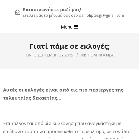
Επικοινωνήστε μαζί μας!
Στείλτε μας το μήνυμά σας στο danioliptesgr@gmail.com
Primary
Menu
Navigation
Menu
Γιατί πάμε σε εκλογές;
ON:
3 ΣΕΠΤΕΜΒΡΊΟΥ 2015
IN:
ΠΟΛΙΤΙΚΆ ΝΈΑ
Αυτές οι εκλογές είναι από τις πιο περίεργες της
τελευταίας δεκαετίας…
Επιβάλλονται από μία κυβέρνηση που αναγκάστηκε με
επώδυνο τρόπο να προσγειωθεί στο ρεαλισμό, με τον ίδιο