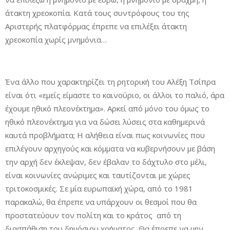
άτακτη χρεοκοπία. Κατά τους συντρόφους του της
Αριστερής πλατφόρμας έπρεπε να επιλέξει άτακτη
χρεοκοπία χωρίς μνημόνια…
Ένα άλλο που χαρακτηρίζει τη ρητορική του Αλέξη Τσίπρα
είναι ότι «εμείς είμαστε το καινούριο, οι άλλοι το παλιό, άρα
έχουμε ηθικό πλεονέκτημα». Αρκεί από μόνο του όμως το
ηθικό πλεονέκτημα για να δώσει λύσεις στα καθημερινά
καυτά προβλήματα; Η αλήθεια είναι πως κοινωνίες που
επιλέγουν αρχηγούς και κόμματα να κυβερνήσουν με βάση
την αρχή δεν έκλεψαν, δεν έβαλαν το δάχτυλο στο μέλι,
είναι κοινωνίες ανώριμες και ταυτίζονται με χώρες
τριτοκοσμικές. Σε μία ευρωπαϊκή χώρα, από το 1981
παρακαλώ, θα έπρεπε να υπάρχουν οι θεσμοί που θα
προστατεύουν τον πολίτη και το κράτος από τη
διασπάθιση του δημόσιου χρήματος. Θα έπρεπε να μην