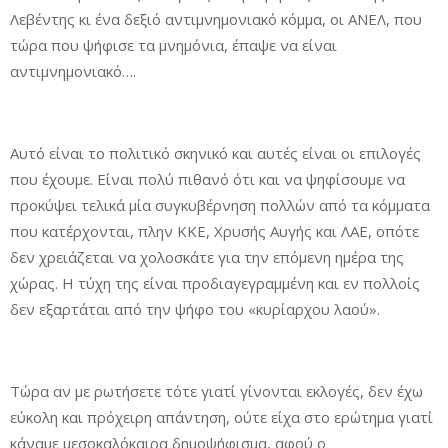
Λεβέντης κι ένα δεξιό αντιμνημονιακό κόμμα, οι ΑΝΕΛ, που
τώρα που ψήφισε τα μνημόνια, έπαψε να είναι
αντιμνημονιακό….
Αυτό είναι το πολιτικό σκηνικό και αυτές είναι οι επιλογές
που έχουμε. Είναι πολύ πιθανό ότι και να ψηφίσουμε να
προκύψει τελικά μία συγκυβέρνηση πολλών από τα κόμματα
που κατέρχονται, πλην ΚΚΕ, Χρυσής Αυγής και ΛΑΕ, οπότε
δεν χρειάζεται να χολοσκάτε για την επόμενη ημέρα της
χώρας. Η τύχη της είναι προδιαγεγραμμένη και εν πολλοίς
δεν εξαρτάται από την ψήφο του «κυρίαρχου λαού».
Τώρα αν με ρωτήσετε τότε γιατί γίνονται εκλογές, δεν έχω
εύκολη και πρόχειρη απάντηση, ούτε είχα στο ερώτημα γιατί
κάναμε μεσοκαλόκαιρα δημοψήφισμα, αφού ο