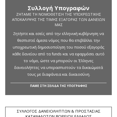
Συλλογή Υπογραφών
ΖΗΤΆΜΕ ΤΗ ΝΟΜΟΘΈΤΙΣΗ ΤΗΣ ΥΠΟΧΡΕΩΤΙΚΉΣ
ΑΠΟΚΆΛΥΨΗΣ ΤΗΣ ΤΙΜΉΣ ΕΞΑΓΟΡΆΣ ΤΩΝ ΔΑΝΕΊΩΝ
ΜΑΣ
Ζητήστε και εσείς από την ελληνική κυβέρνηση να
θεσπιστεί άμεσα νόμος που θα επιβάλλει την
υποχρεωτική δημοσιοποίηση του ποσού εξαγοράς
κάθε δανείου από τα funds και να εφαρμόσει αυτό
το νόμο, ώστε να μπορούν οι Έλληνες
δανειολήπτες να υπερασπιστούν τα δικαιώματά
τους με διαφάνεια και δικαιοσύνη.
ΠΑΜΕ ΣΤΗ ΣΕΛΙΔΑ ΤΗΣ ΥΠΟΓΡΑΦΗΣ
ΣΎΛΛΟΓΟΣ ΔΑΝΕΙΟΛΗΠΤΏΝ & ΠΡΟΣΤΑΣΊΑΣ
ΚΑΤΑΝΑΛΩΤΏΝ ΒΟΡΕΊΟΥ ΕΛΛΆΔΟΣ