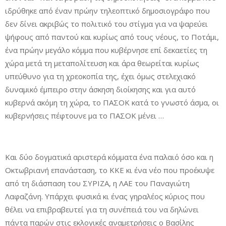
ιδρύθηκε από έναν πρώην τηλεοπτικό δημοσιογράφο που
δεν δίνει ακριβώς το πολιτικό του στίγμα για να ψαρεύει
ψήφους από παντού και κυρίως από τους νέους, το Ποτάμι,
ένα πρώην μεγάλο κόμμα που κυβέρνησε επί δεκαετίες τη
χώρα μετά τη μεταπολίτευση και άρα θεωρείται κυρίως
υπεύθυνο για τη χρεοκοπία της, έχει όμως στελεχιακό
δυναμικό έμπειρο στην άσκηση διοίκησης και για αυτό
κυβερνά ακόμη τη χώρα, το ΠΑΣΟΚ κατά το γνωστό άσμα, οι
κυβερνήσεις πέφτουνε μα το ΠΑΣΟΚ μένει …
Και δύο δογματικά αριστερά κόμματα ένα παλαιό όσο και η
Οκτωβριανή επανάσταση, το ΚΚΕ κι ένα νέο που προέκυψε
από τη διάσπαση του ΣΥΡΙΖΑ, η ΛΑΕ του Παναγιώτη
Λαφαζάνη. Υπάρχει φυσικά κι ένας γηραλέος κύριος που
θέλει να επιβραβευτεί για τη συνέπειά του να δηλώνει
πάντα παρών στις εκλογικές αναμετρήσεις ο Βασίλης