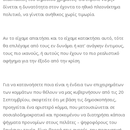
δίνεται η δυνατότητα στον έχοντα το ηθικό πλεονέκτημα
πολιτικό, να γίνεται ανήθικος χωρίς τιμωρία.
Αν το είχαμε απαιτήσει και το είχαμε κατακτήσει αυτό, τότε
θα επιλέγαμε από τους εν δυνάμει ή κατ’ ανάγκην έντιμους,
τους πιο ικανούς, ή αυτούς που έχουν το πιο ρεαλιστικό
αφήγημα για την έξοδο από την κρίση.
Για να κατανοήσετε ποια είναι η ένδεια των επιχειρημάτων
των κομμάτων που θέλουν να μας κυβερνήσουν από τις 20
Σεπτεμβρίου, σκεφτείτε ότι με βάση τις δημοσκοπήσεις,
προηγείται ένα αριστερό κόμμα, που μετουσιώνεται σε
σοσιαλοδημοκρατικό και προκειμένου να διατηρήσει κάποια
ψήγματα προνομίων στους πελάτες – ψηφοφόρους του
δημόσιου τομέα, δίνει βορρά στις αγορές, την πραγματική