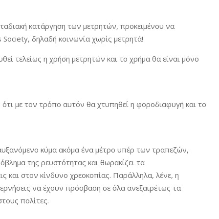
σταδιακή κατάργηση των μετρητών, προκειμένου να
 Society, δηλαδή κοινωνία χωρίς μετρητά!
εί τελείως η χρήση μετρητών και το χρήμα θα είναι μόνο
ότι με τον τρόπο αυτόν θα χτυπηθεί η φοροδιαφυγή και το
 αυξανόμενο κύμα ακόμα ένα μέτρο υπέρ των τραπεζών,
όβλημα της ρευστότητας και θωρακίζει τα
ς και στον κίνδυνο χρεοκοπίας. Παράλληλα, λένε, η
ερνήσεις να έχουν πρόσβαση σε όλα ανεξαιρέτως τα
στους πολίτες.