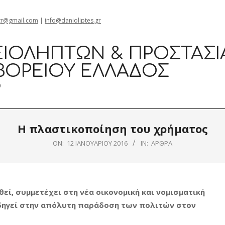
gr@gmail.com
|
info@danioliptes.gr
ΙΟΛΗΠΤΏΝ & ΠΡΟΣΤΑΣΊ
ΒΟΡΕΊΟΥ ΕΛΛΆΔΟΣ
0
Η πλαστικοποίηση του χρήματος
ON:
12 ΙΑΝΟΥΑΡΊΟΥ 2016
IN:
ΆΡΘΡΑ
εί, συμμετέχει στη νέα οικονομική και νομισματική
οδηγεί στην απόλυτη παράδοση των πολιτών στον