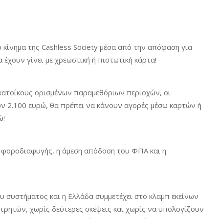
κίνημα της Cashless Society μέσα από την απόφαση για
έχουν γίνει με χρεωστική ή πιστωτική κάρτα!
ς κατοίκους ορισμένων παραμεθόριων περιοχών, οι
ν 2.100 ευρώ, θα πρέπει να κάνουν αγορές μέσω καρτών ή
ώ!
ς φοροδιαφυγής, η άμεση απόδοση του ΦΠΑ και η
ου συστήματος και η Ελλάδα συμμετέχει στο κλαμπ εκείνων
ρητών, χωρίς δεύτερες σκέψεις και χωρίς να υπολογίζουν