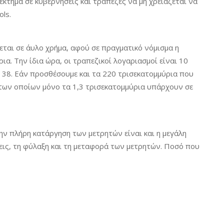
κτημα σε κυβερνήσεις και τράπεζες να μη χρειάζεται να
ls.
ζεται σε άυλο χρήμα, αφού σε πραγματικό νόμισμα η
ια. Την ίδια ώρα, οι τραπεζικοί λογαριασμοί είναι 10
 38. Εάν προσθέσουμε και τα 220 τρισεκατομμύρια που
των οποίων μόνο τα 1,3 τρισεκατομμύρια υπάρχουν σε
ην πλήρη κατάργηση των μετρητών είναι και η μεγάλη
εις, τη φύλαξη και τη μεταφορά των μετρητών. Ποσό που