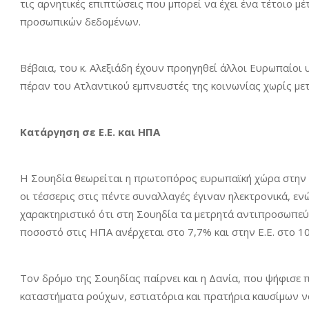
τις αρνητικές επιπτώσεις που μπορεί να έχει ένα τέτοιο μ
προσωπικών δεδομένων.
Βέβαια, του κ. Αλεξιάδη έχουν προηγηθεί άλλοι Ευρωπαίοι 
πέραν του Ατλαντικού εμπνευστές της κοινωνίας χωρίς με
Κατάργηση σε Ε.Ε. και ΗΠΑ
Η Σουηδία θεωρείται η πρωτοπόρος ευρωπαϊκή χώρα στην 
οι τέσσερις στις πέντε συναλλαγές έγιναν ηλεκτρονικά, εν
χαρακτηριστικό ότι στη Σουηδία τα μετρητά αντιπροσωπεύ
ποσοστό στις ΗΠΑ ανέρχεται στο 7,7% και στην Ε.Ε. στο 1
Τον δρόμο της Σουηδίας παίρνει και η Δανία, που ψήφισε
καταστήματα ρούχων, εστιατόρια και πρατήρια καυσίμων ν