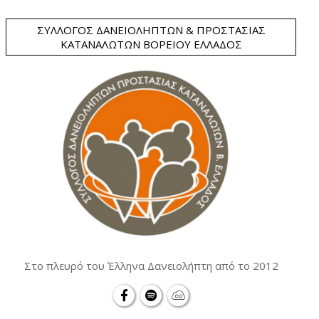
ΣΎΛΛΟΓΟΣ ΔΑΝΕΙΟΛΗΠΤΏΝ & ΠΡΟΣΤΑΣΊΑΣ
ΚΑΤΑΝΑΛΩΤΏΝ ΒΟΡΕΊΟΥ ΕΛΛΆΔΟΣ
Στο πλευρό του Έλληνα Δανειολήπτη από το 2012