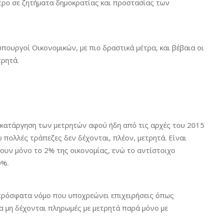
έτρο σε ζητήματα δημοκρατίας και προστασίας των
υπουργοί Οικονομικών, με πιο δραστικά μέτρα, και βέβαια οι
τρητά.
κατάργηση των μετρητών αφού ήδη από τις αρχές του 2015
ώ πολλές τράπεζες δεν δέχονται, πλέον, μετρητά. Είναι
ουν μόνο το 2% της οικονομίας, ενώ το αντίστοιχο
0%.
 πρόσφατα νόμο που υποχρεώνει επιχειρήσεις όπως
α μη δέχονται πληρωμές με μετρητά παρά μόνο με