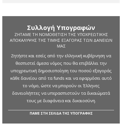
Συλλογή Υπογραφών
ΖΗΤΆΜΕ ΤΗ ΝΟΜΟΘΈΤΙΣΗ ΤΗΣ ΥΠΟΧΡΕΩΤΙΚΉΣ
ΑΠΟΚΆΛΥΨΗΣ ΤΗΣ ΤΙΜΉΣ ΕΞΑΓΟΡΆΣ ΤΩΝ ΔΑΝΕΊΩΝ
ΜΑΣ
Ζητήστε και εσείς από την ελληνική κυβέρνηση να
θεσπιστεί άμεσα νόμος που θα επιβάλλει την
υποχρεωτική δημοσιοποίηση του ποσού εξαγοράς
κάθε δανείου από τα funds και να εφαρμόσει αυτό
το νόμο, ώστε να μπορούν οι Έλληνες
δανειολήπτες να υπερασπιστούν τα δικαιώματά
τους με διαφάνεια και δικαιοσύνη.
ΠΑΜΕ ΣΤΗ ΣΕΛΙΔΑ ΤΗΣ ΥΠΟΓΡΑΦΗΣ