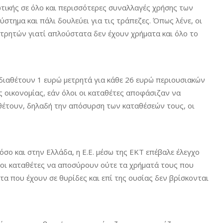
τικής σε όλο και περισσότερες συναλλαγές χρήσης των
στημα και πάλι δουλεύει για τις τράπεζες. Όπως λένε, οι
ετρητών γιατί απλούστατα δεν έχουν χρήματα και όλο το
 διαθέτουν 1 ευρώ μετρητά για κάθε 26 ευρώ περιουσιακών
 οικονομίας, εάν όλοι οι καταθέτες αποφάσιζαν να
θέτουν, δηλαδή την απόσυρση των καταθέσεών τους, οι
όσο και στην Ελλάδα, η Ε.Ε. μέσω της ΕΚΤ επέβαλε έλεγχο
 οι καταθέτες να αποσύρουν ούτε τα χρήματά τους που
τα που έχουν σε θυρίδες και επί της ουσίας δεν βρίσκονται