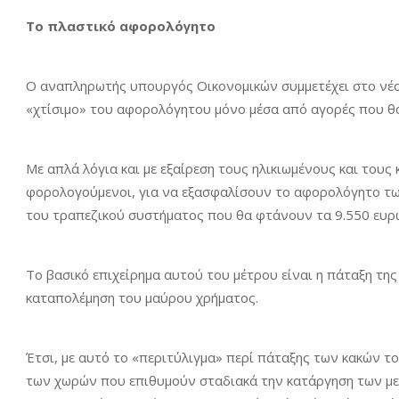
Το πλαστικό αφορολόγητο
Ο αναπληρωτής υπουργός Οικονομικών συμμετέχει στο νέο 
«χτίσιμο» του αφορολόγητου μόνο μέσα από αγορές που θα 
Με απλά λόγια και με εξαίρεση τους ηλικιωμένους και του
φορολογούμενοι, για να εξασφαλίσουν το αφορολόγητο τω
του τραπεζικού συστήματος που θα φτάνουν τα 9.550 ευρ
Το βασικό επιχείρημα αυτού του μέτρου είναι η πάταξη τη
καταπολέμηση του μαύρου χρήματος.
Έτσι, με αυτό το «περιτύλιγμα» περί πάταξης των κακών τ
των χωρών που επιθυμούν σταδιακά την κατάργηση των μετ