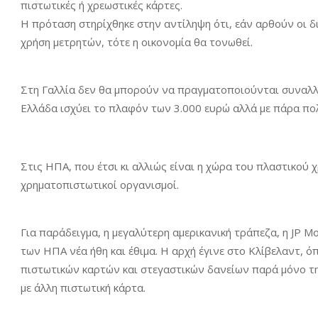
πιστωτικές ή χρεωστικές κάρτες.
Η πρόταση στηρίχθηκε στην αντίληψη ότι, εάν αρθούν οι δ
χρήση μετρητών, τότε η οικονομία θα τονωθεί.
Στη Γαλλία δεν θα μπορούν να πραγματοποιούνται συναλλ
Ελλάδα ισχύει το πλαφόν των 3.000 ευρώ αλλά με πάρα πολ
Στις ΗΠΑ, που έτσι κι αλλιώς είναι η χώρα του πλαστικού 
χρηματοπιστωτικοί οργανισμοί.
Για παράδειγμα, η μεγαλύτερη αμερικανική τράπεζα, η JP M
των ΗΠΑ νέα ήθη και έθιμα. Η αρχή έγινε στο Κλίβελαντ, ό
πιστωτικών καρτών και στεγαστικών δανείων παρά μόνο τ
με άλλη πιστωτική κάρτα.