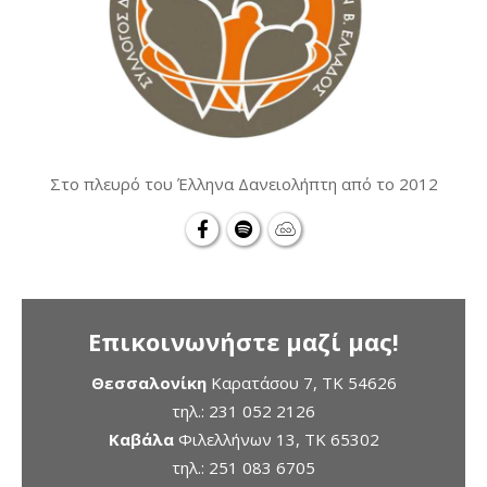
Στο πλευρό του Έλληνα Δανειολήπτη από το 2012
Επικοινωνήστε μαζί μας!
Θεσσαλονίκη
Καρατάσου 7, TK 54626
τηλ.:
231 052 2126
Καβάλα
Φιλελλήνων 13, ΤΚ 65302
τηλ.:
251 083 6705