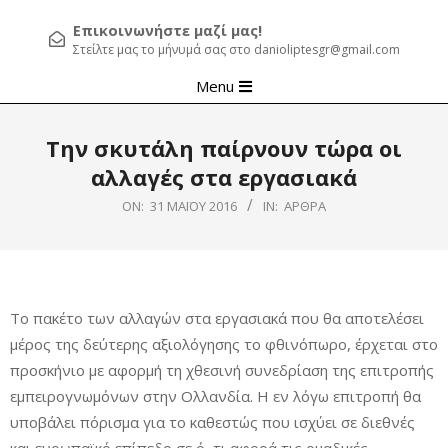
Επικοινωνήστε μαζί μας!
Στείλτε μας το μήνυμά σας στο danioliptesgr@gmail.com
Primary
Menu
Navigation
Menu
Tην σκυτάλη παίρνουν τώρα οι
αλλαγές στα εργασιακά
ON:
31 ΜΑΪ́ΟΥ 2016
IN:
ΆΡΘΡΑ
Το πακέτο των αλλαγών στα εργασιακά που θα αποτελέσει
μέρος της δεύτερης αξιολόγησης το φθινόπωρο, έρχεται στο
προσκήνιο με αφορμή τη χθεσινή συνεδρίαση της επιτροπής
εμπειρογνωμόνων στην Ολλανδία. Η εν λόγω επιτροπή θα
υποβάλει πόρισμα για το καθεστώς που ισχύει σε διεθνές