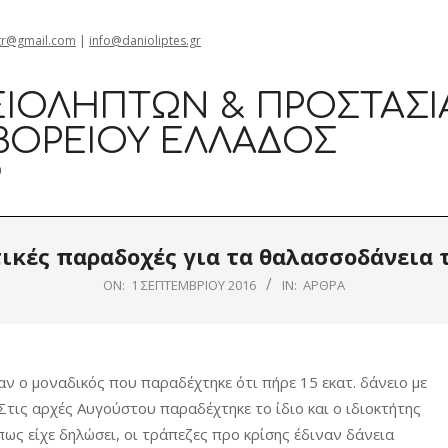
gr@gmail.com
|
info@danioliptes.gr
ΙΟΛΗΠΤΏΝ & ΠΡΟΣΤΑΣΊ
ΒΟΡΕΊΟΥ ΕΛΛΆΔΟΣ
0
ικές παραδοχές για τα θαλασσοδάνεια
ON:
1 ΣΕΠΤΕΜΒΡΊΟΥ 2016
IN:
ΆΡΘΡΑ
 ο μοναδικός που παραδέχτηκε ότι πήρε 15 εκατ. δάνειο με
Στις αρχές Αυγούστου παραδέχτηκε το ίδιο και ο ιδιοκτήτης
ς είχε δηλώσει, οι τράπεζες προ κρίσης έδιναν δάνεια