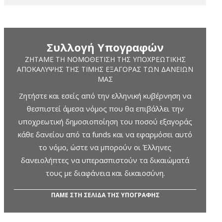
Συλλογή Υπογραφών
ΖΗΤΆΜΕ ΤΗ ΝΟΜΟΘΈΤΙΣΗ ΤΗΣ ΥΠΟΧΡΕΩΤΙΚΉΣ
ΑΠΟΚΆΛΥΨΗΣ ΤΗΣ ΤΙΜΉΣ ΕΞΑΓΟΡΆΣ ΤΩΝ ΔΑΝΕΊΩΝ
ΜΑΣ
Ζητήστε και εσείς από την ελληνική κυβέρνηση να
θεσπιστεί άμεσα νόμος που θα επιβάλλει την
υποχρεωτική δημοσιοποίηση του ποσού εξαγοράς
κάθε δανείου από τα funds και να εφαρμόσει αυτό
το νόμο, ώστε να μπορούν οι Έλληνες
δανειολήπτες να υπερασπιστούν τα δικαιώματά
τους με διαφάνεια και δικαιοσύνη.
ΠΑΜΕ ΣΤΗ ΣΕΛΙΔΑ ΤΗΣ ΥΠΟΓΡΑΦΗΣ