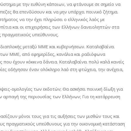
 σύστημα με την ευθύνη κάποιων, να φτάνουμε σε σημείο να
άπεζες θα επενδύσουν και να μην υπάρχει ποινικό ζήτημα.
τήματος να την έχει πληρώσει ο ελληνικός λαός με
πίτια και οι επιχειρήσεις των Ελλήνων δανειοληπτών στα
υς πραγματικούς υπεύθυνους.
ς διαπλοκής μεταξύ ΜΜΕ και κυβερνήσεων. Καταλαβαίνει
 των ΜΜΕ, από εφημερίδες, κανάλια και ραδιόφωνα
 που έχουν κόκκινα δάνεια. Καταλαβαίνει πολύ καλά κανείς
ποίες οδήγησαν έναν ολόκληρο λαό στη φτώχεια, την ανέχεια,
ύψεις-ομολογίες των εκδοτών; Θα ασκήσει ποινική δίωξη για
ν αρπαγή της περιουσίας των Ελλήνων; Για τη κατάρρευση
σίζουν μόνοι τους για τις αυξήσεις των μισθών τους και
τους πραγματικούς υπεύθυνους για την οικονομική κατάσταση