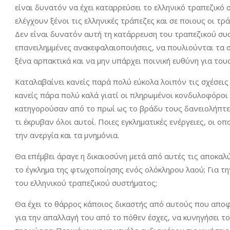
είναι δυνατόν να έχει καταρρεύσει το ελληνικό τραπεζικό
ελέγχουν ξένοι τις ελληνικές τράπεζες και σε ποιους οι τρ
Δεν είναι δυνατόν αυτή τη κατάρρευση του τραπεζικού συσ
επανειλημμένες ανακεφαλαιοποιήσεις, να πουλιούνται τα σ
ξένα αρπακτικά και να μην υπάρχει ποινική ευθύνη για το
Καταλαβαίνει κανείς παρά πολύ εύκολα λοιπόν τις σχέσει
κανείς πάρα πολύ καλά γιατί οι πληρωμένοι κονδυλοφόροι
κατηγορούσαν από το πρωί ως το βράδυ τους δανειολήπτες
τι έκρυβαν όλοι αυτοί. Ποιες εγκληματικές ενέργειες, οι ο
την ανεργία και τα μνημόνια.
Θα επέμβει άραγε η δικαιοσύνη μετά από αυτές τις αποκαλ
το έγκλημα της φτωχοποίησης ενός ολόκληρου λαού; Για τη
του ελληνικού τραπεζικού συστήματος;
Θα έχει το θάρρος κάποιος δικαστής από αυτούς που αποφα
για την απαλλαγή του από το πόθεν έσχες, να κυνηγήσει 