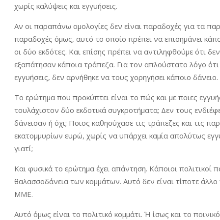
χωρίς καλύψεις και εγγυήσεις.
Αν οι παραπάνω ομολογίες δεν είναι παραδοχές για τα παρ
παραδοχές όμως, αυτό το οποίο πρέπει να επισημάνει κάποι
οι δύο εκδότες. Και επίσης πρέπει να αντιληφθούμε ότι δε
εξαπάτησαν κάποια τράπεζα. Για τον απλούστατο λόγο ότι 
εγγυήσεις, δεν αρνήθηκε να τους χορηγήσει κάποιο δάνειο.
Το ερώτημα που προκύπτει είναι το πώς και με ποιες εγγυ
τουλάχιστον δύο εκδοτικά συγκροτήματα; Δεν τους ενδιέφ
δάνεισαν ή όχι; Ποιος καθησύχασε τις τράπεζες και τις π
εκατομμυρίων ευρώ, χωρίς να υπάρχει καμία απολύτως εγγ
γιατί;
Και φυσικά το ερώτημα έχει απάντηση. Κάποιοι πολιτικοί 
θαλασσοδάνεια των κομμάτων. Αυτό δεν είναι τίποτε άλλο 
ΜΜΕ.
Αυτό όμως είναι το πολιτικό κομμάτι. Ή ίσως και το ποινικό