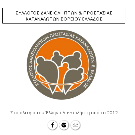
ΣΎΛΛΟΓΟΣ ΔΑΝΕΙΟΛΗΠΤΏΝ & ΠΡΟΣΤΑΣΊΑΣ
ΚΑΤΑΝΑΛΩΤΏΝ ΒΟΡΕΊΟΥ ΕΛΛΆΔΟΣ
Στο πλευρό του Έλληνα Δανειολήπτη από το 2012