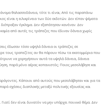
άνομα θαλασσοδάνεια, τότε τι είναι; Από τις παραπάνω
ος είναι η ειλικρίνεια των δύο εκδοτών. Δεν είπαν ψέματα
ν διέπραξαν έγκλημα. Δεν εξαπάτησαν κανέναν. Δεν
καμία από αυτές τις τράπεζες που έδιναν δάνεια χωρίς
ήσεις έδωσαν τόσο υψηλά δάνεια οι τράπεζες σε
ερε τους τραπεζίτες αν θα πάρουν πίσω τα εκατομμύρια που
αρότρυνε να χορηγήσουν αυτά τα υψηλά δάνεια, δάνεια
ύηση, παρά μόνο αέρας κοπανιστός; Ποιος μεσολάβησε και
παράγοντες. Κάποιοι από αυτούς που μεσολάβησαν και για τα
παρά σχέσεις διαπλοκής μεταξύ πολιτικής εξουσίας και
. Γιατί δεν είναι δυνατόν να μην υπάρχει ποινικό θέμα. Δεν