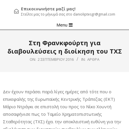
Επικοινωνήστε μαζί μας!
Στείλτε μας το μήνυμά σας στο danioliptesgr@gmail.com
Primary
Menu
Navigation
Menu
Στη Φρανκφούρτη για
διαβουλεύσεις η διοίκηση του ΤΧΣ
ON:
2 ΣΕΠΤΕΜΒΡΊΟΥ 2016
IN:
ΆΡΘΡΑ
Δεν έχουν περάσει παρά λίγες ημέρες από τότε που ο
επικεφαλής της Ευρωπαϊκής Κεντρικής Τράπεζας (ΕΚΤ)
Μάριο Ντράγκι σε επιστολή του προς το Νίκο Χουντή
αποσαφήνισε πως το Ταμείο Χρηματοπιστωτικής
Σταθερότητας (ΤΧΣ) έχει την αποκλειστική ευθύνη για την