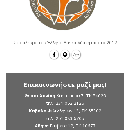
Στο πλευρό του Έλληνα Δανειολήπτη από το 2012
Επικοινωνήστε μαζί μας!
Θεσσαλονίκη
Καρατάσου 7, TK 54626
τηλ.:
231 052 2126
Καβάλα
Φιλελλήνων 13, ΤΚ 65302
τηλ.:
251 083 6705
Αθήνα
Γαμβέτα 12, ΤΚ 10677