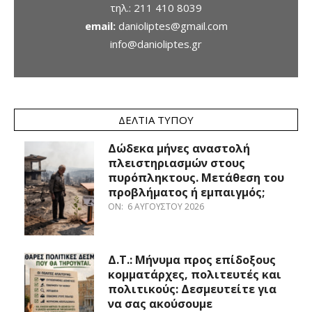
τηλ.:
211 410 8039
email:
danioliptes@gmail.com
info@danioliptes.gr
ΔΕΛΤΊΑ ΤΎΠΟΥ
Δώδεκα μήνες αναστολή
πλειστηριασμών στους
πυρόπληκτους. Μετάθεση του
προβλήματος ή εμπαιγμός;
ON:
6 ΑΥΓΟΎΣΤΟΥ 2026
Δ.Τ.: Μήνυμα προς επίδοξους
κομματάρχες, πολιτευτές και
πολιτικούς: Δεσμευτείτε για
να σας ακούσουμε