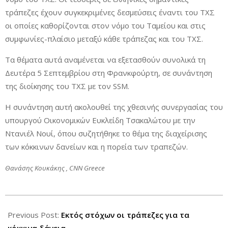
τράπεζες έχουν συγκεκριμένες δεσμεύσεις έναντι του ΤΧΣ
οι οποίες καθορίζονται στον νόμο του Ταμείου και στις
συμφωνίες-πλαίσιο μεταξύ κάθε τράπεζας και του ΤΧΣ.
Τα θέματα αυτά αναμένεται να εξετασθούν συνολικά τη
Δευτέρα 5 Σεπτεμβρίου στη Φρανκφούρτη, σε συνάντηση
της διοίκησης του ΤΧΣ με τον SSM.
Η συνάντηση αυτή ακολουθεί της χθεσινής συνεργασίας του
υπουργού Οικονομικών Ευκλείδη Τσακαλώτου με την
Ντανιέλ Νουί, όπου συζητήθηκε το θέμα της διαχείρισης
των κόκκινων δανείων και η πορεία των τραπεζών.
Θανάσης Κουκάκης , CNN Greece
2016-
09-
Previous Post:
Εκτός στόχων οι τράπεζες για τα