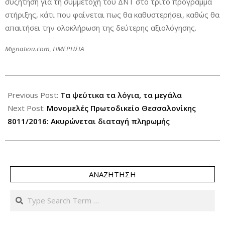
συζήτηση για τη συμμετοχή του ΔΝΤ στο τρίτο πρόγραμμα
στήριξης, κάτι που φαίνεται πως θα καθυστερήσει, καθώς θα
απαιτήσει την ολοκλήρωση της δεύτερης αξιολόγησης.
Μignatiou.com, ΗΜΕΡΗΣΙΑ
2017-
01-
Previous Post:
Τα ψεύτικα τα λόγια, τα μεγάλα
26
Next Post:
Μονομελές Πρωτοδικείο Θεσσαλονίκης
8011/2016: Aκυρώνεται διαταγή πληρωμής
ΑΝΑΖΉΤΗΣΗ
Search