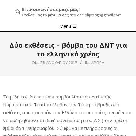
Επικοινωνήστε μαζί μας!
Στείλτε μας το μήνυμά σας στο danioliptesgr@gmail.com
Primary
Menu
Navigation
Menu
Δύο εκθέσεις – βόμβα του ΔΝΤ για
το ελληνικό χρέος
ON:
26 ΙΑΝΟΥΑΡΊΟΥ 2017
IN:
ΆΡΘΡΑ
Τα μέλη του διοικητικού συμβουλίου του Διεθνούς
Νομισματικού Ταμείου έλαβαν την Τρίτη το βράδι δύο
εκθέσεις που αφορούν την Ελλάδα και οι οποίες αναμένεται
να συζητηθούν σε ειδική συνεδρίαση (του Δ.Σ.) την πρώτη
εβδομάδα Φεβρουαρίου. Σύμφωνα με πληροφορίες οι