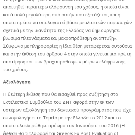
απαιτηθεί περαιτέρω ελάφρυνση του χρέους, η οποία είναι
κατά πολύ μεγαλύτερη από αυτήν που εξετάζεται, και η
οποία πρέπει να υπολογιστεί βάσει ρεαλιστικών παραδοχών
σχετικά με την ικανότητα της Ελλάδας να δημιουργήσει
βιώσιμα πλεονάσματα και μακροπρόθεσμη ανάπτυξη».
Σύμφωνα με πληροφορίες η ίδια θέση μεταφέρεται αυτούσια
και στην έκθεση του άρθρου 4 στην οποία γίνεται μια πρώτη
αποτίμηση και των βραχυπρόθεσμων μέτρων ελάφρυνσης
του χρέους.
Αξιολόγηση
Η δεύτερη έκθεση που θα εισαχθεί προς συζήτηση στο
Εκτελεστικό Συμβούλιο του ΔΝΤ αφορά στην εκ των
υστέρων αξιολόγηση του δανειακού προγράμματος που είχε
συνομολογήσει το Ταμείο με την Ελλάδα το 2012 και το
οποίο ολοκληρώθηκε πρόωρα τον Ιανουάριο του 2016 (Η
έκθεση θα τιτλοφορείται Greece: Ex Post Evaluation of