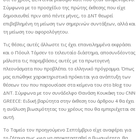
Σύμφωνα με το προσχέδιο της πρώτης έκθεσης που είχε
δημοσιευθεί πριν από πέντε μήνες, το ΔΝΤ θεωρεί
επιβεβλημένη τη μείωση των σημερινών συντάξεων, αλλά και
τη μείωση του αφορολόγητου.
Τις θέσεις αυτές άλλωστε τις έχει επανειλημμένα εκφράσει
και ο Πόουλ Τόμσεν το τελευταίο διάστημα, αποσυνδέοντας
μάλιστα τις παρεμβάσεις αυτές με τα πρωτογενή
πλεονάσματα που προβλέπει το ελληνικό πρόγραμμα. Όπως
μας ειπώθηκε χαρακτηριστικά πρόκειται για ανάπτυξη των
θέσεων του που παρουσίασε στα κείμενα του στο blog του
ΔΝΤ. Σύμφωνα με τον συνάδελφο Θανάση Κουκάκη του CNN
GREECE: Ειδική βαρύτητα στην έκθεση του άρθρου 4 θα έχει
η ανάλυση βιωσιμότητας του χρέους που θα εμπεριέχεται σε
αυτή.
Το Ταμείο τον προηγούμενο Σεπτέμβριο είχε αναφέρει για
το ζήτημα πως «για να αποκατασταθεί η βιωσιμότητα, θα