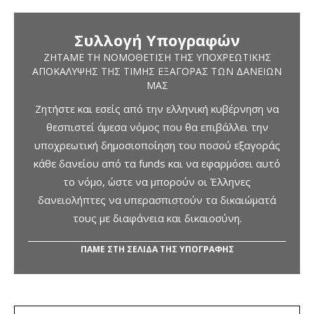
Συλλογή Υπογραφών
ΖΗΤΆΜΕ ΤΗ ΝΟΜΟΘΈΤΙΣΗ ΤΗΣ ΥΠΟΧΡΕΩΤΙΚΉΣ
ΑΠΟΚΆΛΥΨΗΣ ΤΗΣ ΤΙΜΉΣ ΕΞΑΓΟΡΆΣ ΤΩΝ ΔΑΝΕΊΩΝ
ΜΑΣ
Ζητήστε και εσείς από την ελληνική κυβέρνηση να
θεσπιστεί άμεσα νόμος που θα επιβάλλει την
υποχρεωτική δημοσιοποίηση του ποσού εξαγοράς
κάθε δανείου από τα funds και να εφαρμόσει αυτό
το νόμο, ώστε να μπορούν οι Έλληνες
δανειολήπτες να υπερασπιστούν τα δικαιώματά
τους με διαφάνεια και δικαιοσύνη.
ΠΑΜΕ ΣΤΗ ΣΕΛΙΔΑ ΤΗΣ ΥΠΟΓΡΑΦΗΣ