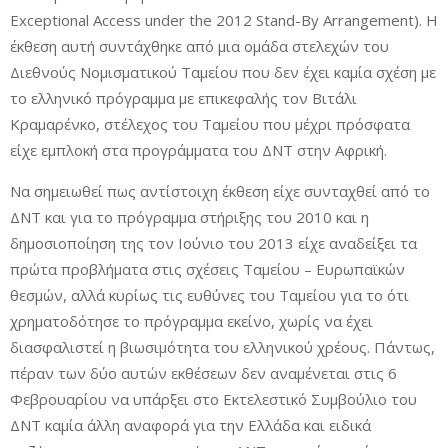
Exceptional Access under the 2012 Stand-By Arrangement). Η
έκθεση αυτή συντάχθηκε από μια ομάδα στελεχών του
Διεθνούς Νομισματικού Ταμείου που δεν έχει καμία σχέση με
το ελληνικό πρόγραμμα με επικεφαλής τον Βιτάλι
Κραμαρένκο, στέλεχος του Ταμείου που μέχρι πρόσφατα
είχε εμπλοκή στα προγράμματα του ΔΝΤ στην Αφρική.
Να σημειωθεί πως αντίστοιχη έκθεση είχε συνταχθεί από το
ΔΝΤ και για το πρόγραμμα στήριξης του 2010 και η
δημοσιοποίηση της τον Ιούνιο του 2013 είχε αναδείξει τα
πρώτα προβλήματα στις σχέσεις Ταμείου – Ευρωπαϊκών
θεσμών, αλλά κυρίως τις ευθύνες του Ταμείου για το ότι
χρηματοδότησε το πρόγραμμα εκείνο, χωρίς να έχει
διασφαλιστεί η βιωσιμότητα του ελληνικού χρέους. Πάντως,
πέραν των δύο αυτών εκθέσεων δεν αναμένεται στις 6
Φεβρουαρίου να υπάρξει στο Εκτελεστικό Συμβούλιο του
ΔΝΤ καμία άλλη αναφορά για την Ελλάδα και ειδικά