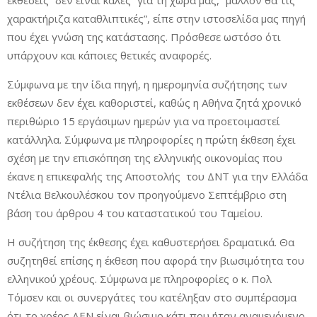
εκθέσεις “δεν είναι καλές” για τη χώρα μας, “μάλλον θα τις
χαρακτήριζα καταθλιπτικές”, είπε στην ιστοσελίδα μας πηγή
που έχει γνώση της κατάστασης. Πρόσθεσε ωστόσο ότι
υπάρχουν και κάποιες θετικές αναφορές.
Σύμφωνα με την ίδια πηγή, η ημερομηνία συζήτησης των
εκθέσεων δεν έχει καθοριστεί, καθώς η Αθήνα ζητά χρονικό
περιθώριο 15 εργάσιμων ημερών για να προετοιμαστεί
κατάλληλα. Σύμφωνα με πληροφορίες η πρώτη έκθεση έχει
σχέση με την επισκόπηση της ελληνικής οικονομίας που
έκανε η επικεφαλής της Αποστολής του ΔΝΤ για την Ελλάδα
Ντέλια Βελκουλέσκου τον προηγούμενο Σεπτέμβριο στη
βάση του άρθρου 4 του καταστατικού του Ταμείου.
Η συζήτηση της έκθεσης έχει καθυστερήσει δραματικά. Θα
συζητηθεί επίσης η έκθεση που αφορά την βιωσιμότητα του
ελληνικού χρέους. Σύμφωνα με πληροφορίες ο κ. Πολ
Τόμσεν και οι συνεργάτες του κατέληξαν στο συμπέρασμα
ότι το χρέος ΔΕΝ είναι βιώσιμο κάτι που ήταν αναμενόμενο.