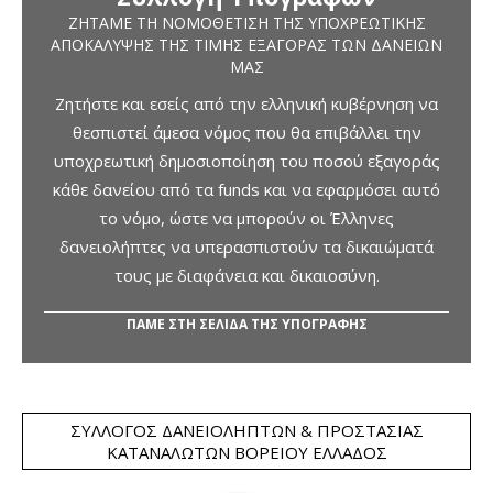
ΖΗΤΆΜΕ ΤΗ ΝΟΜΟΘΈΤΙΣΗ ΤΗΣ ΥΠΟΧΡΕΩΤΙΚΉΣ
ΑΠΟΚΆΛΥΨΗΣ ΤΗΣ ΤΙΜΉΣ ΕΞΑΓΟΡΆΣ ΤΩΝ ΔΑΝΕΊΩΝ
ΜΑΣ
Ζητήστε και εσείς από την ελληνική κυβέρνηση να
θεσπιστεί άμεσα νόμος που θα επιβάλλει την
υποχρεωτική δημοσιοποίηση του ποσού εξαγοράς
κάθε δανείου από τα funds και να εφαρμόσει αυτό
το νόμο, ώστε να μπορούν οι Έλληνες
δανειολήπτες να υπερασπιστούν τα δικαιώματά
τους με διαφάνεια και δικαιοσύνη.
ΠΑΜΕ ΣΤΗ ΣΕΛΙΔΑ ΤΗΣ ΥΠΟΓΡΑΦΗΣ
ΣΎΛΛΟΓΟΣ ΔΑΝΕΙΟΛΗΠΤΏΝ & ΠΡΟΣΤΑΣΊΑΣ
ΚΑΤΑΝΑΛΩΤΏΝ ΒΟΡΕΊΟΥ ΕΛΛΆΔΟΣ