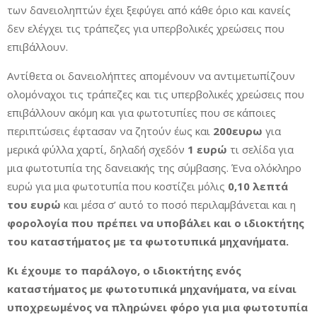
των δανειοληπτών έχει ξεφύγει από κάθε όριο και κανείς
δεν ελέγχει τις τράπεζες για υπερβολικές χρεώσεις που
επιβάλλουν.
Αντίθετα οι δανειολήπτες απομένουν να αντιμετωπίζουν
ολομόναχοι τις τράπεζες και τις υπερβολικές χρεώσεις που
επιβάλλουν ακόμη και για φωτοτυπίες που σε κάποιες
περιπτώσεις έφτασαν να ζητούν έως και
200ευρω
για
μερικά φύλλα χαρτί, δηλαδή σχεδόν
1 ευρώ
τι σελίδα για
μια φωτοτυπία της δανειακής της σύμβασης. Ένα ολόκληρο
ευρώ για μια φωτοτυπία που κοστίζει μόλις
0,10 λεπτά
του ευρώ
και μέσα σ’ αυτό το ποσό περιλαμβάνεται και η
φορολογία που πρέπει να υποβάλει και ο ιδιοκτήτης
του καταστήματος με τα φωτοτυπικά μηχανήματα.
Κι έχουμε το παράλογο, ο ιδιοκτήτης ενός
καταστήματος με φωτοτυπικά μηχανήματα, να είναι
υποχρεωμένος να πληρώνει φόρο για μια φωτοτυπία