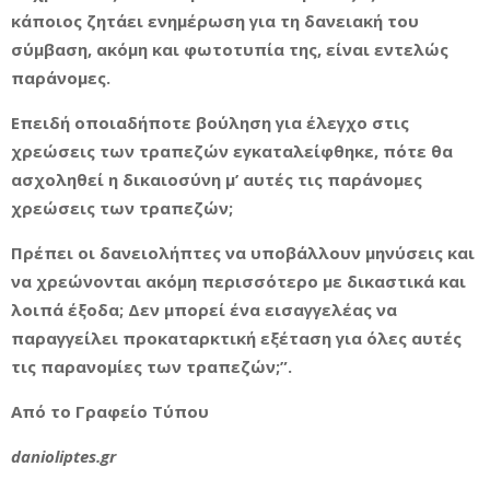
κάποιος ζητάει ενημέρωση για τη δανειακή του
σύμβαση, ακόμη και φωτοτυπία της, είναι εντελώς
παράνομες.
Επειδή οποιαδήποτε βούληση για έλεγχο στις
χρεώσεις των τραπεζών εγκαταλείφθηκε, πότε θα
ασχοληθεί η δικαιοσύνη μ’ αυτές τις παράνομες
χρεώσεις των τραπεζών;
Πρέπει οι δανειολήπτες να υποβάλλουν μηνύσεις και
να χρεώνονται ακόμη περισσότερο με δικαστικά και
λοιπά έξοδα; Δεν μπορεί ένα εισαγγελέας να
παραγγείλει προκαταρκτική εξέταση για όλες αυτές
τις παρανομίες των τραπεζών;”.
Από το Γραφείο Τύπου
danioliptes.gr