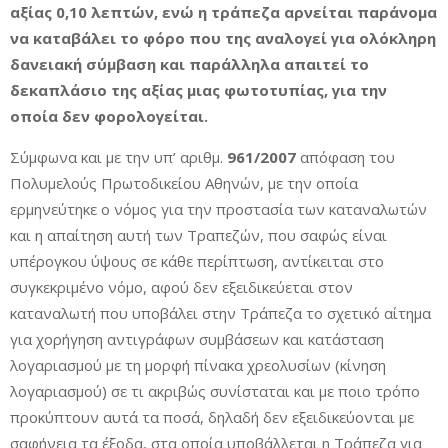
αξίας 0,10 λεπτών, ενώ η τράπεζα αρνείται παράνομα
να καταβάλει το φόρο που της αναλογεί για ολόκληρη
δανειακή σύμβαση και παράλληλα απαιτεί το
δεκαπλάσιο της αξίας μιας φωτοτυπίας, για την
οποία δεν φορολογείται.
Σύμφωνα και με την υπ’ αριθμ.
961/2007
απόφαση του
Πολυμελούς Πρωτοδικείου Αθηνών, με την οποία
ερμηνεύτηκε ο νόμος για την προστασία των καταναλωτών
και η απαίτηση αυτή των Τραπεζών, που σαφώς είναι
υπέρογκου ύψους σε κάθε περίπτωση, αντίκειται στο
συγκεκριμένο νόμο, αφού δεν εξειδικεύεται στον
καταναλωτή που υποβάλει στην Τράπεζα το σχετικό αίτημα
για χορήγηση αντιγράφων συμβάσεων και κατάσταση
λογαριασμού με τη μορφή πίνακα χρεολυσίων (κίνηση
λογαριασμού) σε τι ακριβώς συνίσταται και με ποιο τρόπο
προκύπτουν αυτά τα ποσά, δηλαδή δεν εξειδικεύονται με
σαφήνεια τα έξοδα, στα οποία υποβάλλεται η Τράπεζα για