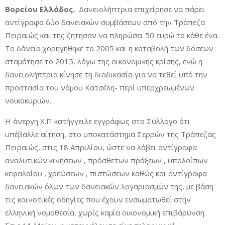
Βορείου Ελλάδος.
Δανειολήπτρια επιχείρησε να πάρει
αντίγραφα δύο δανειακών συμβάσεων από την Τράπεζα
Πειραιώς και της ζήτησαν να πληρώσει 50 ευρώ το κάθε ένα.
Το δάνειο χορηγήθηκε το 2005 και η καταβολή των δόσεων
σταμάτησε το 2015, λόγω της οικονομικής κρίσης, ενώ η
δανειολήπτρια κίνησε τη διαδικασία για να τεθεί υπό την
προστασία του νόμου Κατσέλη- περί υπερχρεωμένων
νοικοκυριών.
Η άνεργη Χ.Π κατήγγειλε εγγράφως στο Σύλλογο ότι
υπέβαλλε αίτηση, στο υποκατάστημα Σερρών της Τράπεζας
Πειραιώς, στις 18 Απριλίου, ώστε να λάβει αντίγραφα
αναλυτικών κινήσεων , πρόσθετων πράξεων , υπολοίπων
κεφαλαίου , χρεώσεων , πιστώσεων καθώς και αντίγραφα
δανειακών όλων των δανειακών λογαριασμών της, με βάση
τις κοινοτικές οδηγίες που έχουν ενσωματωθεί στην
ελληνική νομοθεσία, χωρίς καμία οικονομική επιβάρυνση.