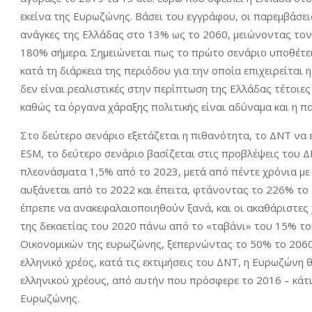
εκείνα της Ευρωζώνης. Βάσει του εγγράφου, οι παρεμβάσει
ανάγκες της Ελλάδας στο 13% ως το 2060, μειώνοντας το
180% σήμερα. Σημειώνεται πως το πρώτο σενάριο υποθέτει 
κατά τη διάρκεια της περιόδου για την οποία επιχειρείται
δεν είναι ρεαλιστικές στην περίπτωση της Ελλάδας τέτοι
καθώς τα όργανα χάραξης πολιτικής είναι αδύναμα και η π
Στο δεύτερο σενάριο εξετάζεται η πιθανότητα, το ΔΝΤ να 
ESM, το δεύτερο σενάριο βασίζεται στις προβλέψεις του 
πλεονάσματα 1,5% από το 2023, μετά από πέντε χρόνια με
αυξάνεται από το 2022 και έπειτα, φτάνοντας το 226% το 
έπρεπε να ανακεφαλαιοποιηθούν ξανά, και οι ακαθάριστες
της δεκαετίας του 2020 πάνω από το «ταβάνι» του 15% το
Οικονομικών της ευρωζώνης, ξεπερνώντας το 50% το 2060.
ελληνικό χρέος, κατά τις εκτιμήσεις του ΔΝΤ, η Ευρωζώνη
ελληνικού χρέους, από αυτήν που πρόσφερε το 2016 – κάτ
Ευρωζώνης.