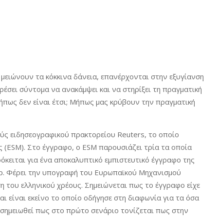
μειώνουν τα κόκκινα δάνεια, επανέρχονται στην εξυγίανση
ρέσει σύντομα να ανακάμψει και να στηρίξει τη πραγματική
μήπως δεν είναι έτσι; Μήπως μας κρύβουν την πραγματική
ύς ειδησεογραφικού πρακτορείου Reuters, το οποίο
 (ESM). Στο έγγραφο, ο ESM παρουσιάζει τρία τα οποία
ρόκειται για ένα αποκαλυπτικό εμπιστευτικό έγγραφο της
up. Φέρει την υπογραφή του Ευρωπαϊκού Μηχανισμού
ση του ελληνικού χρέους. Σημειώνεται πως το έγγραφο είχε
ι είναι εκείνο το οποίο οδήγησε στη διαφωνία για τα όσα
α σημειωθεί πως στο πρώτο σενάριο τονίζεται πως στην