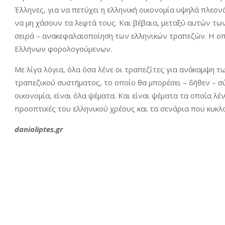
Έλληνες, για να πετύχει η ελληνική οικονομία υψηλά πλεο
να μη χάσουν τα λεφτά τους. Και βέβαια, μεταξύ αυτών των
σειρά – ανακεφαλαιοποίηση των ελληνικών τραπεζών. Η οπ
Ελλήνων φορολογούμενων.
Με λίγα λόγια, όλα όσα λένε οι τραπεζίτες για ανάκαμψη τ
τραπεζικού συστήματος, το οποίο θα μπορέσει – δήθεν – σ
οικονομία, είναι όλα ψέματα. Και είναι ψέματα τα οποία λέ
προοπτικές του ελληνικού χρέους και τα σενάρια που κυκλ
danioliptes.gr