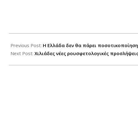
2017-
05-
Previous Post:
Η Ελλάδα δεν θα πάρει ποσοτικοποίηση
25
Next Post:
Χιλιάδες νέες ρουσφετολογικές προσλήψει