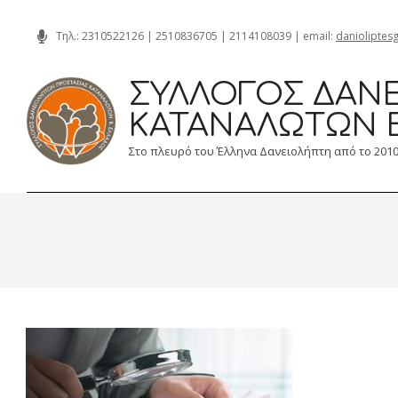
Skip
Τηλ.:
2310522126
|
2510836705
|
2114108039
| email:
danioliptes
to
content
ΣΎΛΛΟΓΟΣ ΔΑΝΕ
ΚΑΤΑΝΑΛΩΤΏΝ 
Στο πλευρό του Έλληνα Δανειολήπτη από το 201