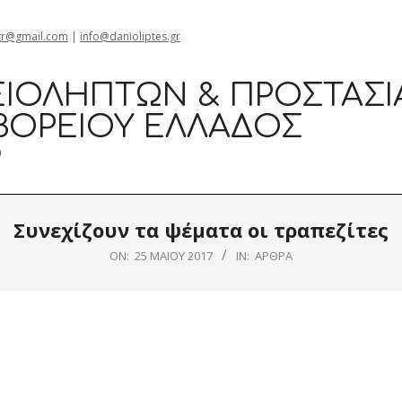
gr@gmail.com
|
info@danioliptes.gr
ΙΟΛΗΠΤΏΝ & ΠΡΟΣΤΑΣΊ
ΒΟΡΕΊΟΥ ΕΛΛΆΔΟΣ
0
Συνεχίζουν τα ψέματα οι τραπεζίτες
ON:
25 ΜΑΪ́ΟΥ 2017
IN:
ΆΡΘΡΑ