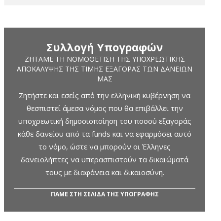
Συλλογή Υπογραφών
ΖΗΤΆΜΕ ΤΗ ΝΟΜΟΘΈΤΙΣΗ ΤΗΣ ΥΠΟΧΡΕΩΤΙΚΉΣ
ΑΠΟΚΆΛΥΨΗΣ ΤΗΣ ΤΙΜΉΣ ΕΞΑΓΟΡΆΣ ΤΩΝ ΔΑΝΕΊΩΝ
ΜΑΣ
Ζητήστε και εσείς από την ελληνική κυβέρνηση να
θεσπιστεί άμεσα νόμος που θα επιβάλλει την
υποχρεωτική δημοσιοποίηση του ποσού εξαγοράς
κάθε δανείου από τα funds και να εφαρμόσει αυτό
το νόμο, ώστε να μπορούν οι Έλληνες
δανειολήπτες να υπερασπιστούν τα δικαιώματά
τους με διαφάνεια και δικαιοσύνη.
ΠΑΜΕ ΣΤΗ ΣΕΛΙΔΑ ΤΗΣ ΥΠΟΓΡΑΦΗΣ