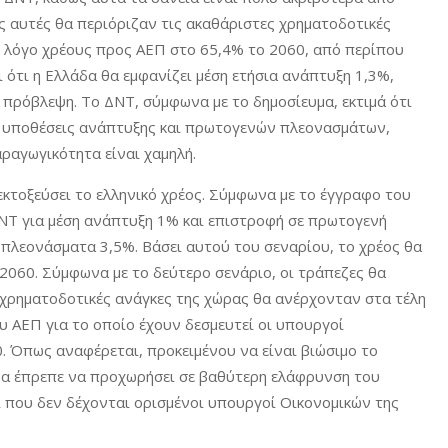
ς αυτές θα περιόριζαν τις ακαθάριστες χρηματοδοτικές
ν λόγο χρέους προς ΑΕΠ στο 65,4% το 2060, από περίπου
ότι η Ελλάδα θα εμφανίζει μέση ετήσια ανάπτυξη 1,3%,
 η πρόβλεψη. Το ΔΝΤ, σύμφωνα με το δημοσίευμα, εκτιμά ότι
ες υποθέσεις ανάπτυξης και πρωτογενών πλεονασμάτων,
αραγωγικότητα είναι χαμηλή.
εκτοξεύσει το ελληνικό χρέος. Σύμφωνα με το έγγραφο του
ΔΝΤ για μέση ανάπτυξη 1% και επιστροφή σε πρωτογενή
 πλεονάσματα 3,5%. Βάσει αυτού του σεναρίου, το χρέος θα
2060. Σύμφωνα με το δεύτερο σενάριο, οι τράπεζες θα
 χρηματοδοτικές ανάγκες της χώρας θα ανέρχονταν στα τέλη
υ ΑΕΠ για το οποίο έχουν δεσμευτεί οι υπουργοί
 Όπως αναφέρεται, προκειμένου να είναι βιώσιμο το
 θα έπρεπε να προχωρήσει σε βαθύτερη ελάφρυνση του
ι που δεν δέχονται ορισμένοι υπουργοί Οικονομικών της