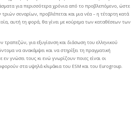
νάσματα για περισσότερα χρόνια από το προβλεπόμενο, ώστε
 τριών σεναρίων, προβλέπεται και μια νέα – η τέταρτη κατά
οία, αυτή τη φορά, θα γίνει με κούρεμα των καταθέσεων των
ων τραπεζών, για εξυγίανση και διάσωση του ελληνικού
ύντομα να ανακάμψει και να στηρίξει τη πραγματική
νε εν γνώσει τους κι ενώ γνωρίζουν ποιες είναι οι
οφορούν στα υψηλά κλιμάκια του ESM και του Eurogroup.