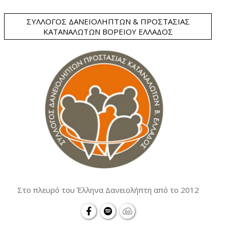
ΣΎΛΛΟΓΟΣ ΔΑΝΕΙΟΛΗΠΤΏΝ & ΠΡΟΣΤΑΣΊΑΣ
ΚΑΤΑΝΑΛΩΤΏΝ ΒΟΡΕΊΟΥ ΕΛΛΆΔΟΣ
Στο πλευρό του Έλληνα Δανειολήπτη από το 2012