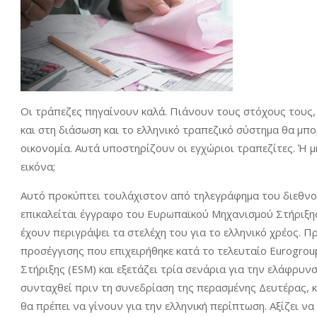
Οι τράπεζες πηγαίνουν καλά. Πιάνουν τους στόχους τους, 
και στη διάσωση και το ελληνικό τραπεζικό σύστημα θα μπο
οικονομία. Αυτά υποστηρίζουν οι εγχώριοι τραπεζίτες. Ή 
εικόνα;
Αυτό προκύπτει τουλάχιστον από τηλεγράφημα του διεθνο
επικαλείται έγγραφο του Ευρωπαϊκού Μηχανισμού Στήριξης
έχουν περιγράψει τα στελέχη του για το ελληνικό χρέος. Π
προσέγγισης που επιχειρήθηκε κατά το τελευταίο Eurogro
Στήριξης (ESM) και εξετάζει τρία σενάρια για την ελάφρυν
συνταχθεί πριν τη συνεδρίαση της περασμένης Δευτέρας, κα
θα πρέπει να γίνουν για την ελληνική περίπτωση. Αξίζει ν