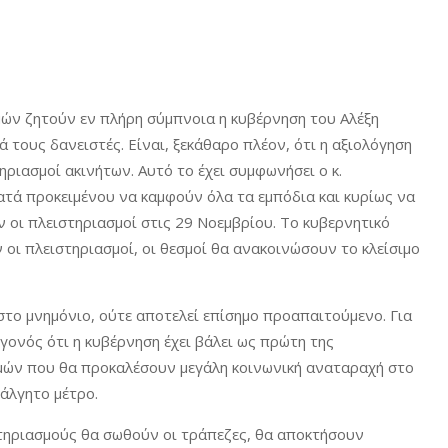
ών ζητούν εν πλήρη σύμπνοια η κυβέρνηση του Αλέξη
ά τους δανειστές. Είναι, ξεκάθαρο πλέον, ότι η αξιολόγηση
τηριασμοί ακινήτων. Αυτό το έχει συμφωνήσει ο κ.
ατά προκειμένου να καμφούν όλα τα εμπόδια και κυρίως να
 οι πλειστηριασμοί στις 29 Νοεμβρίου. Το κυβερνητικό
ν οι πλειστηριασμοί, οι θεσμοί θα ανακοινώσουν το κλείσιμο
στο μνημόνιο, ούτε αποτελεί επίσημο προαπαιτούμενο. Για
γονός ότι η κυβέρνηση έχει βάλει ως πρώτη της
μών που θα προκαλέσουν μεγάλη κοινωνική αναταραχή στο
νάλγητο μέτρο.
στηριασμούς θα σωθούν οι τράπεζες, θα αποκτήσουν