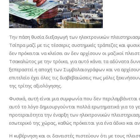
Την πάση θυσία διεξαγωγή των ηλεκτρονικών πλειστηριασμ
Τσίπρα μαζί με τις τέσσερις συστημικές τράπεζες και φυσικ
δεν πρόκειται να κλείσει αν δεν αρχίσουν οι μαζικοί πλεισ
Τσακαλώτος με την τρόικα, για αυτό κάνει τα αδύνατα δυν
ξεπεραστεί η αποχή των Συμβολαιογράφων και να αρχίσουν
επιτελείο έχει όλες τις διαβεβαιώσεις πως μόλις ξεκινήσου
της τρίτης αξιολόγησης.
Φυσικά, αυτή είναι μια συμφωνία που δεν περιλαμβάνεται 
αυτό το λόγο δημιουργούνται πολλά ερωτηματικά για το γε
προτεραιότητα την έναρξη των ηλεκτρονικών πλειστηριασ
εσωτερικό της χώρας, καθώς πρόκειται για ένα άδικο και α
Η κυβέρνηση και οι δανειστές πιστεύουν ότι με τους πλει