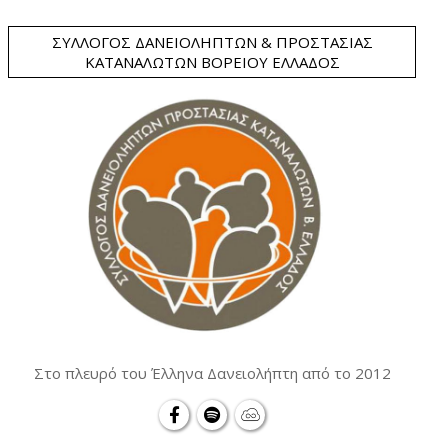
ΣΎΛΛΟΓΟΣ ΔΑΝΕΙΟΛΗΠΤΏΝ & ΠΡΟΣΤΑΣΊΑΣ
ΚΑΤΑΝΑΛΩΤΏΝ ΒΟΡΕΊΟΥ ΕΛΛΆΔΟΣ
Στο πλευρό του Έλληνα Δανειολήπτη από το 2012