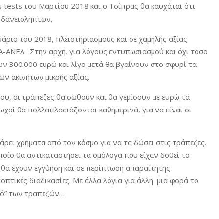
s tests του Μαρτίου 2018 και ο Τσίπρας θα καυχάται ότι
ν δανειοληπτών.
υάριο του 2018, πλειστηριασμούς και σε χαμηλής αξίας
Α-ΑΝΕΛ. Στην αρχή, για λόγους εντυπωσιασμού και όχι τόσο
ων 300.000 ευρώ και λίγο μετά θα βγαίνουν στο σφυρί τα
ων ακινήτων μικρής αξίας.
ου, οι τράπεζες θα σωθούν και θα γεμίσουν με ευρώ τα
τωχοί θα πολλαπλασιάζονται καθημερινά, για να είναι οι
άρει χρήματα από τον κόσμο για να τα δώσει στις τράπεζες.
οίο θα αντικαταστήσει τα ομόλογα που είχαν δοθεί το
ν θα έχουν εγγύηση και σε περίπτωση απαραίτητης
πτικές διαδικασίες. Με άλλα λόγια για άλλη μια φορά το
αλό” των τραπεζών…