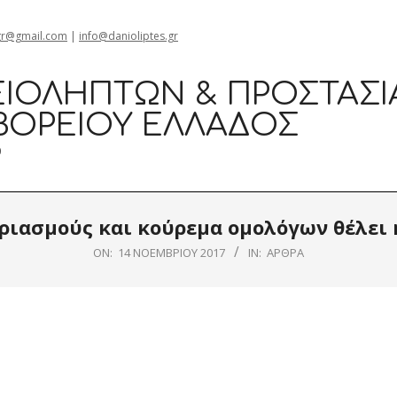
gr@gmail.com
|
info@danioliptes.gr
ΙΟΛΗΠΤΏΝ & ΠΡΟΣΤΑΣΊ
ΒΟΡΕΊΟΥ ΕΛΛΆΔΟΣ
0
ριασμούς και κούρεμα ομολόγων θέλει
ON:
14 ΝΟΕΜΒΡΊΟΥ 2017
IN:
ΆΡΘΡΑ