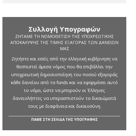
Συλλογή Υπογραφών
ΖΗΤΆΜΕ ΤΗ ΝΟΜΟΘΈΤΙΣΗ ΤΗΣ ΥΠΟΧΡΕΩΤΙΚΉΣ
ΑΠΟΚΆΛΥΨΗΣ ΤΗΣ ΤΙΜΉΣ ΕΞΑΓΟΡΆΣ ΤΩΝ ΔΑΝΕΊΩΝ
ΜΑΣ
Ζητήστε και εσείς από την ελληνική κυβέρνηση να
θεσπιστεί άμεσα νόμος που θα επιβάλλει την
υποχρεωτική δημοσιοποίηση του ποσού εξαγοράς
κάθε δανείου από τα funds και να εφαρμόσει αυτό
το νόμο, ώστε να μπορούν οι Έλληνες
δανειολήπτες να υπερασπιστούν τα δικαιώματά
τους με διαφάνεια και δικαιοσύνη.
ΠΑΜΕ ΣΤΗ ΣΕΛΙΔΑ ΤΗΣ ΥΠΟΓΡΑΦΗΣ