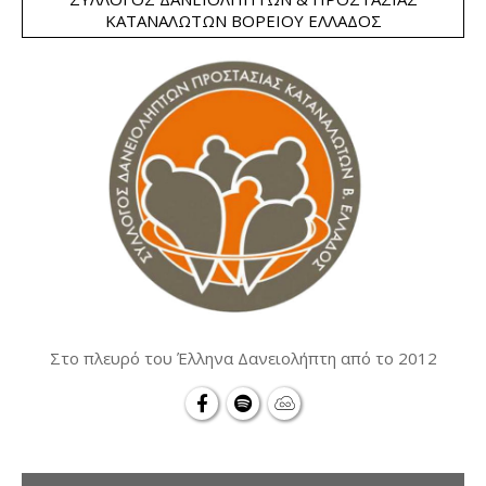
ΚΑΤΑΝΑΛΩΤΏΝ ΒΟΡΕΊΟΥ ΕΛΛΆΔΟΣ
Στο πλευρό του Έλληνα Δανειολήπτη από το 2012