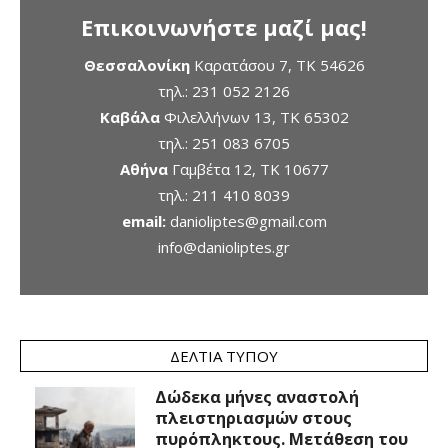
Επικοινωνήστε μαζί μας!
Θεσσαλονίκη
Καρατάσου 7, TK 54626
τηλ.:
231 052 2126
Καβάλα
Φιλελλήνων 13, ΤΚ 65302
τηλ.:
251 083 6705
Αθήνα
Γαμβέτα 12, ΤΚ 10677
τηλ.:
211 410 8039
email:
danioliptes@gmail.com
info@danioliptes.gr
ΔΕΛΤΊΑ ΤΎΠΟΥ
Δώδεκα μήνες αναστολή
πλειστηριασμών στους
πυρόπληκτους. Μετάθεση του