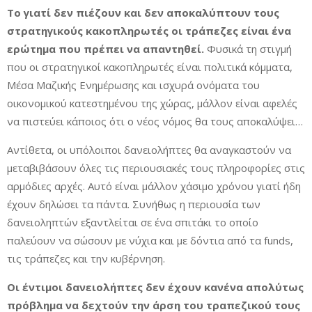
Το γιατί δεν πιέζουν και δεν αποκαλύπτουν τους
στρατηγικούς κακοπληρωτές οι τράπεζες είναι ένα
ερώτημα που πρέπει να απαντηθεί.
Φυσικά τη στιγμή
που οι στρατηγικοί κακοπληρωτές είναι πολιτικά κόμματα,
Μέσα Μαζικής Ενημέρωσης και ισχυρά ονόματα του
οικονομικού κατεστημένου της χώρας, μάλλον είναι αφελές
να πιστεύει κάποιος ότι ο νέος νόμος θα τους αποκαλύψει…
Αντίθετα, οι υπόλοιποι δανειολήπτες θα αναγκαστούν να
μεταβιβάσουν όλες τις περιουσιακές τους πληροφορίες στις
αρμόδιες αρχές. Αυτό είναι μάλλον χάσιμο χρόνου γιατί ήδη
έχουν δηλώσει τα πάντα. Συνήθως η περιουσία των
δανειοληπτών εξαντλείται σε ένα σπιτάκι το οποίο
παλεύουν να σώσουν με νύχια και με δόντια από τα funds,
τις τράπεζες και την κυβέρνηση.
Οι έντιμοι δανειολήπτες δεν έχουν κανένα απολύτως
πρόβλημα να δεχτούν την άρση του τραπεζικού τους