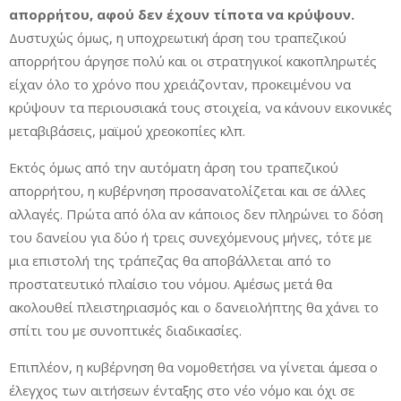
απορρήτου, αφού δεν έχουν τίποτα να κρύψουν.
Δυστυχώς όμως, η υποχρεωτική άρση του τραπεζικού
απορρήτου άργησε πολύ και οι στρατηγικοί κακοπληρωτές
είχαν όλο το χρόνο που χρειάζονταν, προκειμένου να
κρύψουν τα περιουσιακά τους στοιχεία, να κάνουν εικονικές
μεταβιβάσεις, μαϊμού χρεοκοπίες κλπ.
Εκτός όμως από την αυτόματη άρση του τραπεζικού
απορρήτου, η κυβέρνηση προσανατολίζεται και σε άλλες
αλλαγές. Πρώτα από όλα αν κάποιος δεν πληρώνει το δόση
του δανείου για δύο ή τρεις συνεχόμενους μήνες, τότε με
μια επιστολή της τράπεζας θα αποβάλλεται από το
προστατευτικό πλαίσιο του νόμου. Αμέσως μετά θα
ακολουθεί πλειστηριασμός και ο δανειολήπτης θα χάνει το
σπίτι του με συνοπτικές διαδικασίες.
Επιπλέον, η κυβέρνηση θα νομοθετήσει να γίνεται άμεσα ο
έλεγχος των αιτήσεων ένταξης στο νέο νόμο και όχι σε