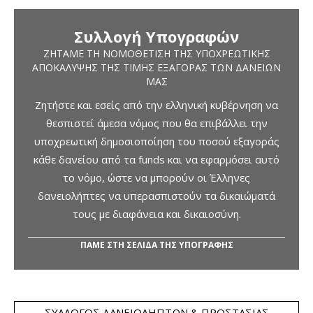
Συλλογή Υπογραφών
ΖΗΤΆΜΕ ΤΗ ΝΟΜΟΘΈΤΙΣΗ ΤΗΣ ΥΠΟΧΡΕΩΤΙΚΉΣ
ΑΠΟΚΆΛΥΨΗΣ ΤΗΣ ΤΙΜΉΣ ΕΞΑΓΟΡΆΣ ΤΩΝ ΔΑΝΕΊΩΝ
ΜΑΣ
Ζητήστε και εσείς από την ελληνική κυβέρνηση να
θεσπιστεί άμεσα νόμος που θα επιβάλλει την
υποχρεωτική δημοσιοποίηση του ποσού εξαγοράς
κάθε δανείου από τα funds και να εφαρμόσει αυτό
το νόμο, ώστε να μπορούν οι Έλληνες
δανειολήπτες να υπερασπιστούν τα δικαιώματά
τους με διαφάνεια και δικαιοσύνη.
ΠΑΜΕ ΣΤΗ ΣΕΛΙΔΑ ΤΗΣ ΥΠΟΓΡΑΦΗΣ
ΣΎΛΛΟΓΟΣ ΔΑΝΕΙΟΛΗΠΤΏΝ & ΠΡΟΣΤΑΣΊΑΣ