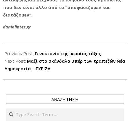
που δεν είναι άλλο από το “αποφασίζομεν και
διατάζομεν”.
danioliptes.gr
2018-
02-
Previous Post:
Γενοκτονία της μεσαίας τάξης
05
Next Post:
Μαζί στα σκάνδαλα υπέρ των τραπεζών Νέα
Δημοκρατία – ΣΥΡΙΖΑ
ΑΝΑΖΉΤΗΣΗ
Search