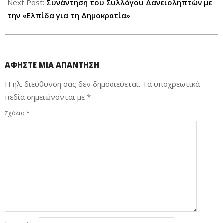
Next Post:
Συνάντηση του Συλλόγου Δανειοληπτών με
την «Ελπίδα για τη Δημοκρατία»
ΑΦΉΣΤΕ ΜΙΑ ΑΠΆΝΤΗΣΗ
Η ηλ. διεύθυνση σας δεν δημοσιεύεται.
Τα υποχρεωτικά
πεδία σημειώνονται με
*
Σχόλιο
*