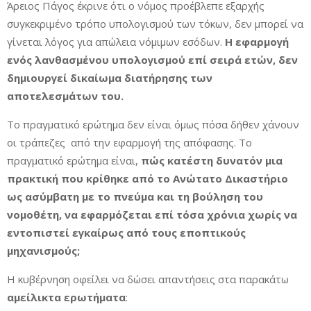
Άρειος Πάγος έκρινε ότι ο νόμος προέβλεπε εξαρχής
συγκεκριμένο τρόπο υπολογισμού των τόκων, δεν μπορεί να
γίνεται λόγος για απώλεια νόμιμων εσόδων.
Η εφαρμογή
ενός λανθασμένου υπολογισμού επί σειρά ετών, δεν
δημιουργεί δικαίωμα διατήρησης των
αποτελεσμάτων του.
Το πραγματικό ερώτημα δεν είναι όμως πόσα δήθεν χάνουν
οι τράπεζες από την εφαρμογή της απόφασης. Το
πραγματικό ερώτημα είναι,
πώς κατέστη δυνατόν μια
πρακτική που κρίθηκε από το Ανώτατο Δικαστήριο
ως ασύμβατη με το πνεύμα και τη βούληση του
νομοθέτη, να εφαρμόζεται επί τόσα χρόνια χωρίς να
εντοπιστεί εγκαίρως από τους εποπτικούς
μηχανισμούς;
Η κυβέρνηση οφείλει να δώσει απαντήσεις στα παρακάτω
αμείλικτα ερωτήματα
: