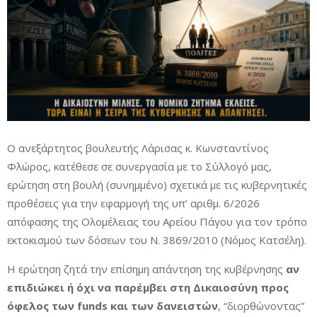
Ο ανεξάρτητος βουλευτής Λάρισας κ. Κωνσταντίνος
Φλώρος, κατέθεσε σε συνεργασία με το Σύλλογό μας,
ερώτηση στη βουλή (συνημμένο) σχετικά με τις κυβερνητικές
προθέσεις για την εφαρμογή της υπ’ αριθμ. 6/2026
απόφασης της Ολομέλειας του Αρείου Πάγου για τον τρόπο
εκτοκισμού των δόσεων του Ν. 3869/2010 (Νόμος Κατσέλη).
Η ερώτηση ζητά την επίσημη απάντηση της κυβέρνησης
αν
επιδιώκει ή όχι να παρέμβει στη Δικαιοσύνη προς
όφελος των funds και των δανειστών
, “διορθώνοντας”