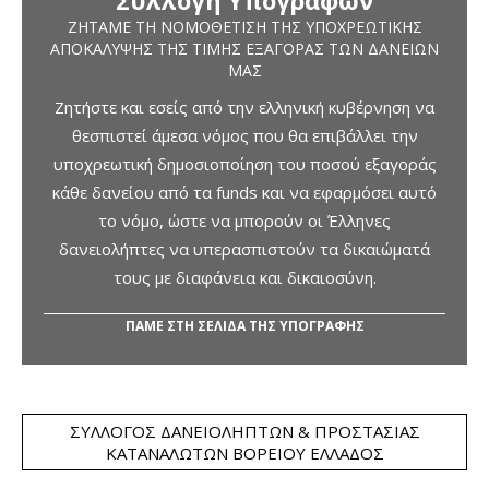
Συλλογή Υπογραφών
ΖΗΤΆΜΕ ΤΗ ΝΟΜΟΘΈΤΙΣΗ ΤΗΣ ΥΠΟΧΡΕΩΤΙΚΉΣ
ΑΠΟΚΆΛΥΨΗΣ ΤΗΣ ΤΙΜΉΣ ΕΞΑΓΟΡΆΣ ΤΩΝ ΔΑΝΕΊΩΝ
ΜΑΣ
Ζητήστε και εσείς από την ελληνική κυβέρνηση να
θεσπιστεί άμεσα νόμος που θα επιβάλλει την
υποχρεωτική δημοσιοποίηση του ποσού εξαγοράς
κάθε δανείου από τα funds και να εφαρμόσει αυτό
το νόμο, ώστε να μπορούν οι Έλληνες
δανειολήπτες να υπερασπιστούν τα δικαιώματά
τους με διαφάνεια και δικαιοσύνη.
ΠΑΜΕ ΣΤΗ ΣΕΛΙΔΑ ΤΗΣ ΥΠΟΓΡΑΦΗΣ
ΣΎΛΛΟΓΟΣ ΔΑΝΕΙΟΛΗΠΤΏΝ & ΠΡΟΣΤΑΣΊΑΣ
ΚΑΤΑΝΑΛΩΤΏΝ ΒΟΡΕΊΟΥ ΕΛΛΆΔΟΣ