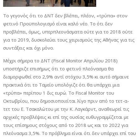
Το γεγονός ότι το ΔΝΤ δεν βλέπει, πλέον, «τρύπα» στον
φετινό Προϋπολογισμό είναι καλό νέο. Το ότι δεν
προβλέπει, όμως, υπερπλεονάσματα ούτε για το 2018 ούτε
για το 2019, δυσκολεύει τους χειρισμούς της Αθήνας για τις
συντάξεις και όχι μόνο.
Μέχρι σήμερα το ΔΝΤ (Fiscal Monitor Απριλίου 2018)
υποστήριζε επισήμως ότι το φετινό πλεόνασμα θα
διαμορφωθεί στο 2,9% αντί στόχου 3,5% κι αυτό σήμαινε
πρακτικά ότι το Ταμείο υπολόγιζε ότι θα υπάρχει μια
«τρύπα» περίπου 1 δις ευρώ. Το Fiscal Monitor του
Οκτωβρίου, που δημοσιοποιείται λίγο πριν από το τετ-α-
τετ του Ε. Τσακαλώτου με την Κ. Λαγκάρντ, αναθεωρεί τις
αρχικές προβλέψεις κι επί της ουσίας ευθυγραμμίζεται με
τους επίσημους στόχους από το 2018 ως και το 2022 για
πλεόνασμα 3,5%. Το πρόβλημα είναι ότι δεν υπάρχει επί του