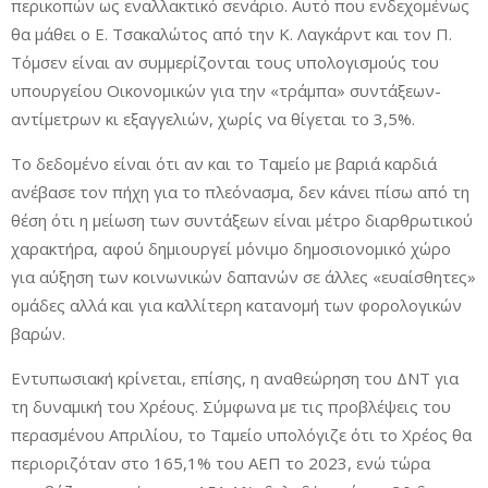
περικοπών ως εναλλακτικό σενάριο. Αυτό που ενδεχομένως
θα μάθει ο Ε. Τσακαλώτος από την Κ. Λαγκάρντ και τον Π.
Τόμσεν είναι αν συμμερίζονται τους υπολογισμούς του
υπουργείου Οικονομικών για την «τράμπα» συντάξεων-
αντίμετρων κι εξαγγελιών, χωρίς να θίγεται το 3,5%.
Το δεδομένο είναι ότι αν και το Ταμείο με βαριά καρδιά
ανέβασε τον πήχη για το πλεόνασμα, δεν κάνει πίσω από τη
θέση ότι η μείωση των συντάξεων είναι μέτρο διαρθρωτικού
χαρακτήρα, αφού δημιουργεί μόνιμο δημοσιονομικό χώρο
για αύξηση των κοινωνικών δαπανών σε άλλες «ευαίσθητες»
ομάδες αλλά και για καλλίτερη κατανομή των φορολογικών
βαρών.
Εντυπωσιακή κρίνεται, επίσης, η αναθεώρηση του ΔΝΤ για
τη δυναμική του Χρέους. Σύμφωνα με τις προβλέψεις του
περασμένου Απριλίου, το Ταμείο υπολόγιζε ότι το Χρέος θα
περιοριζόταν στο 165,1% του ΑΕΠ το 2023, ενώ τώρα