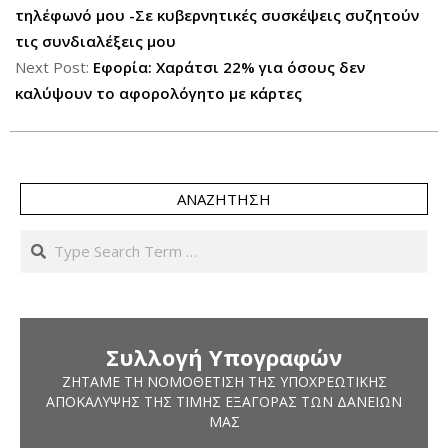
10
τηλέφωνό μου -Σε κυβερνητικές συσκέψεις συζητούν
τις συνδιαλέξεις μου
Next Post:
Εφορία: Χαράτσι 22% για όσους δεν
καλύψουν το αφορολόγητο με κάρτες
ΑΝΑΖΉΤΗΣΗ
Search
Συλλογή Υπογραφών
ΖΗΤΆΜΕ ΤΗ ΝΟΜΟΘΈΤΙΣΗ ΤΗΣ ΥΠΟΧΡΕΩΤΙΚΉΣ
ΑΠΟΚΆΛΥΨΗΣ ΤΗΣ ΤΙΜΉΣ ΕΞΑΓΟΡΆΣ ΤΩΝ ΔΑΝΕΊΩΝ
ΜΑΣ