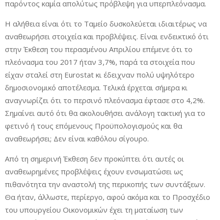
παρόντος καμία απολύτως πρόβλεψη για υπερπλεόνασμα.
Η αλήθεια είναι ότι το Ταμείο δυσκολεύεται ιδιαιτέρως να
αναθεωρήσει στοιχεία και προβλέψεις. Είναι ενδεικτικό ότι
στην Έκθεση του περασμένου Απριλίου επέμενε ότι το
πλεόνασμα του 2017 ήταν 3,7%, παρά τα στοιχεία που
είχαν σταλεί στη Eurostat κι έδειχναν πολύ υψηλότερο
δημοσιονομικό αποτέλεσμα. Τελικά έρχεται σήμερα κι
αναγνωρίζει ότι το περσινό πλεόνασμα έφτασε στο 4,2%.
Σημαίνει αυτό ότι θα ακολουθήσει ανάλογη τακτική για το
φετινό ή τους επόμενους Προϋπολογισμούς και θα
αναθεωρήσει; Δεν είναι καθόλου σίγουρο.
Από τη σημερινή Έκθεση δεν προκύπτει ότι αυτές οι
αναθεωρημένες προβλέψεις έχουν ενσωματώσει ως
πιθανότητα την αναστολή της περικοπής των συντάξεων.
Θα ήταν, άλλωστε, περίεργο, αφού ακόμα και το Προσχέδιο
του υπουργείου Οικονομικών έχει τη ματαίωση των