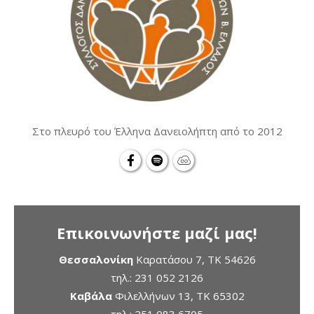
Στο πλευρό του Έλληνα Δανειολήπτη από το 2012
Επικοινωνήστε μαζί μας!
Θεσσαλονίκη
Καρατάσου 7, TK 54626
τηλ.:
231 052 2126
Καβάλα
Φιλελλήνων 13, ΤΚ 65302