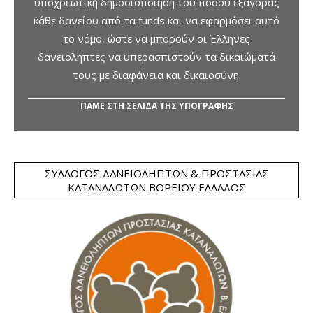
υποχρεωτική δημοσιοποίηση του ποσού εξαγοράς
κάθε δανείου από τα funds και να εφαρμόσει αυτό
το νόμο, ώστε να μπορούν οι Έλληνες
δανειολήπτες να υπερασπιστούν τα δικαιώματά
τους με διαφάνεια και δικαιοσύνη.
ΠΑΜΕ ΣΤΗ ΣΕΛΙΔΑ ΤΗΣ ΥΠΟΓΡΑΦΗΣ
ΣΎΛΛΟΓΟΣ ΔΑΝΕΙΟΛΗΠΤΏΝ & ΠΡΟΣΤΑΣΊΑΣ
ΚΑΤΑΝΑΛΩΤΏΝ ΒΟΡΕΊΟΥ ΕΛΛΆΔΟΣ