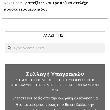
Next Post:
Τραπεζίτες και Τραπεζικά στελέχη…
προστατευόμενο είδος!
ΑΝΑΖΉΤΗΣΗ
Search
Συλλογή Υπογραφών
ΖΗΤΆΜΕ ΤΗ ΝΟΜΟΘΈΤΙΣΗ ΤΗΣ ΥΠΟΧΡΕΩΤΙΚΉΣ
ΑΠΟΚΆΛΥΨΗΣ ΤΗΣ ΤΙΜΉΣ ΕΞΑΓΟΡΆΣ ΤΩΝ ΔΑΝΕΊΩΝ
ΜΑΣ
Ζητήστε και εσείς από την ελληνική κυβέρνηση να
θεσπιστεί άμεσα νόμος που θα επιβάλλει την