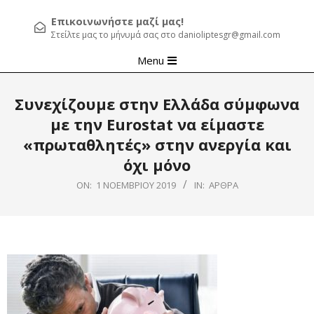
Επικοινωνήστε μαζί μας!
Στείλτε μας το μήνυμά σας στο danioliptesgr@gmail.com
Primary
Menu
Navigation
Menu
Συνεχίζουμε στην Ελλάδα σύμφωνα
με την Eurostat να είμαστε
«πρωταθλητές» στην ανεργία και
όχι μόνο
ON:
1 ΝΟΕΜΒΡΊΟΥ 2019
IN:
ΆΡΘΡΑ