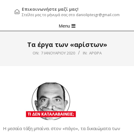
Επικοινωνήστε μαζί μας!
Στείλτε μας το μήνυμά σας στο danioliptesgr@gmail.com
Primary
Menu
Navigation
Menu
Τα έργα των «αρίστων»
ON:
7 ΙΑΝΟΥΑΡΊΟΥ 2020
IN:
ΆΡΘΡΑ
Η μεσαία τάξη μπαίνει στον «πάγο», τα δικαιώματα των