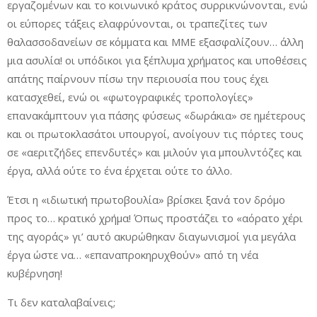
εργαζομένων και το κοινωνικό κράτος συρρικνώνονται, ενώ
οι εύπορες τάξεις ελαφρύνονται, οι τραπεζίτες των
θαλασσοδανείων σε κόμματα και ΜΜΕ εξασφαλίζουν… άλλη
μια ασυλία! οι υπόδικοι για ξέπλυμα χρήματος και υποθέσεις
απάτης παίρνουν πίσω την περιουσία που τους έχει
κατασχεθεί, ενώ οι «φωτογραφικές τροπολογίες»
επανακάμπτουν για πάσης φύσεως «δωράκια» σε ημέτερους
και οι πρωτοκλασάτοι υπουργοί, ανοίγουν τις πόρτες τους
σε «αεριτζήδες επενδυτές» και μιλούν για μπουλντόζες και
έργα, αλλά ούτε το ένα έρχεται ούτε το άλλο.
Έτσι η «ιδιωτική πρωτοβουλία» βρίσκει ξανά τον δρόμο
προς το… κρατικό χρήμα! Όπως προστάζει το «αόρατο χέρι
της αγοράς» γι’ αυτό ακυρώθηκαν διαγωνισμοί για μεγάλα
έργα ώστε να… «επαναπροκηρυχθούν» από τη νέα
κυβέρνηση!
Τι δεν καταλαβαίνεις;