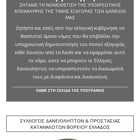
ΖΗΤΆΜΕ ΤΗ ΝΟΜΟΘΈΤΙΣΗ ΤΗΣ ΥΠΟΧΡΕΩΤΙΚΉΣ
ΑΠΟΚΆΛΥΨΗΣ ΤΗΣ ΤΙΜΉΣ ΕΞΑΓΟΡΆΣ ΤΩΝ ΔΑΝΕΊΩΝ
ΜΑΣ
Ζητήστε και εσείς από την ελληνική κυβέρνηση να
θεσπιστεί άμεσα νόμος που θα επιβάλλει την
υποχρεωτική δημοσιοποίηση του ποσού εξαγοράς
κάθε δανείου από τα funds και να εφαρμόσει αυτό
το νόμο, ώστε να μπορούν οι Έλληνες
δανειολήπτες να υπερασπιστούν τα δικαιώματά
τους με διαφάνεια και δικαιοσύνη.
ΠΑΜΕ ΣΤΗ ΣΕΛΙΔΑ ΤΗΣ ΥΠΟΓΡΑΦΗΣ
ΣΎΛΛΟΓΟΣ ΔΑΝΕΙΟΛΗΠΤΏΝ & ΠΡΟΣΤΑΣΊΑΣ
ΚΑΤΑΝΑΛΩΤΏΝ ΒΟΡΕΊΟΥ ΕΛΛΆΔΟΣ