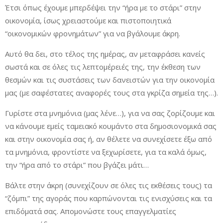
Έτσι όπως έχουμε μπερδέψει την “ήρα με το στάρι” στην
οικονομία, ίσως χρειαστούμε και πιστοποιητικά
“οικονομικών φρονημάτων” για να βγάλουμε άκρη.
Αυτό θα δει, στο τέλος της ημέρας, αν μεταφράσει κανείς
σωστά και σε όλες τις λεπτομέρειές της, την έκθεση των
θεσμών και τις συστάσεις των δανειστών για την οικονομία
μας (με σαφέστατες αναφορές τους στα γκρίζα σημεία της…).
Γυρίστε στα μνημόνια (μας λένε…), για να σας ζορίζουμε και
να κάνουμε εμείς ταμειακό κουμάντο στα δημοσιονομικά σας
και στην οικονομία σας ή, αν θέλετε να συνεχίσετε έξω από
τα μνημόνια, φροντίστε να ξεχωρίσετε, για τα καλά όμως,
την “ήρα από το στάρι” που βγάζει μάτι…
Βάλτε στην άκρη (συνεχίζουν σε όλες τις εκθέσεις τους) τα
“ζόμπι” της αγοράς που καρπώνονται τις ενισχύσεις και τα
επιδόματά σας. Απομονώστε τους επαγγελματίες