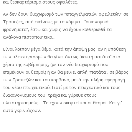
και ξεσκαρτάρισμα στους οφειλέτες.
Αν δεν δουν διαχωρισμό των “επαγγελματιών οφειλετών” σε
Τράπεζες, από εκείνους με τα νόμιμα… “οικονομικά
φρονήματα”, έστω και χωρίς να έχουν καθιερωθεί τα
ανάλογα πιστοποιητικά…
Είναι λοιπόν μέγα θέμα, κατά την άποψή μας, αν η υπόθεση
των πλειστηριασμών θα γίνει όντως “καυτή πατάτα” στα
χέρια της κυβέρνησης, (με τον νέο διαχωρισμό που
επιμένουν οι θεσμοί) ή αν θα μείνει απλή “πατάτα”, σε βάρος
των Τραπεζών και του κορβανά, μετά την πλήρη εφαρμογή
του νέου πτωχευτικού. Γιατί με τον πτωχευτικό και τους
διακανονισμούς του, τρέχα και γύρευε στους
πλειστηριασμούς… Το έχουν σκεφτεί και οι θεσμοί. Και γι’
αυτό γκρινιάζουν.