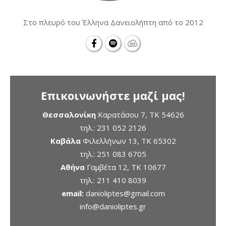
Στο πλευρό του Έλληνα Δανειολήπτη από το 2012
Επικοινωνήστε μαζί μας!
Θεσσαλονίκη
Καρατάσου 7, TK 54626
τηλ.:
231 052 2126
Καβάλα
Φιλελλήνων 13, ΤΚ 65302
τηλ.:
251 083 6705
Αθήνα
Γαμβέτα 12, ΤΚ 10677
τηλ.:
211 410 8039
email:
danioliptes@gmail.com
info@danioliptes.gr