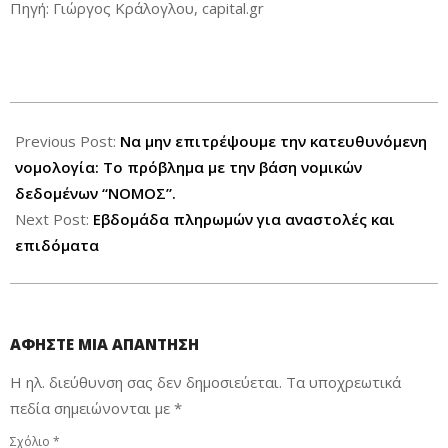
Πηγή: Γιώργος Κράλογλου, capital.gr
2021-
03-
Previous Post:
Να μην επιτρέψουμε την κατευθυνόμενη
01
νομολογία: Το πρόβλημα με την βάση νομικών
δεδομένων “ΝΟΜΟΣ”.
Next Post:
Εβδομάδα πληρωμών για αναστολές και
επιδόματα
ΑΦΉΣΤΕ ΜΙΑ ΑΠΆΝΤΗΣΗ
Η ηλ. διεύθυνση σας δεν δημοσιεύεται.
Τα υποχρεωτικά
πεδία σημειώνονται με
*
Σχόλιο
*