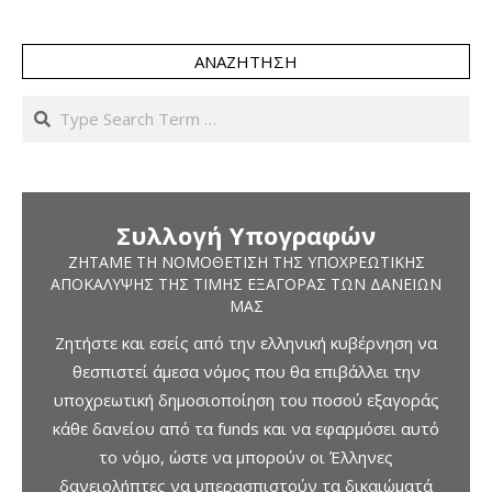
ΑΝΑΖΉΤΗΣΗ
Search
Συλλογή Υπογραφών
ΖΗΤΆΜΕ ΤΗ ΝΟΜΟΘΈΤΙΣΗ ΤΗΣ ΥΠΟΧΡΕΩΤΙΚΉΣ
ΑΠΟΚΆΛΥΨΗΣ ΤΗΣ ΤΙΜΉΣ ΕΞΑΓΟΡΆΣ ΤΩΝ ΔΑΝΕΊΩΝ
ΜΑΣ
Ζητήστε και εσείς από την ελληνική κυβέρνηση να
θεσπιστεί άμεσα νόμος που θα επιβάλλει την
υποχρεωτική δημοσιοποίηση του ποσού εξαγοράς
κάθε δανείου από τα funds και να εφαρμόσει αυτό
το νόμο, ώστε να μπορούν οι Έλληνες
δανειολήπτες να υπερασπιστούν τα δικαιώματά