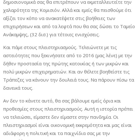
δημοσιονομικά σας θα επιτρέπουν να εκμεταλλευτείτε την
χαλαρότητα της Κομισιόν. Αλλά και εμείς θα πεισθούμε ότι
αξίζει τον κόπο να ανακατέψετε στις βοήθειες των
επιχειρήσεων και από τα λεφτά που θα σας δώσει το Ταμείο
Ανάκαμψης, (32 δισ.) για τέτοιες ενισχύσεις.
Και πάμε στους πλειστηριασμούς. Τελειώνετε με τις
αστειότητες που ξεκινήσατε από το 2016 (μας λένε) με την
δήθεν προστασία της πρώτης κατοικίας ή των μικρών και
πολύ μικρών επιχειρηματιών. Και αν θέλετε βοηθείστε τις
Τράπεζες να κάνουν την δουλειά τους. Να πάρουν πίσω τα
δανεικά τους.
Αν δεν το κάνετε αυτό, θα σας βάλουμε εμείς όρια και
προθεσμίες στους πλειστηριασμούς. Αυτή η ιστορία πρέπει
να τελειώσει, είμαστε δεν είμαστε στην πανδημία. Οι
πλειστηριασμοί είναι οικονομική εκκρεμότητα και μας είναι
αδιάφορη η πολιτική και τα παιχνίδια σας με την