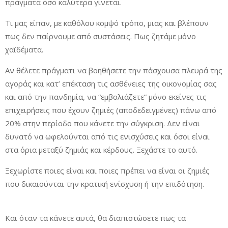
πράγματα όσο καλύτερα γίνεται.
Τι μας είπαν, με καθόλου κομψό τρόπο, μιας και βλέπουν
πως δεν παίρνουμε από συστάσεις. Πως ζητάμε μόνο
χαϊδέματα.
Αν θέλετε πράγματι να βοηθήσετε την πάσχουσα πλευρά της
αγοράς και κατ’ επέκταση τις ασθένειες της οικονομίας σας
και από την πανδημία, να “εμβολιάζετε” μόνο εκείνες τις
επιχειρήσεις που έχουν ζημιές (αποδεδειγμένες) πάνω από
20% στην περίοδο που κάνετε την σύγκριση. Δεν είναι
δυνατό να ωφελούνται από τις ενισχύσεις και όσοι είναι
στα όρια μεταξύ ζημιάς και κέρδους. Ξεχάστε το αυτό.
Ξεχωρίστε ποιες είναι και ποιες πρέπει να είναι οι ζημιές
που δικαιούνται την κρατική ενίσχυση ή την επιδότηση.
Και όταν τα κάνετε αυτά, θα διαπιστώσετε πως τα