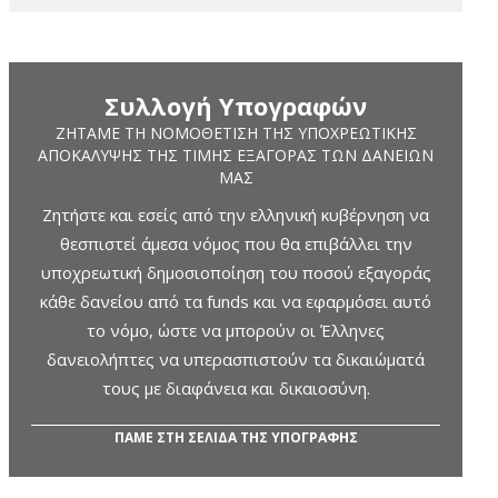
Συλλογή Υπογραφών
ΖΗΤΆΜΕ ΤΗ ΝΟΜΟΘΈΤΙΣΗ ΤΗΣ ΥΠΟΧΡΕΩΤΙΚΉΣ
ΑΠΟΚΆΛΥΨΗΣ ΤΗΣ ΤΙΜΉΣ ΕΞΑΓΟΡΆΣ ΤΩΝ ΔΑΝΕΊΩΝ
ΜΑΣ
Ζητήστε και εσείς από την ελληνική κυβέρνηση να
θεσπιστεί άμεσα νόμος που θα επιβάλλει την
υποχρεωτική δημοσιοποίηση του ποσού εξαγοράς
κάθε δανείου από τα funds και να εφαρμόσει αυτό
το νόμο, ώστε να μπορούν οι Έλληνες
δανειολήπτες να υπερασπιστούν τα δικαιώματά
τους με διαφάνεια και δικαιοσύνη.
ΠΑΜΕ ΣΤΗ ΣΕΛΙΔΑ ΤΗΣ ΥΠΟΓΡΑΦΗΣ