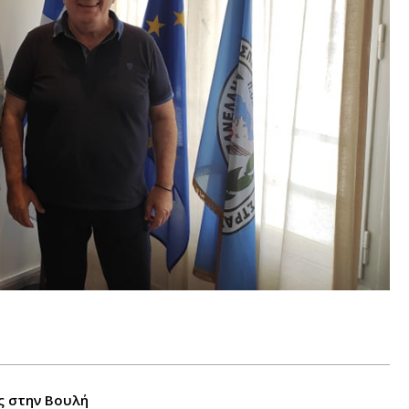
ς στην Βουλή