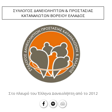
ΣΎΛΛΟΓΟΣ ΔΑΝΕΙΟΛΗΠΤΏΝ & ΠΡΟΣΤΑΣΊΑΣ
ΚΑΤΑΝΑΛΩΤΏΝ ΒΟΡΕΊΟΥ ΕΛΛΆΔΟΣ
Στο πλευρό του Έλληνα Δανειολήπτη από το 2012