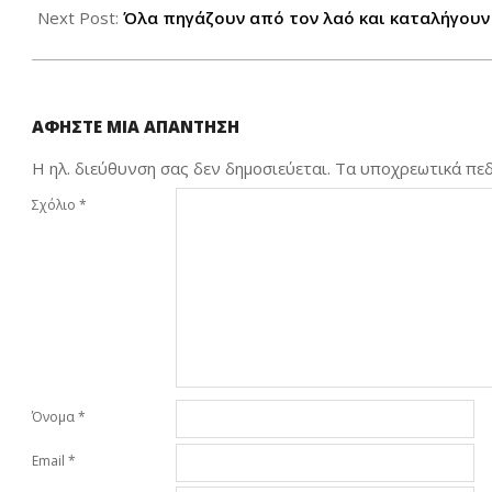
11
Next Post:
Όλα πηγάζουν από τον λαό και καταλήγουν 
ΑΦΉΣΤΕ ΜΙΑ ΑΠΆΝΤΗΣΗ
Η ηλ. διεύθυνση σας δεν δημοσιεύεται.
Τα υποχρεωτικά πεδ
Σχόλιο
*
Όνομα
*
Email
*