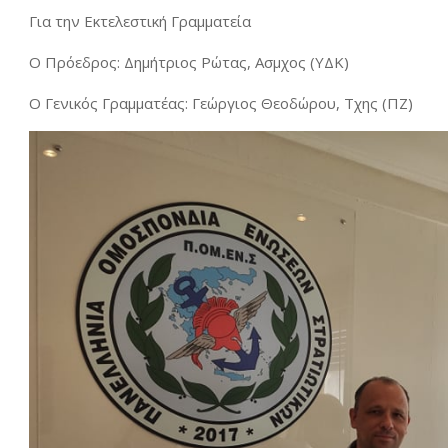
Για την Εκτελεστική Γραμματεία
Ο Πρόεδρος: Δημήτριος Ρώτας, Ασμχος (ΥΔΚ)
Ο Γενικός Γραμματέας: Γεώργιος Θεοδώρου, Τχης (ΠΖ)