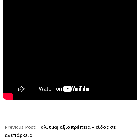
2021-
09-
Previous Post:
Πολιτική αξιοπρέπεια – είδος σε
10
ανεπάρκεια!