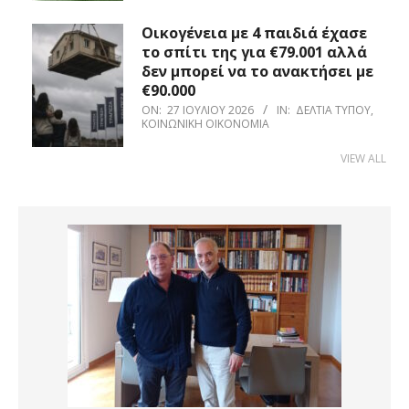
Οικογένεια με 4 παιδιά έχασε
το σπίτι της για €79.001 αλλά
δεν μπορεί να το ανακτήσει με
€90.000
ON:
27 ΙΟΥΛΊΟΥ 2026
IN:
ΔΕΛΤΊΑ ΤΎΠΟΥ
,
ΚΟΙΝΩΝΙΚΉ ΟΙΚΟΝΟΜΊΑ
VIEW ALL