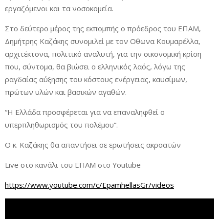
εργαζόμενοι και τα νοσοκομεία.
Στο δεύτερο μέρος της εκπομπής ο πρόεδρος του ΕΠΑΜ,
Δημήτρης Καζάκης συνομιλεί με τον Οθωνα Κουμαρέλλα,
αρχιτέκτονα, πολιτικό αναλυτή, για την οικονομική κρίση
που, σύντομα, θα βιώσει ο ελληνικός λαός, λόγω της
ραγδαίας αύξησης του κόστους ενέργειας, καυσίμων,
πρώτων υλών και βασικών αγαθών.
“Η Ελλάδα προσφέρεται για να επαναληφθεί ο
υπερπληθωρισμός του πολέμου”.
Ο κ. Καζάκης θα απαντήσει σε ερωτήσεις ακροατών
Live στο κανάλι του ΕΠΑΜ στο Youtube
https://www.youtube.com/c/EpamhellasGr/videos