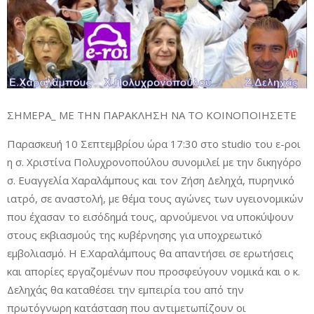
ΣΗΜΕΡΑ_ ΜΕ ΤΗΝ ΠΑΡΑΚΛΗΣΗ ΝΑ ΤΟ ΚΟΙΝΟΠΟΙΗΣΕΤΕ
Παρασκευή 10 Σεπτεμβρίου ώρα 17:30 στο studio του ε-ροι
η σ. Χριστίνα Πολυχρονοπούλου συνομιλεί με την δικηγόρο
σ. Ευαγγελία Χαραλάμπους και τον Ζήση Δεληχά, πυρηνικό
ιατρό, σε αναστολή, με θέμα τους αγώνες των υγειονομικών
που έχασαν το εισόδημά τους, αρνούμενοι να υποκύψουν
στους εκβιασμούς της κυβέρνησης για υποχρεωτικό
εμβολιασμό. Η Ε.Χαραλάμπους θα απαντήσει σε ερωτήσεις
και απορίες εργαζομένων που προσφεύγουν νομικά και ο κ.
Δεληχάς θα καταθέσει την εμπειρία του από την
πρωτόγνωρη κατάσταση που αντιμετωπίζουν οι