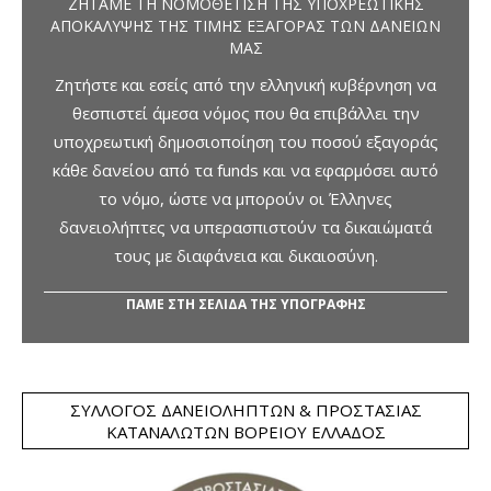
ΖΗΤΆΜΕ ΤΗ ΝΟΜΟΘΈΤΙΣΗ ΤΗΣ ΥΠΟΧΡΕΩΤΙΚΉΣ
ΑΠΟΚΆΛΥΨΗΣ ΤΗΣ ΤΙΜΉΣ ΕΞΑΓΟΡΆΣ ΤΩΝ ΔΑΝΕΊΩΝ
ΜΑΣ
Ζητήστε και εσείς από την ελληνική κυβέρνηση να
θεσπιστεί άμεσα νόμος που θα επιβάλλει την
υποχρεωτική δημοσιοποίηση του ποσού εξαγοράς
κάθε δανείου από τα funds και να εφαρμόσει αυτό
το νόμο, ώστε να μπορούν οι Έλληνες
δανειολήπτες να υπερασπιστούν τα δικαιώματά
τους με διαφάνεια και δικαιοσύνη.
ΠΑΜΕ ΣΤΗ ΣΕΛΙΔΑ ΤΗΣ ΥΠΟΓΡΑΦΗΣ
ΣΎΛΛΟΓΟΣ ΔΑΝΕΙΟΛΗΠΤΏΝ & ΠΡΟΣΤΑΣΊΑΣ
ΚΑΤΑΝΑΛΩΤΏΝ ΒΟΡΕΊΟΥ ΕΛΛΆΔΟΣ