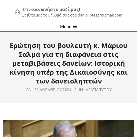
Επικοινωνήστε μαζί μας!
Στείλτε μας το μήνυμά σας στο danioliptesgr@gmail.com
Primary
Menu
Navigation
Menu
Ερώτηση του βουλευτή κ. Μάριου
Σαλμά για τη διαφάνεια στις
μεταβιβάσεις δανείων: Ιστορική
κίνηση υπέρ της Δικαιοσύνης και
των δανειοληπτών
ON:
21 ΝΟΕΜΒΡΊΟΥ 2024
IN:
ΔΕΛΤΊΑ ΤΎΠΟΥ