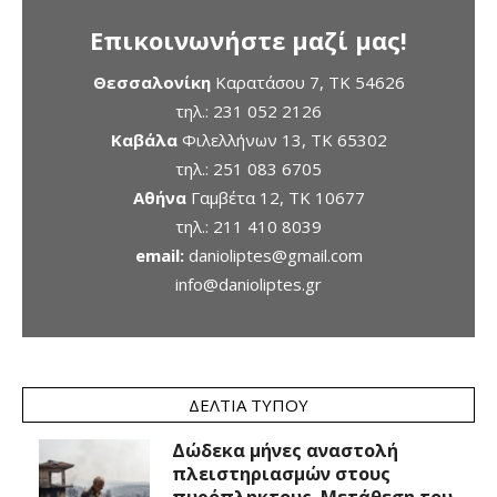
Επικοινωνήστε μαζί μας!
Θεσσαλονίκη
Καρατάσου 7, TK 54626
τηλ.:
231 052 2126
Καβάλα
Φιλελλήνων 13, ΤΚ 65302
τηλ.:
251 083 6705
Αθήνα
Γαμβέτα 12, ΤΚ 10677
τηλ.:
211 410 8039
email:
danioliptes@gmail.com
info@danioliptes.gr
ΔΕΛΤΊΑ ΤΎΠΟΥ
Δώδεκα μήνες αναστολή
πλειστηριασμών στους