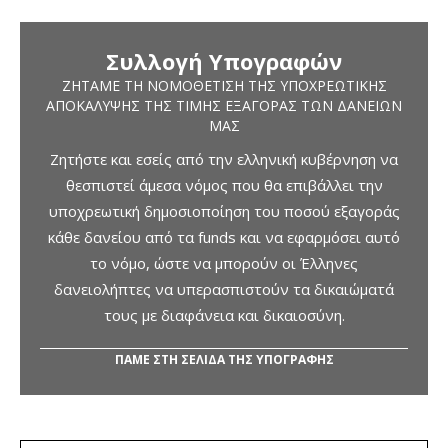
Συλλογή Υπογραφών
ΖΗΤΆΜΕ ΤΗ ΝΟΜΟΘΈΤΙΣΗ ΤΗΣ ΥΠΟΧΡΕΩΤΙΚΉΣ
ΑΠΟΚΆΛΥΨΗΣ ΤΗΣ ΤΙΜΉΣ ΕΞΑΓΟΡΆΣ ΤΩΝ ΔΑΝΕΊΩΝ
ΜΑΣ
Ζητήστε και εσείς από την ελληνική κυβέρνηση να
θεσπιστεί άμεσα νόμος που θα επιβάλλει την
υποχρεωτική δημοσιοποίηση του ποσού εξαγοράς
κάθε δανείου από τα funds και να εφαρμόσει αυτό
το νόμο, ώστε να μπορούν οι Έλληνες
δανειολήπτες να υπερασπιστούν τα δικαιώματά
τους με διαφάνεια και δικαιοσύνη.
ΠΑΜΕ ΣΤΗ ΣΕΛΙΔΑ ΤΗΣ ΥΠΟΓΡΑΦΗΣ