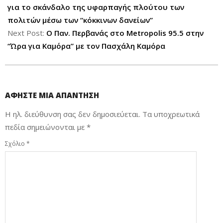
για το σκάνδαλο της υφαρπαγής πλούτου των
πολιτών μέσω των “κόκκινων δανείων”
Next Post:
O Παν. Περβανάς στο Metropolis 95.5 στην
“Ώρα για Καμόρα” με τον Πασχάλη Καμόρα
ΑΦΉΣΤΕ ΜΙΑ ΑΠΆΝΤΗΣΗ
Η ηλ. διεύθυνση σας δεν δημοσιεύεται.
Τα υποχρεωτικά
πεδία σημειώνονται με
*
Σχόλιο
*