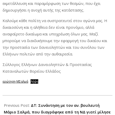
εκμετάλλευση και παραμόρφωση των θεσμών, που έχει
δημιουργήσει η ανοχή αυτής της κατάστασης.
Καλούμε κάθε πολίτη να συστρατευτεί στον αγώνα μας. Η
δικαιοσύνη και η αλήθεια δεν είναι προνόμιο, αλλά
αναφαίρετο δικαίωμα και υποχρέωση όλων μας. Μαζί
μπορούμε να διεκδικήσουμε την εφαρμογή του δικαίου και
την προστασία των δανειοληπτών και του συνόλου των
Ελλήνων πολιτών από την αυθαιρεσία.
Σύλλογος Ελλήνων Δανειοληπτών & Προστασίας
Καταναλωτών Βορείου Ελλάδος
ερώτηση ΜΣαλμά
Λήψη
2024-
11-
Previous Post:
ΔΤ: Συνάντηση με τον αν. βουλευτή
21
Μάριο Σαλμά, που διαγράφηκε από τη ΝΔ γιατί μίλησε