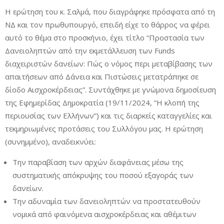
Η ερώτηση του κ. Σαλμά, που διαγράφηκε πρόσφατα από τη
ΝΔ και τον πρωθυπουργό, επειδή είχε το θάρρος να φέρει
αυτό το θέμα στο προσκήνιο, έχει τίτλο “Προστασία των
Δανειοληπτών από την εκμετάλλευση των Funds
διαχειριστών δανείων: Πώς ο νόμος περι μεταβίβασης των
απαιτήσεων από Δάνεια και Πιστώσεις μετατράπηκε σε
δίοδο Αισχροκέρδειας”. Συντάχθηκε με γνώμονα δημοσίευση
της Εφημερίδας Δημοκρατία (19/11/2024, “Η κλοπή της
περιουσίας των Ελλήνων”) και τις διαρκείς καταγγελίες και
τεκμηριωμένες προτάσεις του Συλλόγου μας. Η ερώτηση
(συνημμένο), αναδεικνύει:
Την παραβίαση των αρχών διαφάνειας μέσω της
συστηματικής απόκρυψης του ποσού εξαγοράς των
δανείων.
Την αδυναμία των δανειοληπτών να προστατευθούν
νομικά από φαινόμενα αισχροκέρδειας και αθέμιτων