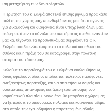
ίση μεταχείριση των δανειοληπτών.
Η ερώτηση του κ. Σαλμά αποτελεί επίσης μήνυμα προς κάθε
πολίτη της χώρας μας, υπενθυμίζοντας μας ότι ο αγώνας
για Δικαιοσύνη και διαφάνεια είναι υποχρέωση όλων μας,
ακόμη και όταν το σύνολο του συστήματος σταθεί εναντίον
μας και θίγονται τα προσωπικά μας συμφέροντα. Ο κ.
Σαλμάς αποδεικνύει έμπρακτα το πολιτικό και ηθικό του
σθένος και η πράξη του θα καταγραφεί στην πολιτική
ιστορία του τόπου μας.
Καλούμε το παράδειγμά του κ. Σαλμά να ακολουθήσουν,
όπως οφείλουν, όλοι οι υπόλοιποι πολιτικοί παράγοντες,
ανεξαρτήτως παράταξης, και να απαιτήσουν σαφείς και
ουσιαστικές απαντήσεις και άμεση τροποποίηση του
νομοθετικού πλαισίου. Μόνο έτσι θα μπορέσει η χώρα μας
να ξεπεράσει το οικονομικό, πολιτικό και κοινωνικό τέλμα,
στο οποίο την έχει οδηγήσει η παρατεταμένη αδικία,