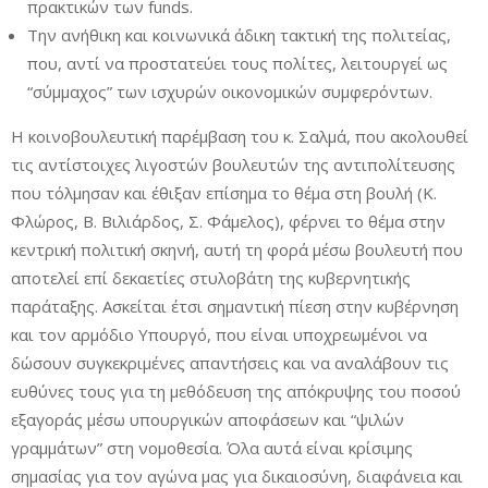
πρακτικών των funds.
Την ανήθικη και κοινωνικά άδικη τακτική της πολιτείας,
που, αντί να προστατεύει τους πολίτες, λειτουργεί ως
“σύμμαχος” των ισχυρών οικονομικών συμφερόντων.
Η κοινοβουλευτική παρέμβαση του κ. Σαλμά, που ακολουθεί
τις αντίστοιχες λιγοστών βουλευτών της αντιπολίτευσης
που τόλμησαν και έθιξαν επίσημα το θέμα στη βουλή (Κ.
Φλώρος, Β. Βιλιάρδος, Σ. Φάμελος), φέρνει το θέμα στην
κεντρική πολιτική σκηνή, αυτή τη φορά μέσω βουλευτή που
αποτελεί επί δεκαετίες στυλοβάτη της κυβερνητικής
παράταξης. Ασκείται έτσι σημαντική πίεση στην κυβέρνηση
και τον αρμόδιο Υπουργό, που είναι υποχρεωμένοι να
δώσουν συγκεκριμένες απαντήσεις και να αναλάβουν τις
ευθύνες τους για τη μεθόδευση της απόκρυψης του ποσού
εξαγοράς μέσω υπουργικών αποφάσεων και “ψιλών
γραμμάτων” στη νομοθεσία. Όλα αυτά είναι κρίσιμης
σημασίας για τον αγώνα μας για δικαιοσύνη, διαφάνεια και