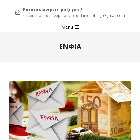
Επικοινωνήστε μαζί μας!
Στείλτε μας το μήνυμά σας στο danioliptesgr@gmail.com
Primary
Menu
Navigation
Menu
ΕΝΦΙΑ