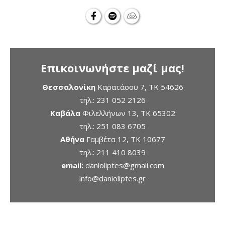
Επικοινωνήστε μαζί μας!
Θεσσαλονίκη
Καρατάσου 7, TK 54626
τηλ.:
231 052 2126
Καβάλα
Φιλελλήνων 13, ΤΚ 65302
τηλ.:
251 083 6705
Αθήνα
Γαμβέτα 12, ΤΚ 10677
τηλ.:
211 410 8039
email:
danioliptes@gmail.com
info@danioliptes.gr