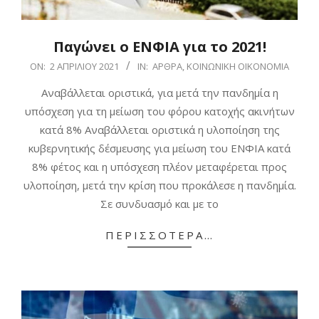
Παγώνει ο ΕΝΦΙΑ για το 2021!
2021-
ON:
2 ΑΠΡΙΛΊΟΥ 2021
IN:
ΆΡΘΡΑ
,
ΚΟΙΝΩΝΙΚΉ ΟΙΚΟΝΟΜΊΑ
04-
Αναβάλλεται οριστικά, για μετά την πανδημία η
02
υπόσχεση για τη μείωση του φόρου κατοχής ακινήτων
κατά 8% Αναβάλλεται οριστικά η υλοποίηση της
κυβερνητικής δέσμευσης για μείωση του ΕΝΦΙΑ κατά
8% φέτος και η υπόσχεση πλέον μεταφέρεται προς
υλοποίηση, μετά την κρίση που προκάλεσε η πανδημία.
Σε συνδυασμό και με το
ΠΕΡΙΣΣΌΤΕΡΑ…