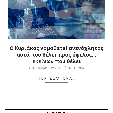
Ο Κυριάκος νομοθετεί ανενόχλητος
αυτά που θέλει προς όφελος…
εκείνων που θέλει
2021-
ON:
10 ΜΑΡΤΊΟΥ 2021
IN:
ΆΡΘΡΑ
03-
ΠΕΡΙΣΣΌΤΕΡΑ…
10