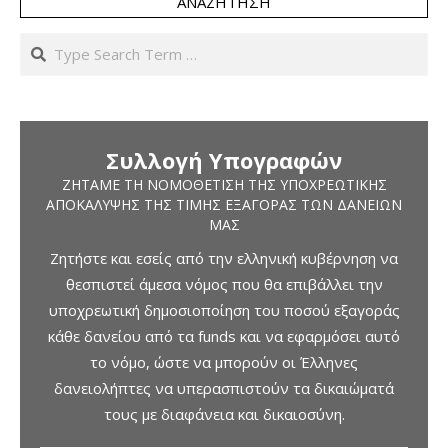
ΑΝΑΖΉΤΗΣΗ
Search
Συλλογή Υπογραφών
ΖΗΤΆΜΕ ΤΗ ΝΟΜΟΘΈΤΙΣΗ ΤΗΣ ΥΠΟΧΡΕΩΤΙΚΉΣ
ΑΠΟΚΆΛΥΨΗΣ ΤΗΣ ΤΙΜΉΣ ΕΞΑΓΟΡΆΣ ΤΩΝ ΔΑΝΕΊΩΝ
ΜΑΣ
Ζητήστε και εσείς από την ελληνική κυβέρνηση να
θεσπιστεί άμεσα νόμος που θα επιβάλλει την
υποχρεωτική δημοσιοποίηση του ποσού εξαγοράς
κάθε δανείου από τα funds και να εφαρμόσει αυτό
το νόμο, ώστε να μπορούν οι Έλληνες
δανειολήπτες να υπερασπιστούν τα δικαιώματά
τους με διαφάνεια και δικαιοσύνη.