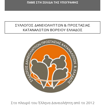
ΠΑΜΕ ΣΤΗ ΣΕΛΙΔΑ ΤΗΣ ΥΠΟΓΡΑΦΗΣ
ΣΎΛΛΟΓΟΣ ΔΑΝΕΙΟΛΗΠΤΏΝ & ΠΡΟΣΤΑΣΊΑΣ
ΚΑΤΑΝΑΛΩΤΏΝ ΒΟΡΕΊΟΥ ΕΛΛΆΔΟΣ
Στο πλευρό του Έλληνα Δανειολήπτη από το 2012