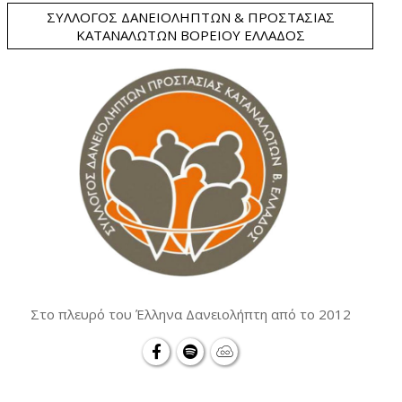
ΣΎΛΛΟΓΟΣ ΔΑΝΕΙΟΛΗΠΤΏΝ & ΠΡΟΣΤΑΣΊΑΣ
ΚΑΤΑΝΑΛΩΤΏΝ ΒΟΡΕΊΟΥ ΕΛΛΆΔΟΣ
Στο πλευρό του Έλληνα Δανειολήπτη από το 2012