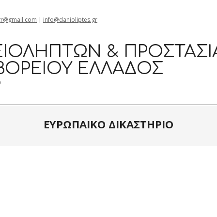
gr@gmail.com
|
info@danioliptes.gr
ΙΟΛΗΠΤΏΝ & ΠΡΟΣΤΑΣΊ
ΒΟΡΕΊΟΥ ΕΛΛΆΔΟΣ
0
ΕΥΡΩΠΑΙΚΟ ΔΙΚΑΣΤΗΡΙΟ