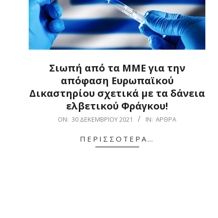
Σιωπή από τα ΜΜΕ για την
απόφαση Ευρωπαϊκού
Δικαστηρίου σχετικά με τα δάνεια
ελβετικού Φράγκου!
2021-
ON:
30 ΔΕΚΕΜΒΡΊΟΥ 2021
IN:
ΆΡΘΡΑ
12-
ΠΕΡΙΣΣΌΤΕΡΑ…
30