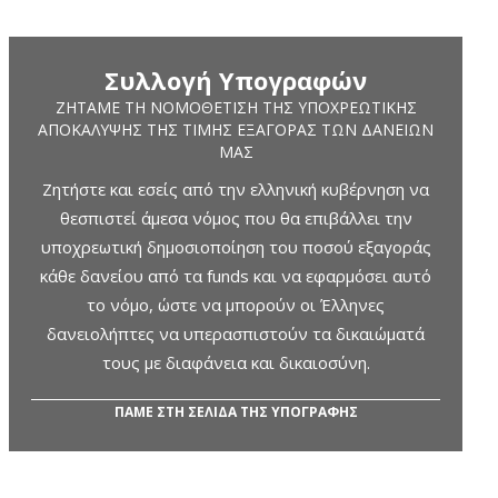
Συλλογή Υπογραφών
ΖΗΤΆΜΕ ΤΗ ΝΟΜΟΘΈΤΙΣΗ ΤΗΣ ΥΠΟΧΡΕΩΤΙΚΉΣ
ΑΠΟΚΆΛΥΨΗΣ ΤΗΣ ΤΙΜΉΣ ΕΞΑΓΟΡΆΣ ΤΩΝ ΔΑΝΕΊΩΝ
ΜΑΣ
Ζητήστε και εσείς από την ελληνική κυβέρνηση να
θεσπιστεί άμεσα νόμος που θα επιβάλλει την
υποχρεωτική δημοσιοποίηση του ποσού εξαγοράς
κάθε δανείου από τα funds και να εφαρμόσει αυτό
το νόμο, ώστε να μπορούν οι Έλληνες
δανειολήπτες να υπερασπιστούν τα δικαιώματά
τους με διαφάνεια και δικαιοσύνη.
ΠΑΜΕ ΣΤΗ ΣΕΛΙΔΑ ΤΗΣ ΥΠΟΓΡΑΦΗΣ