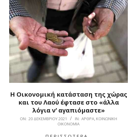
Η Οικονομική κατάσταση της χώρας
και του Λαού έφτασε στο «άλλα
λόγια ν’ αγαπιόμαστε»
2021-
ON:
20 ΔΕΚΕΜΒΡΊΟΥ 2021
IN:
ΆΡΘΡΑ
,
ΚΟΙΝΩΝΙΚΉ
ΟΙΚΟΝΟΜΊΑ
12-
20
ΠΕΡΙΣΣΌΤΕΡΑ…