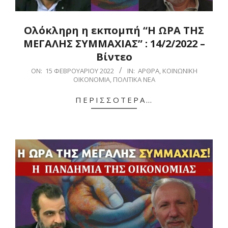
Ολόκληρη η εκπομπή “Η ΩΡΑ ΤΗΣ
ΜΕΓΑΛΗΣ ΣΥΜΜΑΧΙΑΣ” : 14/2/2022 –
Βίντεο
2022-
ON:
15 ΦΕΒΡΟΥΑΡΊΟΥ 2022
IN:
ΆΡΘΡΑ
,
ΚΟΙΝΩΝΙΚΉ
ΟΙΚΟΝΟΜΊΑ
,
ΠΟΛΙΤΙΚΆ ΝΈΑ
02-
15
ΠΕΡΙΣΣΌΤΕΡΑ…