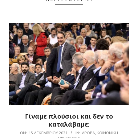
Γίναμε πλούσιοι και δεν το
καταλάβαμε;
2021-
ON:
15 ΔΕΚΕΜΒΡΊΟΥ 2021
IN:
ΆΡΘΡΑ
,
ΚΟΙΝΩΝΙΚΉ
ΟΙΚΟΝΟΜΊΑ