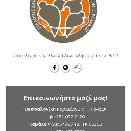
Στο πλευρό του Έλληνα Δανειολήπτη από το 2012
Επικοινωνήστε μαζί μας!
Θεσσαλονίκη
Καρατάσου 7, TK 54626
τηλ.:
231 052 2126
Καβάλα
Φιλελλήνων 13, ΤΚ 65302