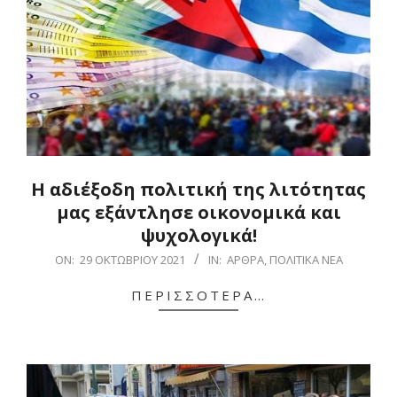
Η αδιέξοδη πολιτική της λιτότητας
μας εξάντλησε οικονομικά και
ψυχολογικά!
2021-
ON:
29 ΟΚΤΩΒΡΊΟΥ 2021
IN:
ΆΡΘΡΑ
,
ΠΟΛΙΤΙΚΆ ΝΈΑ
10-
ΠΕΡΙΣΣΌΤΕΡΑ…
29