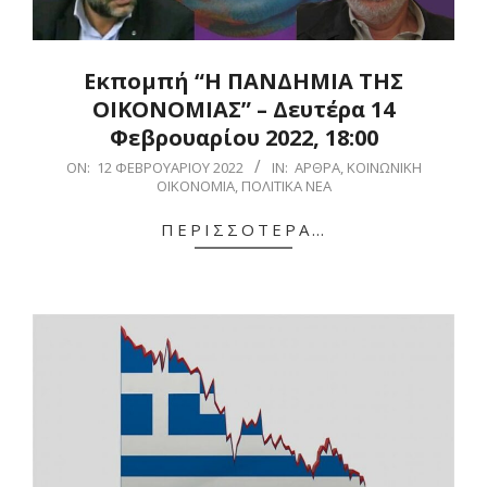
Εκπομπή “Η ΠΑΝΔΗΜΙΑ ΤΗΣ
ΟΙΚΟΝΟΜΙΑΣ” – Δευτέρα 14
Φεβρουαρίου 2022, 18:00
2022-
ON:
12 ΦΕΒΡΟΥΑΡΊΟΥ 2022
IN:
ΆΡΘΡΑ
,
ΚΟΙΝΩΝΙΚΉ
ΟΙΚΟΝΟΜΊΑ
,
ΠΟΛΙΤΙΚΆ ΝΈΑ
02-
12
ΠΕΡΙΣΣΌΤΕΡΑ…