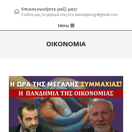
Επικοινωνήστε μαζί μας!
Στείλτε μας το μήνυμά σας στο danioliptesgr@gmail.com
Primary
Menu
Navigation
Menu
ΟΙΚΟΝΟΜΙΑ