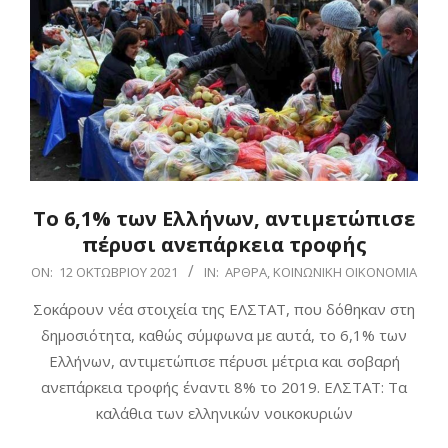
Το 6,1% των Ελλήνων, αντιμετώπισε
πέρυσι ανεπάρκεια τροφής
2021-
ON:
12 ΟΚΤΩΒΡΊΟΥ 2021
IN:
ΆΡΘΡΑ
,
ΚΟΙΝΩΝΙΚΉ ΟΙΚΟΝΟΜΊΑ
10-
Σοκάρουν νέα στοιχεία της ΕΛΣΤΑΤ, που δόθηκαν στη
12
δημοσιότητα, καθώς σύμφωνα με αυτά, το 6,1% των
Ελλήνων, αντιμετώπισε πέρυσι μέτρια και σοβαρή
ανεπάρκεια τροφής έναντι 8% το 2019. ΕΛΣΤΑΤ: Τα
καλάθια των ελληνικών νοικοκυριών