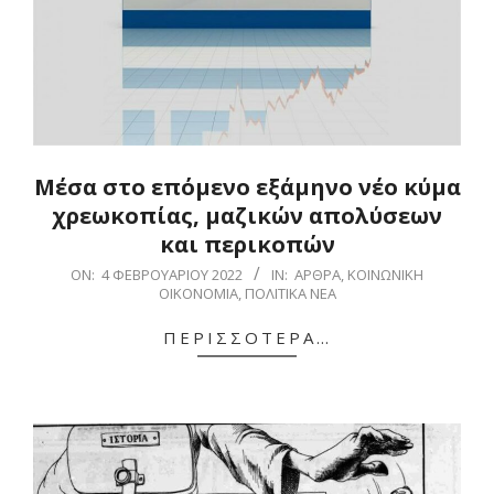
Μέσα στο επόμενο εξάμηνο νέο κύμα
χρεωκοπίας, μαζικών απολύσεων
και περικοπών
2022-
ON:
4 ΦΕΒΡΟΥΑΡΊΟΥ 2022
IN:
ΆΡΘΡΑ
,
ΚΟΙΝΩΝΙΚΉ
ΟΙΚΟΝΟΜΊΑ
,
ΠΟΛΙΤΙΚΆ ΝΈΑ
02-
04
ΠΕΡΙΣΣΌΤΕΡΑ…