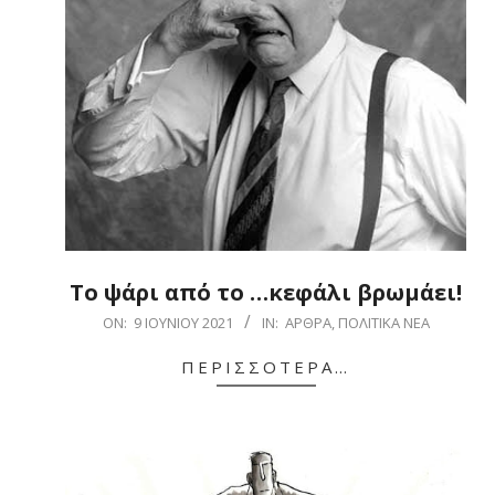
Το ψάρι από το …κεφάλι βρωμάει!
2021-
ON:
9 ΙΟΥΝΊΟΥ 2021
IN:
ΆΡΘΡΑ
,
ΠΟΛΙΤΙΚΆ ΝΈΑ
06-
ΠΕΡΙΣΣΌΤΕΡΑ…
09