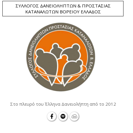
ΣΎΛΛΟΓΟΣ ΔΑΝΕΙΟΛΗΠΤΏΝ & ΠΡΟΣΤΑΣΊΑΣ
ΚΑΤΑΝΑΛΩΤΏΝ ΒΟΡΕΊΟΥ ΕΛΛΆΔΟΣ
Στο πλευρό του Έλληνα Δανειολήπτη από το 2012