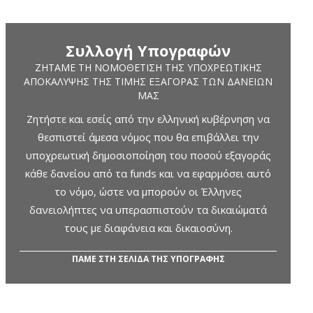
Συλλογή Υπογραφών
ΖΗΤΆΜΕ ΤΗ ΝΟΜΟΘΈΤΙΣΗ ΤΗΣ ΥΠΟΧΡΕΩΤΙΚΉΣ
ΑΠΟΚΆΛΥΨΗΣ ΤΗΣ ΤΙΜΉΣ ΕΞΑΓΟΡΆΣ ΤΩΝ ΔΑΝΕΊΩΝ
ΜΑΣ
Ζητήστε και εσείς από την ελληνική κυβέρνηση να
θεσπιστεί άμεσα νόμος που θα επιβάλλει την
υποχρεωτική δημοσιοποίηση του ποσού εξαγοράς
κάθε δανείου από τα funds και να εφαρμόσει αυτό
το νόμο, ώστε να μπορούν οι Έλληνες
δανειολήπτες να υπερασπιστούν τα δικαιώματά
τους με διαφάνεια και δικαιοσύνη.
ΠΑΜΕ ΣΤΗ ΣΕΛΙΔΑ ΤΗΣ ΥΠΟΓΡΑΦΗΣ