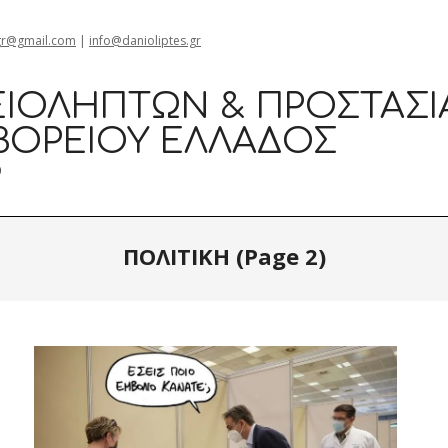
gr@gmail.com
|
info@danioliptes.gr
ΙΟΛΗΠΤΏΝ & ΠΡΟΣΤΑΣΊ
ΒΟΡΕΊΟΥ ΕΛΛΆΔΟΣ
0
ΠΟΛΙΤΙΚΗ
(Page 2)