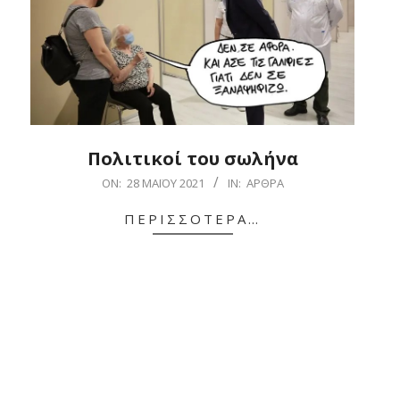
Πολιτικοί του σωλήνα
2021-
ON:
28 ΜΑΪ́ΟΥ 2021
IN:
ΆΡΘΡΑ
05-
ΠΕΡΙΣΣΌΤΕΡΑ…
28