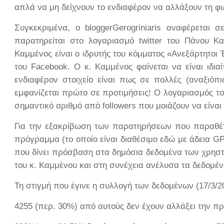
απλά να μη δείχνουν το ενδιαφέρον να αλλάξουν τη 
Συγκεκριμένα, ο
bloggerGerogriniaris
αναφέρεται σε
παρατηρείται στο λογαριασμό
twitter
του Πάνου Κα
Καμμένος είναι ο ιδρυτής του κόμματος «Ανεξάρτητοι
του
Facebook
. Ο κ. Καμμένος φαίνεται να είναι ιδι
ενδιαφέρον στοιχείο είναι πως σε πολλές (αναξιόπ
εμφανίζεται πρώτο σε προτιμήσεις! Ο λογαριασμός το
σημαντικό αριθμό από
followers
που μοιάζουν να είναι
Για την εξακρίβωση των παρατηρήσεων που παραθέ
πρόγραμμα (το οποίο είναι διαθέσιμο εδώ με άδεια
GP
που δίνει πρόσβαση στα δημόσια δεδομένα των χρηστώ
του κ. Καμμένου και στη συνέχεια ανέλυσα τα δεδομέν
Τη στιγμή που έγινε η συλλογή των δεδομένων (17/3/2
4255 (περ. 30%) από αυτούς δεν έχουν αλλάξει την 