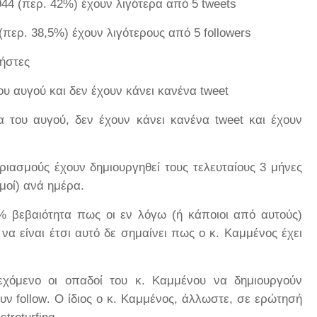
944 (περ. 42%) έχουν λιγότερα από 5
tweets
(περ. 38,5%) έχουν λιγότερους από 5
followers
ήστες
ου αυγού και δεν έχουν κάνει κανένα
tweet
α του αυγού, δεν έχουν κάνει κανένα
tweet
και έχουν
ιασμούς έχουν δημιουργηθεί τους τελευταίους 3 μήνες
μοί) ανά ημέρα.
% βεβαιότητα πως οι εν λόγω (ή κάποιοι από αυτούς)
να είναι έτσι αυτό δε σημαίνει πως ο κ. Καμμένος έχει
εχόμενο οι οπαδοί του κ. Καμμένου να δημιουργούν
ουν
follow
. Ο ίδιος ο κ. Καμμένος, άλλωστε, σε ερώτησή