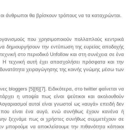
 οι άνθρωποι θα βρίσκουν τρόπους να τα καταχρώνται.
ργανισμούς που χρησιμοποιούν πολλαπλούς κεντρικά
 να δημιουργήσουν την εντύπωση της ευρείας αποδοχής
τεχνική στο περιοδικό
Unfollow
και στη συνέχεια σε ένα
 Η τεχνική αυτή έχει απασχολήσει πρόσφατα και την
η δυνατότητα χειραγώγησης της κοινής γνώμης μέσω των
ηνες
bloggers
[5][6][7]. Ειδικότερα, στο
twitter
φαίνεται να
πάρχει η υποψία πως είναι ψεύτικοι και ακολουθούν
ογαριασμοί αυτοί είναι γνωστοί ως «αυγά» επειδή δεν
 που είναι ένα αυγό, ενώ συνήθως έχουν κανένα ή
 μην ξεχνάμε πως οι χρήστες συνήθως συμμετέχουν σε
δεν μπορούμε να αποκλείσουμε την πιθανότητα κάποιοι