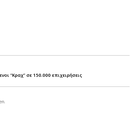
νοι “Κραχ” σε 150.000 επιχειρήσεις
en.