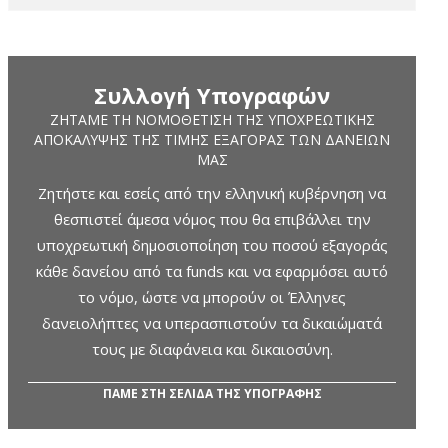
Συλλογή Υπογραφών
ΖΗΤΆΜΕ ΤΗ ΝΟΜΟΘΈΤΙΣΗ ΤΗΣ ΥΠΟΧΡΕΩΤΙΚΉΣ
ΑΠΟΚΆΛΥΨΗΣ ΤΗΣ ΤΙΜΉΣ ΕΞΑΓΟΡΆΣ ΤΩΝ ΔΑΝΕΊΩΝ
ΜΑΣ
Ζητήστε και εσείς από την ελληνική κυβέρνηση να
θεσπιστεί άμεσα νόμος που θα επιβάλλει την
υποχρεωτική δημοσιοποίηση του ποσού εξαγοράς
κάθε δανείου από τα funds και να εφαρμόσει αυτό
το νόμο, ώστε να μπορούν οι Έλληνες
δανειολήπτες να υπερασπιστούν τα δικαιώματά
τους με διαφάνεια και δικαιοσύνη.
ΠΑΜΕ ΣΤΗ ΣΕΛΙΔΑ ΤΗΣ ΥΠΟΓΡΑΦΗΣ