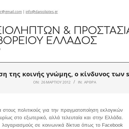
gr@gmail.com
|
info@danioliptes.gr
ΙΟΛΗΠΤΏΝ & ΠΡΟΣΤΑΣΊ
ΒΟΡΕΊΟΥ ΕΛΛΆΔΟΣ
0
η της κοινής γνώμης, ο κίνδυνος των s
ON:
26 ΜΑΡΤΊΟΥ 2012
IN:
ΆΡΘΡΑ
σα στους πολιτικούς για την πραγματοποίηση εκλογικών
υρίως στο εξωτερικό, αλλά τελευταία και στην Ελλάδα.
ν λογαριασμούς σε κοινωνικά δίκτυα όπως το
Facebook