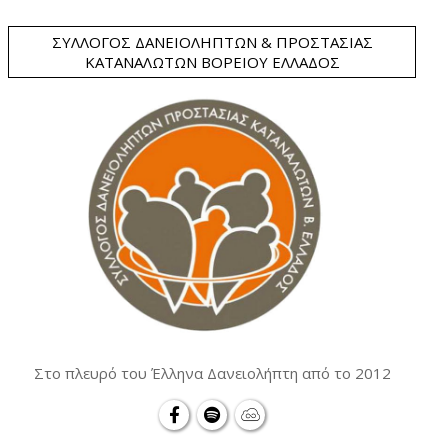
ΣΎΛΛΟΓΟΣ ΔΑΝΕΙΟΛΗΠΤΏΝ & ΠΡΟΣΤΑΣΊΑΣ
ΚΑΤΑΝΑΛΩΤΏΝ ΒΟΡΕΊΟΥ ΕΛΛΆΔΟΣ
Στο πλευρό του Έλληνα Δανειολήπτη από το 2012