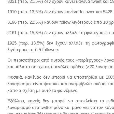
3031 (περ. 21,5%) δεν έχουν κάνει κανένα
tweet
και 5
1910 (περ. 13,5%) δεν έχουν κανένα
follower
και 5428 
3196 (περ. 22,5%) κάνουν
follow
λιγότερους από 10 χρ
2161 (περ. 15,3%) δεν έχουν αλλάξει τη φωτογραφία τ
1925 (περ. 13,5%) δεν έχουν αλλάξει τη φωτογραφί
λιγότερους από 5
followers
Οι περισσότεροι από αυτούς τους «περίεργους» λογαρ
και μάλιστα σε σχετικά μεγάλες ομάδες (>20 λογαριασ
Φυσικά, κανένας δεν μπορεί να υποστηρίξει με 100
λογαριασμοί είναι ψεύτικοι και αναμφίβολα ακόμα και 
κάποια σχέση με αυτό το φαινόμενο.
Εξάλλου, κανείς δεν μπορεί να αποκλείσει το ενδ
λογαριασμό στο
twitter
μόνο και μόνο για να τον κάν