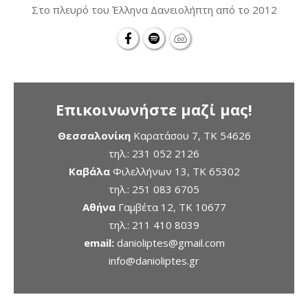
Στο πλευρό του Έλληνα Δανειολήπτη από το 2012
Επικοινωνήστε μαζί μας!
Θεσσαλονίκη
Καρατάσου 7, TK 54626
τηλ.:
231 052 2126
Καβάλα
Φιλελλήνων 13, ΤΚ 65302
τηλ.:
251 083 6705
Αθήνα
Γαμβέτα 12, ΤΚ 10677
τηλ.:
211 410 8039
email:
danioliptes@gmail.com
info@danioliptes.gr