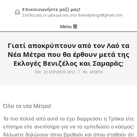
Επικοινωνήστε μαζί μας!
Στείλτε μας το μήνυμά σας στο danioliptesgr@gmail.com
Primary
Menu
Navigation
Menu
Γιατί αποκρύπτουν από τον Λαό τα
Νέα Μέτρα που θα έρθουν μετά της
Εκλογές Βενιζέλος και Σαμαράς;
ON:
23 ΑΠΡΙΛΊΟΥ 2012
IN:
ΆΡΘΡΑ
Όλα τα νέα Μέτρα!
Τα πιο πολλά από αυτά τα έχει διαρρεύσει η Τρόικα είτε
επίσημα είτε ανεπίσημα για να τα εμπεδώσει ο κόσμος!
Άλλωστε δηλώνουν όπου βρεθούν και όπου σταθούν ότι