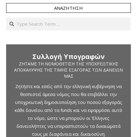
ΑΝΑΖΉΤΗΣΗ
Search
Συλλογή Υπογραφών
ΖΗΤΆΜΕ ΤΗ ΝΟΜΟΘΈΤΙΣΗ ΤΗΣ ΥΠΟΧΡΕΩΤΙΚΉΣ
ΑΠΟΚΆΛΥΨΗΣ ΤΗΣ ΤΙΜΉΣ ΕΞΑΓΟΡΆΣ ΤΩΝ ΔΑΝΕΊΩΝ
ΜΑΣ
Ζητήστε και εσείς από την ελληνική κυβέρνηση να
θεσπιστεί άμεσα νόμος που θα επιβάλλει την
υποχρεωτική δημοσιοποίηση του ποσού εξαγοράς
κάθε δανείου από τα funds και να εφαρμόσει αυτό
το νόμο, ώστε να μπορούν οι Έλληνες
δανειολήπτες να υπερασπιστούν τα δικαιώματά
τους με διαφάνεια και δικαιοσύνη.