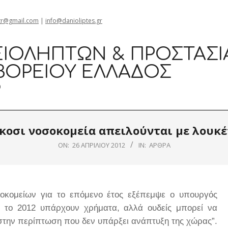
gr@gmail.com
|
info@danioliptes.gr
ΙΟΛΗΠΤΏΝ & ΠΡΟΣΤΑΣΊ
ΒΟΡΕΊΟΥ ΕΛΛΆΔΟΣ
0
ίκοσι νοσοκομεία απειλούνται με λουκέ
ON:
26 ΑΠΡΙΛΊΟΥ 2012
IN:
ΆΡΘΡΑ
σοκομείων για το επόμενο έτος εξέπεμψε ο υπουργός
α το 2012 υπάρχουν χρήματα, αλλά ουδείς μπορεί να
 στην περίπτωση που δεν υπάρξει ανάπτυξη της χώρας”.