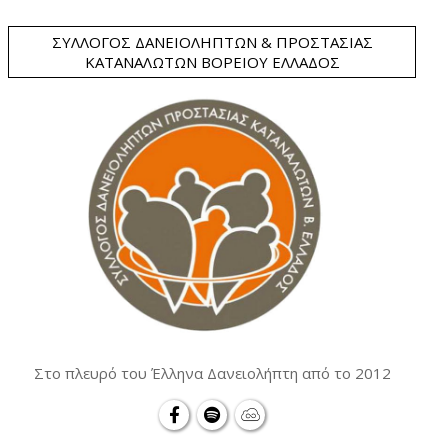
ΣΎΛΛΟΓΟΣ ΔΑΝΕΙΟΛΗΠΤΏΝ & ΠΡΟΣΤΑΣΊΑΣ
ΚΑΤΑΝΑΛΩΤΏΝ ΒΟΡΕΊΟΥ ΕΛΛΆΔΟΣ
Στο πλευρό του Έλληνα Δανειολήπτη από το 2012