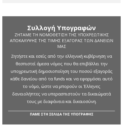
Συλλογή Υπογραφών
ΖΗΤΆΜΕ ΤΗ ΝΟΜΟΘΈΤΙΣΗ ΤΗΣ ΥΠΟΧΡΕΩΤΙΚΉΣ
ΑΠΟΚΆΛΥΨΗΣ ΤΗΣ ΤΙΜΉΣ ΕΞΑΓΟΡΆΣ ΤΩΝ ΔΑΝΕΊΩΝ
ΜΑΣ
Ζητήστε και εσείς από την ελληνική κυβέρνηση να
θεσπιστεί άμεσα νόμος που θα επιβάλλει την
υποχρεωτική δημοσιοποίηση του ποσού εξαγοράς
κάθε δανείου από τα funds και να εφαρμόσει αυτό
το νόμο, ώστε να μπορούν οι Έλληνες
δανειολήπτες να υπερασπιστούν τα δικαιώματά
τους με διαφάνεια και δικαιοσύνη.
ΠΑΜΕ ΣΤΗ ΣΕΛΙΔΑ ΤΗΣ ΥΠΟΓΡΑΦΗΣ