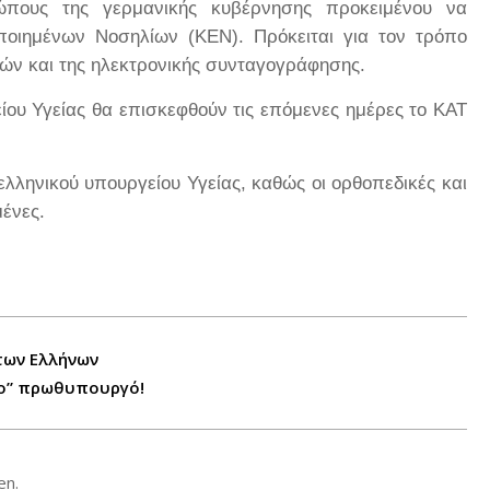
ώπους της γερμανικής κυβέρνησης προκειμένου να
οιημένων Νοσηλίων (ΚΕΝ). Πρόκειται για τον τρόπο
ών και της ηλεκτρονικής συνταγογράφησης.
είου Υγείας θα επισκεφθούν τις επόμενες ημέρες το ΚΑΤ
ελληνικού υπουργείου Υγείας, καθώς οι ορθοπεδικές και
ένες.
των Ελλήνων
έο” πρωθυπουργό!
en.