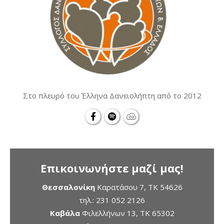
Στο πλευρό του Έλληνα Δανειολήπτη από το 2012
Επικοινωνήστε μαζί μας!
Θεσσαλονίκη
Καρατάσου 7, TK 54626
τηλ.:
231 052 2126
Καβάλα
Φιλελλήνων 13, ΤΚ 65302