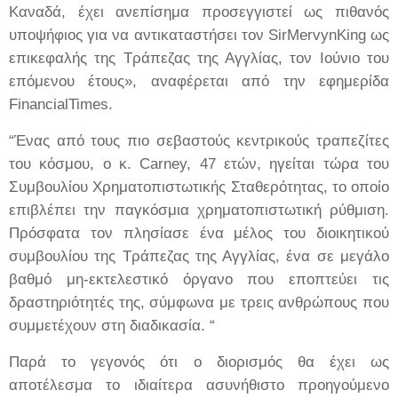
Καναδά, έχει ανεπίσημα προσεγγιστεί ως πιθανός
υποψήφιος για να αντικαταστήσει τον SirMervynKing ως
επικεφαλής της Τράπεζας της Αγγλίας, τον Ιούνιο του
επόμενου έτους», αναφέρεται από την εφημερίδα
FinancialTimes.
“Ένας από τους πιο σεβαστούς κεντρικούς τραπεζίτες
του κόσμου, ο κ. Carney, 47 ετών, ηγείται τώρα του
Συμβουλίου Χρηματοπιστωτικής Σταθερότητας, το οποίο
επιβλέπει την παγκόσμια χρηματοπιστωτική ρύθμιση.
Πρόσφατα τον πλησίασε ένα μέλος του διοικητικού
συμβουλίου της Τράπεζας της Αγγλίας, ένα σε μεγάλο
βαθμό μη-εκτελεστικό όργανο που εποπτεύει τις
δραστηριότητές της, σύμφωνα με τρεις ανθρώπους που
συμμετέχουν στη διαδικασία. “
Παρά το γεγονός ότι ο διορισμός θα έχει ως
αποτέλεσμα το ιδιαίτερα ασυνήθιστο προηγούμενο