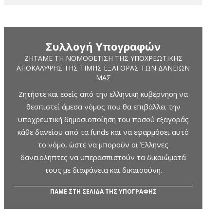
Συλλογή Υπογραφών
ΖΗΤΆΜΕ ΤΗ ΝΟΜΟΘΈΤΙΣΗ ΤΗΣ ΥΠΟΧΡΕΩΤΙΚΉΣ
ΑΠΟΚΆΛΥΨΗΣ ΤΗΣ ΤΙΜΉΣ ΕΞΑΓΟΡΆΣ ΤΩΝ ΔΑΝΕΊΩΝ
ΜΑΣ
Ζητήστε και εσείς από την ελληνική κυβέρνηση να
θεσπιστεί άμεσα νόμος που θα επιβάλλει την
υποχρεωτική δημοσιοποίηση του ποσού εξαγοράς
κάθε δανείου από τα funds και να εφαρμόσει αυτό
το νόμο, ώστε να μπορούν οι Έλληνες
δανειολήπτες να υπερασπιστούν τα δικαιώματά
τους με διαφάνεια και δικαιοσύνη.
ΠΑΜΕ ΣΤΗ ΣΕΛΙΔΑ ΤΗΣ ΥΠΟΓΡΑΦΗΣ