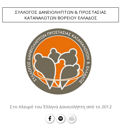
ΣΎΛΛΟΓΟΣ ΔΑΝΕΙΟΛΗΠΤΏΝ & ΠΡΟΣΤΑΣΊΑΣ
ΚΑΤΑΝΑΛΩΤΏΝ ΒΟΡΕΊΟΥ ΕΛΛΆΔΟΣ
Στο πλευρό του Έλληνα Δανειολήπτη από το 2012