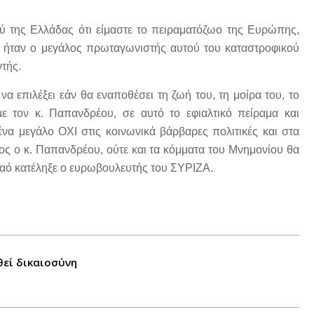
της Ελλάδας ότι είμαστε το πειραματόζωο της Ευρώπης,
 ήταν ο μεγάλος πρωταγωνιστής αυτού του καταστροφικού
ντής.
να επιλέξει εάν θα εναποθέσει τη ζωή του, τη μοίρα του, το
ε τον κ. Παπανδρέου, σε αυτό το εφιαλτικό πείραμα και
ένα μεγάλο ΟΧΙ στις κοινωνικά βάρβαρες πολιτικές και στα
διος ο κ. Παπανδρέου, ούτε και τα κόμματα του Μνημονίου θα
λαό κατέληξε ο ευρωβουλευτής του ΣΥΡΙΖΑ.
θεί δικαιοσύνη