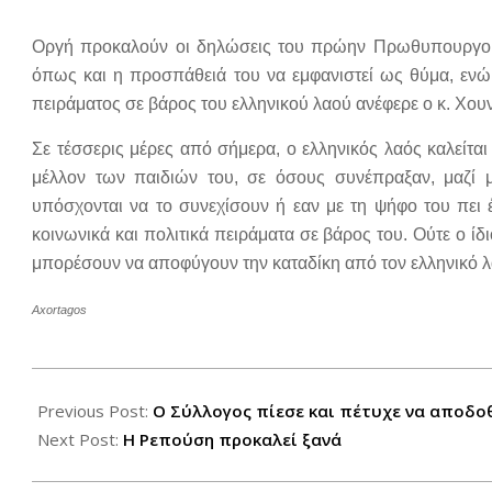
Οργή προκαλούν οι δηλώσεις του πρώην Πρωθυπουργού 
όπως και η προσπάθειά του να εμφανιστεί ως θύμα, ενώ
πειράματος σε βάρος του ελληνικού λαού ανέφερε ο κ. Χου
Σε τέσσερις μέρες από σήμερα, ο ελληνικός λαός καλείται 
μέλλον των παιδιών του, σε όσους συνέπραξαν, μαζί μ
υπόσχονται να το συνεχίσουν ή εαν με τη ψήφο του πει 
κοινωνικά και πολιτικά πειράματα σε βάρος του. Ούτε ο ί
μπορέσουν να αποφύγουν την καταδίκη από τον ελληνικό 
Axortagos
2012-
05-
Previous Post:
Ο Σύλλογος πίεσε και πέτυχε να αποδο
03
Next Post:
Η Ρεπούση προκαλεί ξανά