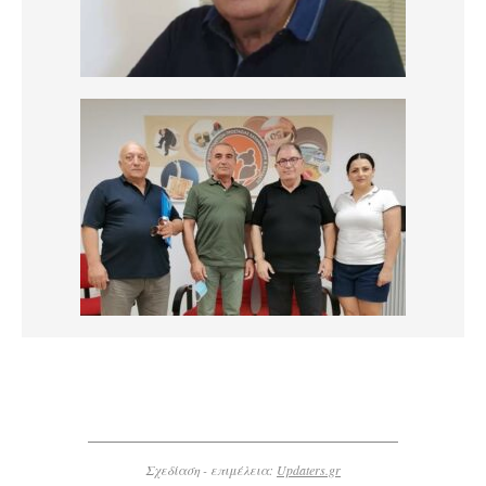
Σχεδίαση - επιμέλεια:
Updaters.gr