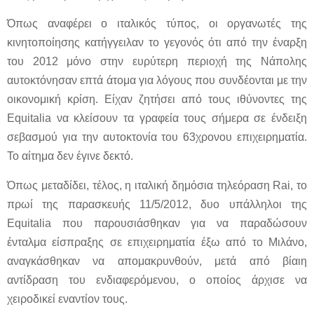
Όπως αναφέρει ο ιταλικός τύπος, οι οργανωτές της
κινητοποίησης κατήγγειλαν το γεγονός ότι από την έναρξη
του 2012 μόνο στην ευρύτερη περιοχή της Νάπολης
αυτοκτόνησαν επτά άτομα για λόγους που συνδέονται με την
οικονομική κρίση. Είχαν ζητήσει από τους ιθύνοντες της
Equitalia
να κλείσουν τα γραφεία τους σήμερα σε ένδειξη
σεβασμού για την αυτοκτονία του 63χρονου επιχειρηματία.
Το αίτημα δεν έγινε δεκτό.
Όπως μεταδίδει, τέλος, η ιταλική δημόσια τηλεόραση
Rai
, το
πρωί της παρασκευής 11/5/2012, δυο υπάλληλοι της
Equitalia
που παρουσιάσθηκαν για να παραδώσουν
ένταλμα είσπραξης σε επιχειρηματία έξω από το Μιλάνο,
αναγκάσθηκαν να απομακρυνθούν, μετά από βίαιη
αντίδραση του ενδιαφερόμενου, ο οποίος άρχισε να
χειροδικεί εναντίον τους.