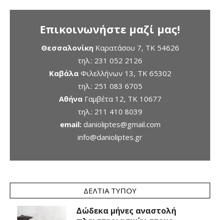
Επικοινωνήστε μαζί μας!
Θεσσαλονίκη
Καρατάσου 7, TK 54626
τηλ.:
231 052 2126
Καβάλα
Φιλελλήνων 13, ΤΚ 65302
τηλ.:
251 083 6705
Αθήνα
Γαμβέτα 12, ΤΚ 10677
τηλ.:
211 410 8039
email:
danioliptes@gmail.com
info@danioliptes.gr
ΔΕΛΤΊΑ ΤΎΠΟΥ
Δώδεκα μήνες αναστολή