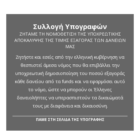
Συλλογή Υπογραφών
ΖΗΤΆΜΕ ΤΗ ΝΟΜΟΘΈΤΙΣΗ ΤΗΣ ΥΠΟΧΡΕΩΤΙΚΉΣ
ΑΠΟΚΆΛΥΨΗΣ ΤΗΣ ΤΙΜΉΣ ΕΞΑΓΟΡΆΣ ΤΩΝ ΔΑΝΕΊΩΝ
ΜΑΣ
Ζητήστε και εσείς από την ελληνική κυβέρνηση να
θεσπιστεί άμεσα νόμος που θα επιβάλλει την
υποχρεωτική δημοσιοποίηση του ποσού εξαγοράς
κάθε δανείου από τα funds και να εφαρμόσει αυτό
το νόμο, ώστε να μπορούν οι Έλληνες
δανειολήπτες να υπερασπιστούν τα δικαιώματά
τους με διαφάνεια και δικαιοσύνη.
ΠΑΜΕ ΣΤΗ ΣΕΛΙΔΑ ΤΗΣ ΥΠΟΓΡΑΦΗΣ