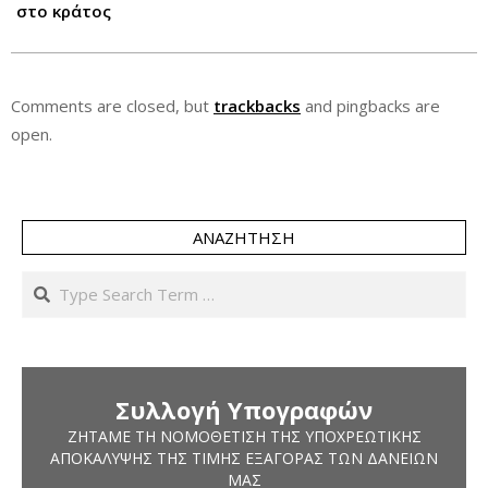
στο κράτος
Comments are closed, but
trackbacks
and pingbacks are
open.
ΑΝΑΖΉΤΗΣΗ
Search
Συλλογή Υπογραφών
ΖΗΤΆΜΕ ΤΗ ΝΟΜΟΘΈΤΙΣΗ ΤΗΣ ΥΠΟΧΡΕΩΤΙΚΉΣ
ΑΠΟΚΆΛΥΨΗΣ ΤΗΣ ΤΙΜΉΣ ΕΞΑΓΟΡΆΣ ΤΩΝ ΔΑΝΕΊΩΝ
ΜΑΣ