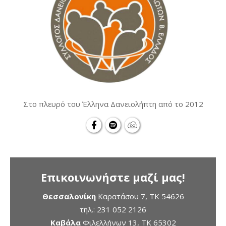
Στο πλευρό του Έλληνα Δανειολήπτη από το 2012
Επικοινωνήστε μαζί μας!
Θεσσαλονίκη
Καρατάσου 7, TK 54626
τηλ.:
231 052 2126
Καβάλα
Φιλελλήνων 13, ΤΚ 65302