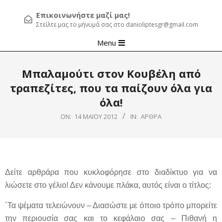
Επικοινωνήστε μαζί μας!
Στείλτε μας το μήνυμά σας στο danioliptesgr@gmail.com
Primary
Menu
Navigation
Menu
Μπαλαμούτι στον Κουβέλη από
τραπεζίτες, που τα παίζουν όλα για
όλα!
ON:
14 ΜΑΪ́ΟΥ 2012
IN:
ΆΡΘΡΑ
Δείτε αρθράρα που κυκλοφόρησε στο διαδίκτυο για να
λιώσετε στο γέλιο! Δεν κάνουμε πλάκα, αυτός είναι ο τίτλος:
´Τα ψέματα τελειώνουν – Διασώστε με όποιο τρόπο μπορείτε
την περιουσία σας και το κεφάλαιο σας – Πιθανή η