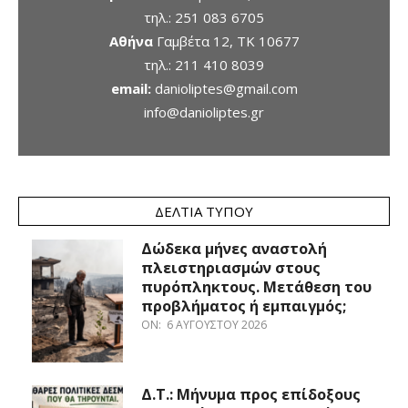
τηλ.:
251 083 6705
Αθήνα
Γαμβέτα 12, ΤΚ 10677
τηλ.:
211 410 8039
email:
danioliptes@gmail.com
info@danioliptes.gr
ΔΕΛΤΊΑ ΤΎΠΟΥ
Δώδεκα μήνες αναστολή
πλειστηριασμών στους
πυρόπληκτους. Μετάθεση του
προβλήματος ή εμπαιγμός;
ON:
6 ΑΥΓΟΎΣΤΟΥ 2026
Δ.Τ.: Μήνυμα προς επίδοξους