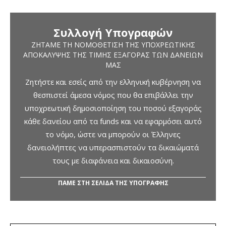
Συλλογή Υπογραφών
ΖΗΤΆΜΕ ΤΗ ΝΟΜΟΘΈΤΙΣΗ ΤΗΣ ΥΠΟΧΡΕΩΤΙΚΉΣ
ΑΠΟΚΆΛΥΨΗΣ ΤΗΣ ΤΙΜΉΣ ΕΞΑΓΟΡΆΣ ΤΩΝ ΔΑΝΕΊΩΝ
ΜΑΣ
Ζητήστε και εσείς από την ελληνική κυβέρνηση να
θεσπιστεί άμεσα νόμος που θα επιβάλλει την
υποχρεωτική δημοσιοποίηση του ποσού εξαγοράς
κάθε δανείου από τα funds και να εφαρμόσει αυτό
το νόμο, ώστε να μπορούν οι Έλληνες
δανειολήπτες να υπερασπιστούν τα δικαιώματά
τους με διαφάνεια και δικαιοσύνη.
ΠΑΜΕ ΣΤΗ ΣΕΛΙΔΑ ΤΗΣ ΥΠΟΓΡΑΦΗΣ