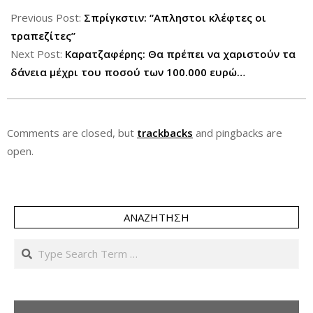
06-
Previous Post:
Σπρίγκστιν: “Απληστοι κλέφτες οι
01
τραπεζίτες”
Next Post:
Καρατζαφέρης: Θα πρέπει να χαριστούν τα
δάνεια μέχρι του ποσού των 100.000 ευρώ…
Comments are closed, but
trackbacks
and pingbacks are
open.
ΑΝΑΖΉΤΗΣΗ
Search