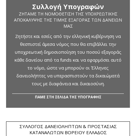
Συλλογή Υπογραφών
ΖΗΤΆΜΕ ΤΗ ΝΟΜΟΘΈΤΙΣΗ ΤΗΣ ΥΠΟΧΡΕΩΤΙΚΉΣ
ΑΠΟΚΆΛΥΨΗΣ ΤΗΣ ΤΙΜΉΣ ΕΞΑΓΟΡΆΣ ΤΩΝ ΔΑΝΕΊΩΝ
ΜΑΣ
Ζητήστε και εσείς από την ελληνική κυβέρνηση να
θεσπιστεί άμεσα νόμος που θα επιβάλλει την
υποχρεωτική δημοσιοποίηση του ποσού εξαγοράς
κάθε δανείου από τα funds και να εφαρμόσει αυτό
το νόμο, ώστε να μπορούν οι Έλληνες
δανειολήπτες να υπερασπιστούν τα δικαιώματά
τους με διαφάνεια και δικαιοσύνη.
ΠΑΜΕ ΣΤΗ ΣΕΛΙΔΑ ΤΗΣ ΥΠΟΓΡΑΦΗΣ
ΣΎΛΛΟΓΟΣ ΔΑΝΕΙΟΛΗΠΤΏΝ & ΠΡΟΣΤΑΣΊΑΣ
ΚΑΤΑΝΑΛΩΤΏΝ ΒΟΡΕΊΟΥ ΕΛΛΆΔΟΣ