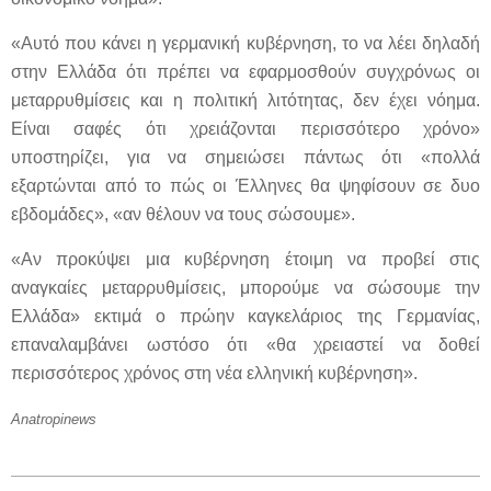
«Αυτό που κάνει η γερμανική κυβέρνηση, το να λέει δηλαδή
στην Ελλάδα ότι πρέπει να εφαρμοσθούν συγχρόνως οι
μεταρρυθμίσεις και η πολιτική λιτότητας, δεν έχει νόημα.
Είναι σαφές ότι χρειάζονται περισσότερο χρόνο»
υποστηρίζει, για να σημειώσει πάντως ότι «πολλά
εξαρτώνται από το πώς οι Έλληνες θα ψηφίσουν σε δυο
εβδομάδες», «αν θέλουν να τους σώσουμε».
«Αν προκύψει μια κυβέρνηση έτοιμη να προβεί στις
αναγκαίες μεταρρυθμίσεις, μπορούμε να σώσουμε την
Ελλάδα» εκτιμά ο πρώην καγκελάριος της Γερμανίας,
επαναλαμβάνει ωστόσο ότι «θα χρειαστεί να δοθεί
περισσότερος χρόνος στη νέα ελληνική κυβέρνηση».
Anatropinews
2012-