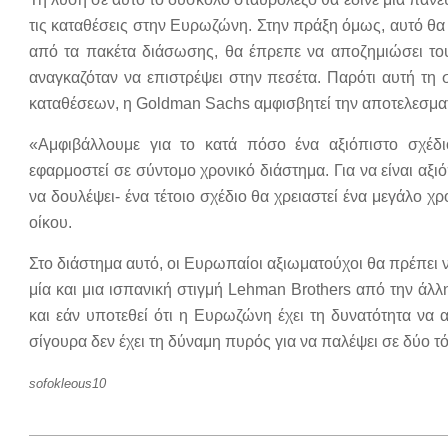
τις καταθέσεις στην Ευρωζώνη. Στην πράξη όμως, αυτό θ
από τα πακέτα διάσωσης, θα έπρεπε να αποζημιώσει το
αναγκαζόταν να επιστρέψει στην πεσέτα. Παρότι αυτή τη
καταθέσεων, η Goldman Sachs αμφισβητεί την αποτελεσματ
«Αμφιβάλλουμε για το κατά πόσο ένα αξιόπιστο σχέδ
εφαρμοστεί σε σύντομο χρονικό διάστημα. Για να είναι αξιό
να δουλέψει- ένα τέτοιο σχέδιο θα χρειαστεί ένα μεγάλο χ
οίκου.
Στο διάστημα αυτό, οι Ευρωπαίοι αξιωματούχοι θα πρέπει να
μία και μια ισπανική στιγμή Lehman Brothers από την άλλη
και εάν υποτεθεί ότι η Ευρωζώνη έχει τη δυνατότητα να 
σίγουρα δεν έχει τη δύναμη πυρός για να παλέψει σε δύο 
sofokleous10