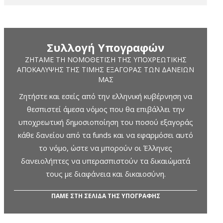
Συλλογή Υπογραφών
ΖΗΤΆΜΕ ΤΗ ΝΟΜΟΘΈΤΙΣΗ ΤΗΣ ΥΠΟΧΡΕΩΤΙΚΉΣ
ΑΠΟΚΆΛΥΨΗΣ ΤΗΣ ΤΙΜΉΣ ΕΞΑΓΟΡΆΣ ΤΩΝ ΔΑΝΕΊΩΝ
ΜΑΣ
Ζητήστε και εσείς από την ελληνική κυβέρνηση να
θεσπιστεί άμεσα νόμος που θα επιβάλλει την
υποχρεωτική δημοσιοποίηση του ποσού εξαγοράς
κάθε δανείου από τα funds και να εφαρμόσει αυτό
το νόμο, ώστε να μπορούν οι Έλληνες
δανειολήπτες να υπερασπιστούν τα δικαιώματά
τους με διαφάνεια και δικαιοσύνη.
ΠΑΜΕ ΣΤΗ ΣΕΛΙΔΑ ΤΗΣ ΥΠΟΓΡΑΦΗΣ