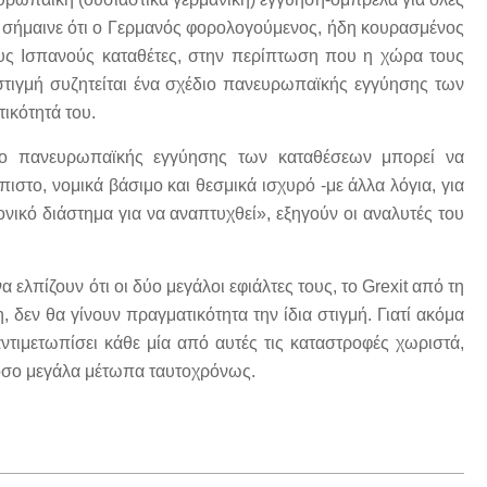
α σήμαινε ότι ο Γερμανός φορολογούμενος, ήδη κουρασμένος
υς Ισπανούς καταθέτες, στην περίπτωση που η χώρα τους
 στιγμή συζητείται ένα σχέδιο πανευρωπαϊκής εγγύησης των
ικότητά του.
ιο πανευρωπαϊκής εγγύησης των καταθέσεων μπορεί να
πιστο, νομικά βάσιμο και θεσμικά ισχυρό -με άλλα λόγια, για
ρονικό διάστημα για να αναπτυχθεί», εξηγούν οι αναλυτές του
 ελπίζουν ότι οι δύο μεγάλοι εφιάλτες τους, το Grexit από τη
, δεν θα γίνουν πραγματικότητα την ίδια στιγμή. Γιατί ακόμα
αντιμετωπίσει κάθε μία από αυτές τις καταστροφές χωριστά,
τόσο μεγάλα μέτωπα ταυτοχρόνως.