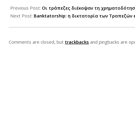
2012-
06-
Previous Post:
Οι τράπεζες διέκοψαν τη χρηματοδότησ
06
Next Post:
Banktatorship: η δικτατορία των Τραπεζών 
Comments are closed, but
trackbacks
and pingbacks are op