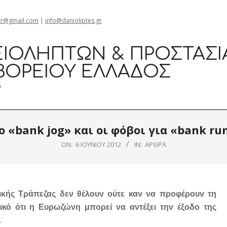
gr@gmail.com
|
info@danioliptes.gr
ΙΟΛΗΠΤΏΝ & ΠΡΟΣΤΑΣΊ
ΒΟΡΕΊΟΥ ΕΛΛΆΔΟΣ
0
ο «bank jog» και οι φόβοι για «bank ru
ON:
6 ΙΟΥΝΊΟΥ 2012
IN:
ΆΡΘΡΑ
ικής Τράπεζας δεν θέλουν ούτε καν να προφέρουν τη
τικό ότι η Ευρωζώνη μπορεί να αντέξει την έξοδο της
.