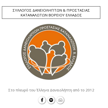
ΣΎΛΛΟΓΟΣ ΔΑΝΕΙΟΛΗΠΤΏΝ & ΠΡΟΣΤΑΣΊΑΣ
ΚΑΤΑΝΑΛΩΤΏΝ ΒΟΡΕΊΟΥ ΕΛΛΆΔΟΣ
Στο πλευρό του Έλληνα Δανειολήπτη από το 2012