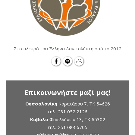
Στο πλευρό του Έλληνα Δανειολήπτη από το 2012
Επικοινωνήστε μαζί μας!
Θεσσαλονίκη
Καρατάσου 7, TK 54626
τηλ.:
231 052 2126
Καβάλα
Φιλελλήνων 13, ΤΚ 65302
τηλ.:
251 083 6705