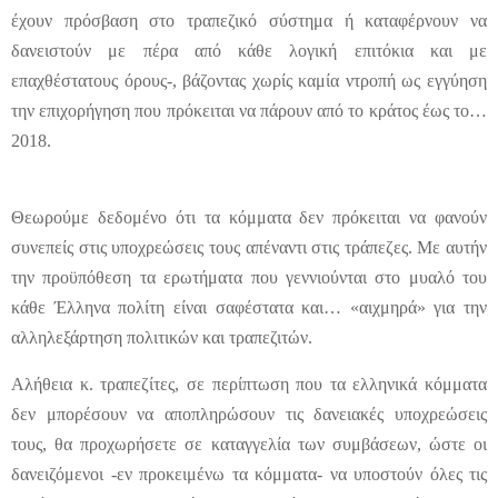
έχουν πρόσβαση στο τραπεζικό σύστημα ή καταφέρνουν να
δανειστούν με πέρα από κάθε λογική επιτόκια και με
επαχθέστατους όρους-, βάζοντας χωρίς καμία ντροπή ως εγγύηση
την επιχορήγηση που πρόκειται να πάρουν από το κράτος έως το…
2018.
Θεωρούμε δεδομένο ότι τα κόμματα δεν πρόκειται να φανούν
συνεπείς στις υποχρεώσεις τους απέναντι στις τράπεζες. Με αυτήν
την προϋπόθεση τα ερωτήματα που γεννιούνται στο μυαλό του
κάθε Έλληνα πολίτη είναι σαφέστατα και… «αιχμηρά» για την
αλληλεξάρτηση πολιτικών και τραπεζιτών.
Αλήθεια κ. τραπεζίτες, σε περίπτωση που τα ελληνικά κόμματα
δεν μπορέσουν να αποπληρώσουν τις δανειακές υποχρεώσεις
τους, θα προχωρήσετε σε καταγγελία των συμβάσεων, ώστε οι
δανειζόμενοι -εν προκειμένω τα κόμματα- να υποστούν όλες τις