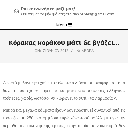
Επικοινωνήστε μαζί μας!
Στείλτε μας το μήνυμά σας στο danioliptesgr@gmail.com
Primary
Menu
Navigation
Menu
Κόρακας κοράκου μάτι δε βγάζει…
ON:
7 ΙΟΥΝΊΟΥ 2012
IN:
ΆΡΘΡΑ
Αρκετό μελάνι έχει χυθεί το τελευταίο διάστημα, αναφορικά με τα
δάνεια που έχουν πάρει τα κόμματα από διάφορες ελληνικές
τράπεζες, χωρίς, ωστόσο, να «ιδρώνει το αυτί» των αρμοδίων.
Μικρά και μεγάλα κόμματα έχουν δανειοδοτηθεί συνολικά από τις
τράπεζες με 250 εκατομμύρια ευρώ -ένα ποσό ασύλληπτο για την
περίοδο της οικονομικής κρίσης, στην οποία τα νοικοκυριά δεν