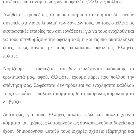
συνέπειες που αντιμετωπίζουν οι οφειλέτες Έλληνες πολίτες;
Αλήθεια κ. τραπεζίτες, σε περίπτωση που τα κόμματα δε φανούν
συνεπείς στην αποπληρωμή των δανείων τους, θα τους στείλετε τις
εισπρακτικές εταιρίες που συνεργάζεστε, για να τους ενοχλούν και
να τους υπενθυμίζουν την οφειλή ακόμη και τις πιο ακατάλληλες
ώρες, όπως κάνετε με τους υπόλοιπους οφειλέτες Έλληνες
πολίτες;
Νομίζουμε κ. τραπεζίτες ότι δεν επιδέχονται απόκρισης τα
ερωτήματά μας, αφού, άλλωστε, έχουμε πάρει προ πολλού την
απάντησή σας. Σαφέστατα δεν πρόκειται να ενοχλήσετε καθόλου
τους οφειλέτες – πολιτικά κόμματα, διότι «κόρακας κοράκου μάτι
δε βγάζει»…
Δυστυχώς, για τους Έλληνες πολίτες εδώ και πολλά χρόνια
κόμματα και τράπεζες λειτουργούν ως συγκοινωνούντα δοχεία και
έχουν δημιουργήσει μεταξύ τους ισχυρές σχέσεις εξάρτησης και