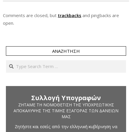
Comments are closed, but
trackbacks
and pingbacks are
open.
ΑΝΑΖΉΤΗΣΗ
Search
Συλλογή Υπογραφών
ΖΗΤΆΜΕ ΤΗ ΝΟΜΟΘΈΤΙΣΗ ΤΗΣ ΥΠΟΧΡΕΩΤΙΚΉΣ
ΑΠΟΚΆΛΥΨΗΣ ΤΗΣ ΤΙΜΉΣ ΕΞΑΓΟΡΆΣ ΤΩΝ ΔΑΝΕΊΩΝ
ΜΑΣ
Ζητήστε και εσείς από την ελληνική κυβέρνηση να