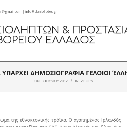
gr@gmail.com
|
info@danioliptes.gr
ΙΟΛΗΠΤΏΝ & ΠΡΟΣΤΑΣΊ
ΒΟΡΕΊΟΥ ΕΛΛΆΔΟΣ
0
 ΥΠΑΡΧΕΙ ΔΗΜΟΣΙΟΓΡΑΦΙΑ ΓΕΛΟΙΟΙ ΈΛΛ
ON:
7 ΙΟΥΝΊΟΥ 2012
IN:
ΆΡΘΡΑ
ωμα της εθνοκτονικής τρόϊκα. Ο αγαπημένος Ιρλανδός