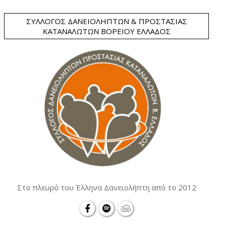
ΣΎΛΛΟΓΟΣ ΔΑΝΕΙΟΛΗΠΤΏΝ & ΠΡΟΣΤΑΣΊΑΣ
ΚΑΤΑΝΑΛΩΤΏΝ ΒΟΡΕΊΟΥ ΕΛΛΆΔΟΣ
Στο πλευρό του Έλληνα Δανειολήπτη από το 2012