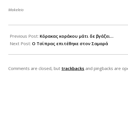
Makeleio
2012-
06-
Previous Post:
Κόρακας κοράκου μάτι δε βγάζει…
07
Next Post:
Ο Τσίπρας επιτέθηκε στον Σαμαρά
Comments are closed, but
trackbacks
and pingbacks are op