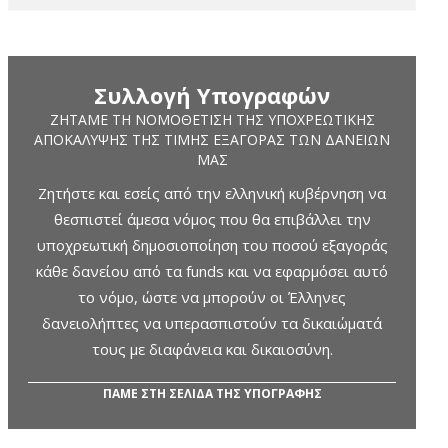
Συλλογή Υπογραφών
ΖΗΤΆΜΕ ΤΗ ΝΟΜΟΘΈΤΙΣΗ ΤΗΣ ΥΠΟΧΡΕΩΤΙΚΉΣ
ΑΠΟΚΆΛΥΨΗΣ ΤΗΣ ΤΙΜΉΣ ΕΞΑΓΟΡΆΣ ΤΩΝ ΔΑΝΕΊΩΝ
ΜΑΣ
Ζητήστε και εσείς από την ελληνική κυβέρνηση να
θεσπιστεί άμεσα νόμος που θα επιβάλλει την
υποχρεωτική δημοσιοποίηση του ποσού εξαγοράς
κάθε δανείου από τα funds και να εφαρμόσει αυτό
το νόμο, ώστε να μπορούν οι Έλληνες
δανειολήπτες να υπερασπιστούν τα δικαιώματά
τους με διαφάνεια και δικαιοσύνη.
ΠΑΜΕ ΣΤΗ ΣΕΛΙΔΑ ΤΗΣ ΥΠΟΓΡΑΦΗΣ