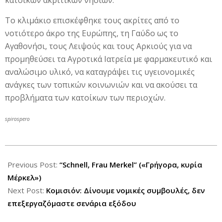
κατοίκων ακριτικών νησιών.
Το κλιμάκιο επισκέφθηκε τους ακρίτες από το
νοτιότερο άκρο της Ευρώπης, τη Γαύδο ως το
Αγαθονήσι, τους Λειψούς και τους Αρκιούς για να
προμηθεύσει τα Αγροτικά Ιατρεία με φαρμακευτικό και
αναλώσιμο υλικό, να καταγράψει τις υγειονομικές
ανάγκες των τοπικών κοινωνιών και να ακούσει τα
προβλήματα των κατοίκων των περιοχών.
spirospero
2012-
06-
Previous Post:
“Schnell, Frau Merkel” («Γρήγορα, κυρία
12
Μέρκελ»)
Next Post:
Κομισιόν: Δίνουμε νομικές συμβουλές, δεν
επεξεργαζόμαστε σενάρια εξόδου