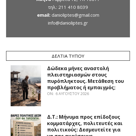
τηλ.:
211 410 8039
email:
danioliptes@gmail.com
info@danioliptes.gr
ΔΕΛΤΊΑ ΤΎΠΟΥ
Δώδεκα μήνες αναστολή
πλειστηριασμών στους
πυρόπληκτους. Μετάθεση του
προβλήματος ή εμπαιγμός;
ON:
6 ΑΥΓΟΎΣΤΟΥ 2026
Δ.Τ.: Μήνυμα προς επίδοξους
κομματάρχες, πολιτευτές και
πολιτικούς: Δεσμευτείτε για