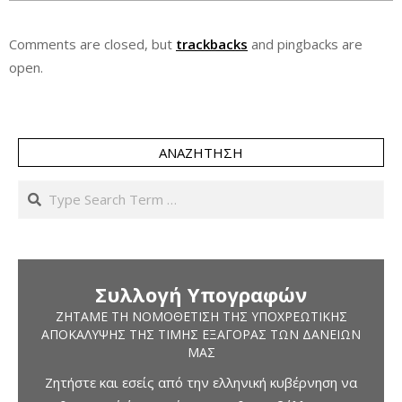
Comments are closed, but
trackbacks
and pingbacks are
open.
ΑΝΑΖΉΤΗΣΗ
Search
Συλλογή Υπογραφών
ΖΗΤΆΜΕ ΤΗ ΝΟΜΟΘΈΤΙΣΗ ΤΗΣ ΥΠΟΧΡΕΩΤΙΚΉΣ
ΑΠΟΚΆΛΥΨΗΣ ΤΗΣ ΤΙΜΉΣ ΕΞΑΓΟΡΆΣ ΤΩΝ ΔΑΝΕΊΩΝ
ΜΑΣ
Ζητήστε και εσείς από την ελληνική κυβέρνηση να