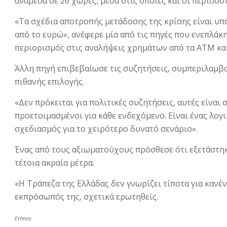
ανάμεσα σε 26 χώρες, μέσα στις οποίες και οι περισσ
«Τα σχέδια αποτροπής μετάδοσης της κρίσης είναι υπ
από το ευρώ», ανέφερε μία από τις πηγές που ενεπλάκ
περιορισμός στις αναλήψεις χρημάτων από τα ΑΤΜ κα
Άλλη πηγή επιβεβαίωσε τις συζητήσεις, συμπεριλαμβ
πιθανής επιλογής.
«Δεν πρόκειται για πολιτικές συζητήσεις, αυτές είναι 
προετοιμασμένοι για κάθε ενδεχόμενο. Είναι ένας λογι
σχεδιασμός για το χειρότερο δυνατό σενάριο».
Ένας από τους αξιωματούχους πρόσθεσε ότι εξετάστηκ
τέτοια ακραία μέτρα.
«Η Τράπεζα της Ελλάδας δεν γνωρίζει τίποτα για κανέ
εκπρόσωπός της, σχετικά ερωτηθείς.
Ethnos