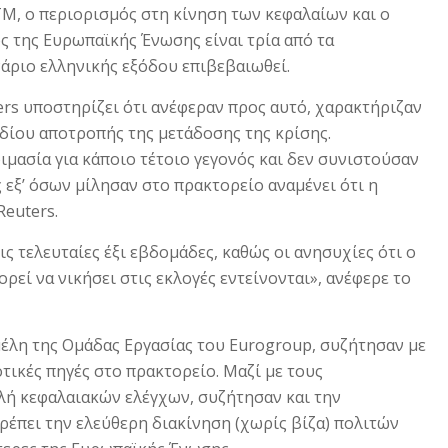
M, o περιορισμός στη κίνηση των κεφαλαίων και ο
 της Ευρωπαϊκής Ένωσης είναι τρία από τα
άριο ελληνικής εξόδου επιβεβαιωθεί.
ers υποστηρίζει ότι ανέφεραν προς αυτό, χαρακτήριζαν
εδίου αποτροπής της μετάδοσης της κρίσης.
ιμασία για κάποιο τέτοιο γεγονός και δεν συνιστούσαν
 εξ’ όσων μίλησαν στο πρακτορείο αναμένει ότι η
Reuters.
ς τελευταίες έξι εβδομάδες, καθώς οι ανησυχίες ότι ο
εί να νικήσει στις εκλογές εντείνονται», ανέφερε το
μέλη της Ομάδας Εργασίας του Eurogroup, συζήτησαν με
οτικές πηγές στο πρακτορείο. Μαζί με τους
λή κεφαλαιακών ελέγχων, συζήτησαν και την
ρέπει την ελεύθερη διακίνηση (χωρίς βίζα) πολιτών