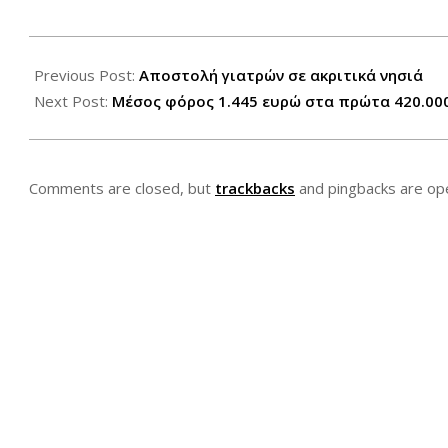
2012-
06-
Previous Post:
Αποστολή γιατρών σε ακριτικά νησιά
12
Next Post:
Μέσος φόρος 1.445 ευρώ στα πρώτα 420.00
Comments are closed, but
trackbacks
and pingbacks are op