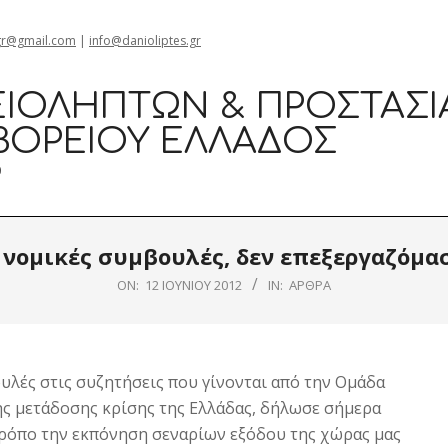
gr@gmail.com
|
info@danioliptes.gr
ΙΟΛΗΠΤΏΝ & ΠΡΟΣΤΑΣΊ
ΒΟΡΕΊΟΥ ΕΛΛΆΔΟΣ
0
 νομικές συμβουλές, δεν επεξεργαζόμα
ON:
12 ΙΟΥΝΊΟΥ 2012
IN:
ΆΡΘΡΑ
λές στις συζητήσεις που γίνονται από την Ομάδα
της μετάδοσης κρίσης της Ελλάδας, δήλωσε σήμερα
ρόπο την εκπόνηση σεναρίων εξόδου της χώρας μας