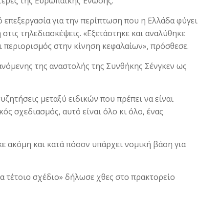
ότερες της Ευρωπαϊκής Ένωσης.
ό επεξεργασία για την περίπτωση που η Ελλάδα φύγει
η στις τηλεδιασκέψεις. «Εξετάστηκε και αναλύθηκε
ι περιορισμός στην κίνηση κεφαλαίων», πρόσθεσε.
ανόμενης της αναστολής της Συνθήκης Σένγκεν ως
συζητήσεις μεταξύ ειδικών που πρέπει να είναι
κός σχεδιασμός, αυτό είναι όλο κι όλο, ένας
ε ακόμη και κατά πόσον υπάρχει νομική βάση για
να τέτοιο σχέδιο» δήλωσε χθες στο πρακτορείο