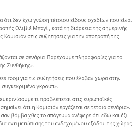
α ότι δεν έχω γνώση τέτοιου είδους σχεδίων που είναι
πής Ολιβιέ Μπαγί , κατά τη διάρκεια της σημερινής
ς Κομισιόν στις συζητήσεις για την αποτροπή της
γάζονται σε σενάρια. Παρέχουμε πληροφορίες για το
ής Συνθήκης».
ss rοομ για τις συζητήσεις που έλαβαν χώρα στην
 συγκεκριμένο γκρουπ».
ιευκρινίσουμε τι προβλέπεται στις ευρωπαϊκές
σημαίνει ότι η Κομισιόν εργάζεται σε τέτοια σενάρια».
σαν βόμβα χθες το απόγευμα ανέφερε ότι εδώ και έξι
έδια αντιμετώπισης του ενδεχομένου εξόδου της χώρας