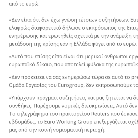
από το ευρώ.
«Δεν είπα ότι δεν έχω γνώση τέτοιων συζητήσεων. Είπ
ελαφρώς διαφορετικό δήλωσε ο εκπρόσωπος της Επιτρο
ενημέρωσης και ερωτηθείς σχετικά με την ανάμειξη τη
μετάδοση της κρίσης εάν η Ελλάδα φύγει από το ευρώ.
«Αυτό που επίσης είπα είναι ότι μερικοί άνθρωποι ερ
ευρωπαϊκό δίκαιο, που αποτελεί φύλακα της ευρωπαϊκ
«Δεν πρόκειται να σας ενημερώσω τώρα σε αυτό τo pre
Ομάδα Εργασίας του Eurogroup, δεν εκπροσωπούμε το
«Υπάρχουν πράγματι συζητήσεις και μας ζητείται να δ
συνθήκες. Παρέχουμε νομικές διευκρινίσεις. Αυτό δεν 
Το τηλεγράφημα του πρακτορείου Reuters που έσκασε 
εβδομάδες, το Euro Working Group επεξεργάζεται σχ
μας από την κοινή νομισματική περιοχή: