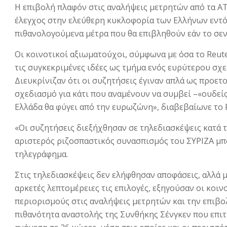
Η επιβολή πλαφόν στις αναλήψεις μετρητών από τα AT
έλεγχος στην ελεύθερη κυκλοφορία των Ελλήνων εντός
πιθανολογούμενα μέτρα που θα επιβληθούν εάν το σεν
Οι κοινοτικοί αξιωματούχοι, σύμφωνα με όσα το Reut
τις συγκεκριμένες ιδέες ως τμήμα ενός ευρύτερου σχ
Διευκρίνιζαν ότι οι συζητήσεις έγιναν απλά ως προετο
σχεδιασμό για κάτι που αναμένουν να συμβεί –«ουδείς
Ελλάδα θα φύγει από την ευρωζώνη», διαβεβαίωνε το 
«Οι συζητήσεις διεξήχθησαν σε τηλεδιασκέψεις κατά τι
αριστερός ριζοσπαστικός συνασπισμός του ΣΥΡΙΖΑ μπορ
τηλεγράφημα.
Στις τηλεδιασκέψεις δεν ελήφθησαν αποφάσεις, αλλά 
αρκετές λεπτομέρειες τις επιλογές, εξηγούσαν οι κοιν
περιορισμούς στις αναλήψεις μετρητών και την επιβο
πιθανότητα αναστολής της Συνθήκης Σένγκεν που επιτ