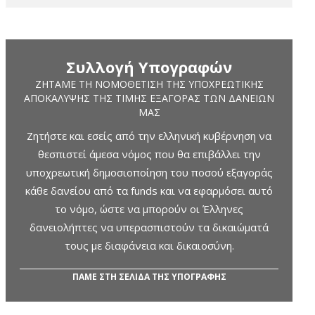
Συλλογή Υπογραφών
ΖΗΤΆΜΕ ΤΗ ΝΟΜΟΘΈΤΙΣΗ ΤΗΣ ΥΠΟΧΡΕΩΤΙΚΉΣ
ΑΠΟΚΆΛΥΨΗΣ ΤΗΣ ΤΙΜΉΣ ΕΞΑΓΟΡΆΣ ΤΩΝ ΔΑΝΕΊΩΝ
ΜΑΣ
Ζητήστε και εσείς από την ελληνική κυβέρνηση να
θεσπιστεί άμεσα νόμος που θα επιβάλλει την
υποχρεωτική δημοσιοποίηση του ποσού εξαγοράς
κάθε δανείου από τα funds και να εφαρμόσει αυτό
το νόμο, ώστε να μπορούν οι Έλληνες
δανειολήπτες να υπερασπιστούν τα δικαιώματά
τους με διαφάνεια και δικαιοσύνη.
ΠΑΜΕ ΣΤΗ ΣΕΛΙΔΑ ΤΗΣ ΥΠΟΓΡΑΦΗΣ