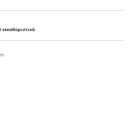
0 εκκαθαριστικά
en.