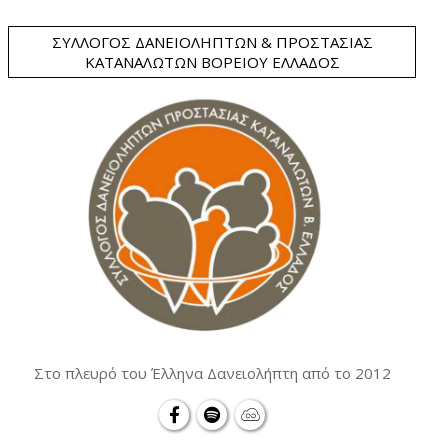
ΣΎΛΛΟΓΟΣ ΔΑΝΕΙΟΛΗΠΤΏΝ & ΠΡΟΣΤΑΣΊΑΣ
ΚΑΤΑΝΑΛΩΤΏΝ ΒΟΡΕΊΟΥ ΕΛΛΆΔΟΣ
Στο πλευρό του Έλληνα Δανειολήπτη από το 2012