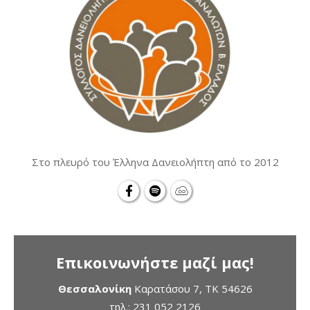
Στο πλευρό του Έλληνα Δανειολήπτη από το 2012
Επικοινωνήστε μαζί μας!
Θεσσαλονίκη
Καρατάσου 7, TK 54626
τηλ.:
231 052 2126