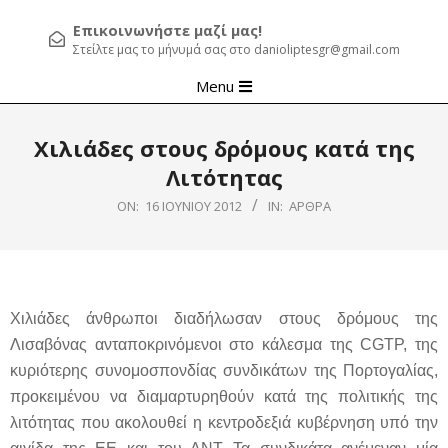
Επικοινωνήστε μαζί μας!
Στείλτε μας το μήνυμά σας στο danioliptesgr@gmail.com
Primary
Menu
Navigation
Menu
Χιλιάδες στους δρόμους κατά της
Λιτότητας
ON:
16 ΙΟΥΝΊΟΥ 2012
IN:
ΆΡΘΡΑ
Χιλιάδες άνθρωποι διαδήλωσαν στους δρόμους της
Λισαβόνας ανταποκρινόμενοι στο κάλεσμα της CGTP, της
κυριότερης συνομοσπονδίας συνδικάτων της Πορτογαλίας,
προκειμένου να διαμαρτυρηθούν κατά της πολιτικής της
λιτότητας που ακολουθεί η κεντροδεξιά κυβέρνηση υπό την