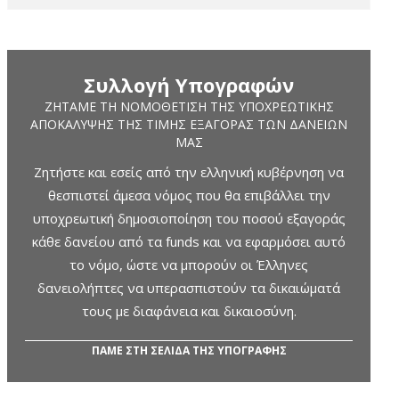
Συλλογή Υπογραφών
ΖΗΤΆΜΕ ΤΗ ΝΟΜΟΘΈΤΙΣΗ ΤΗΣ ΥΠΟΧΡΕΩΤΙΚΉΣ
ΑΠΟΚΆΛΥΨΗΣ ΤΗΣ ΤΙΜΉΣ ΕΞΑΓΟΡΆΣ ΤΩΝ ΔΑΝΕΊΩΝ
ΜΑΣ
Ζητήστε και εσείς από την ελληνική κυβέρνηση να
θεσπιστεί άμεσα νόμος που θα επιβάλλει την
υποχρεωτική δημοσιοποίηση του ποσού εξαγοράς
κάθε δανείου από τα funds και να εφαρμόσει αυτό
το νόμο, ώστε να μπορούν οι Έλληνες
δανειολήπτες να υπερασπιστούν τα δικαιώματά
τους με διαφάνεια και δικαιοσύνη.
ΠΑΜΕ ΣΤΗ ΣΕΛΙΔΑ ΤΗΣ ΥΠΟΓΡΑΦΗΣ