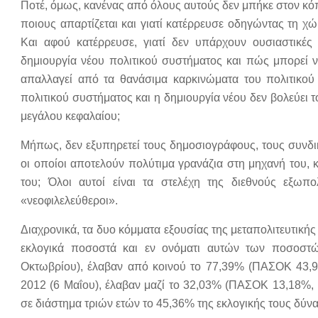
Ποτέ, όμως, κανένας από όλους αυτούς δεν μπήκε στον κόπ
ποιους απαρτίζεται και γιατί κατέρρευσε οδηγώντας τη χώ
Και αφού κατέρρευσε, γιατί δεν υπάρχουν ουσιαστικές 
δημιουργία νέου πολιτικού συστήματος και πώς μπορεί 
απαλλαγεί από τα θανάσιμα καρκινώματα του πολιτικο
πολιτικού συστήματος και η δημιουργία νέου δεν βολεύει 
μεγάλου κεφαλαίου;
Μήπως, δεν εξυπηρετεί τους δημοσιογράφους, τους συνδι
οι οποίοι αποτελούν πολύτιμα γρανάζια στη μηχανή του, κα
του; Όλοι αυτοί είναι τα στελέχη της διεθνούς εξωπο
«νεοφιλελεύθεροι».
Διαχρονικά, τα δυο κόμματα εξουσίας της μεταπολιτευτικ
εκλογικά ποσοστά και εν ονόματι αυτών των ποσοστών
Οκτωβρίου), έλαβαν από κοινού το 77,39% (ΠΑΣΟΚ 43,92
2012 (6 Μαΐου), έλαβαν μαζί το 32,03% (ΠΑΣΟΚ 13,18%,
σε διάστημα τριών ετών το 45,36% της εκλογικής τους δύν