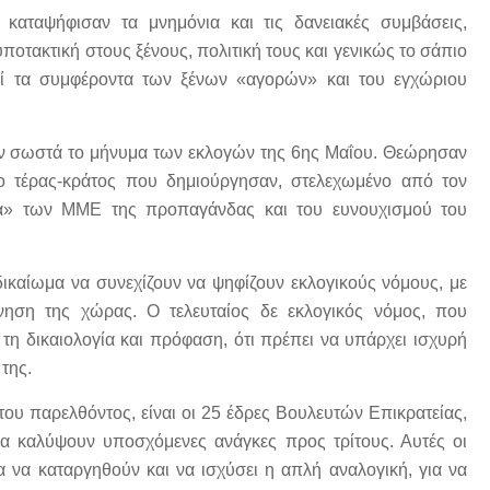
καταψήφισαν τα μνημόνια και τις δανειακές συμβάσεις,
υποτακτική στους ξένους, πολιτική τους και γενικώς το σάπιο
εί τα συμφέροντα των ξένων «αγορών» και του εγχώριου
σαν σωστά το μήνυμα των εκλογών της 6ης Μαΐου. Θεώρησαν
ο τέρας-κράτος που δημιούργησαν, στελεχωμένο από τον
μα» των ΜΜΕ της προπαγάνδας και του ευνουχισμού του
δικαίωμα να συνεχίζουν να ψηφίζουν εκλογικούς νόμους, με
νηση της χώρας. Ο τελευταίος δε εκλογικός νόμος, που
τη δικαιολογία και πρόφαση, ότι πρέπει να υπάρχει ισχυρή
της.
ου παρελθόντος, είναι οι 25 έδρες Βουλευτών Επικρατείας,
α καλύψουν υποσχόμενες ανάγκες προς τρίτους. Αυτές οι
α να καταργηθούν και να ισχύσει η απλή αναλογική, για να