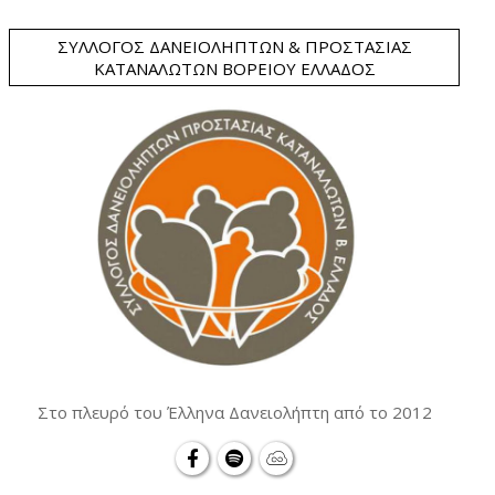
ΣΎΛΛΟΓΟΣ ΔΑΝΕΙΟΛΗΠΤΏΝ & ΠΡΟΣΤΑΣΊΑΣ
ΚΑΤΑΝΑΛΩΤΏΝ ΒΟΡΕΊΟΥ ΕΛΛΆΔΟΣ
Στο πλευρό του Έλληνα Δανειολήπτη από το 2012