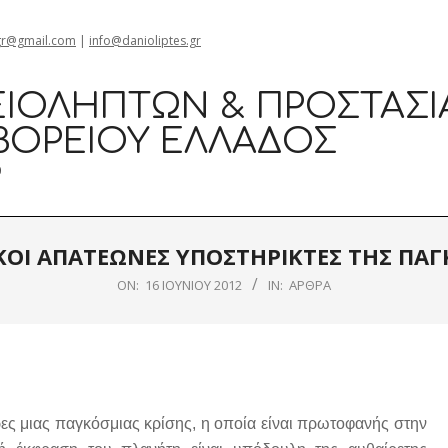
gr@gmail.com
|
info@danioliptes.gr
ΙΟΛΗΠΤΏΝ & ΠΡΟΣΤΑΣΊ
ΒΟΡΕΊΟΥ ΕΛΛΆΔΟΣ
0
ΚΟΙ ΑΠΑΤΕΩΝΕΣ ΥΠΟΣΤΗΡΙΚΤΕΣ ΤΗΣ ΠΑ
ON:
16 ΙΟΥΝΊΟΥ 2012
IN:
ΆΡΘΡΑ
ες μιας παγκόσμιας κρίσης, η οποία είναι πρωτοφανής στην