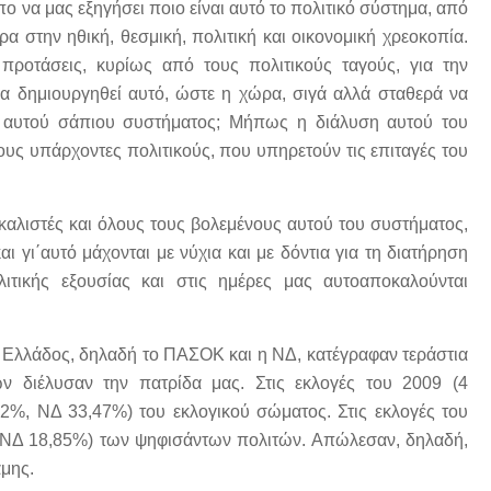
ο να μας εξηγήσει ποιο είναι αυτό το πολιτικό σύστημα, από
ρα στην ηθική, θεσμική, πολιτική και οικονομική χρεοκοπία.
προτάσεις, κυρίως από τους πολιτικούς ταγούς, για την
να δημιουργηθεί αυτό, ώστε η χώρα, σιγά αλλά σταθερά να
ύ αυτού σάπιου συστήματος; Μήπως η διάλυση αυτού του
τους υπάρχοντες πολιτικούς, που υπηρετούν τις επιταγές του
καλιστές και όλους τους βολεμένους αυτού του συστήματος,
ι γι΄αυτό μάχονται με νύχια και με δόντια για τη διατήρηση
λιτικής εξουσίας και στις ημέρες μας αυτοαποκαλούνται
ής Ελλάδος, δηλαδή το ΠΑΣΟΚ και η ΝΔ, κατέγραφαν τεράστια
 διέλυσαν την πατρίδα μας. Στις εκλογές του 2009 (4
%, ΝΔ 33,47%) του εκλογικού σώματος. Στις εκλογές του
 ΝΔ 18,85%) των ψηφισάντων πολιτών. Απώλεσαν, δηλαδή,
αμης.