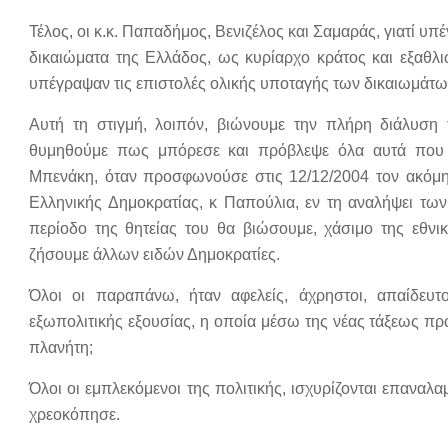
Τέλος, οι κ.κ. Παπαδήμος, Βενιζέλος και Σαμαράς, γιατί 
δικαιώματα της Ελλάδος, ως κυρίαρχο κράτος και εξαθλι
υπέγραψαν τις επιστολές ολικής υποταγής των δικαιωμάτω
Αυτή τη στιγμή, λοιπόν, βιώνουμε την πλήρη διάλυση τ
θυμηθούμε πως μπόρεσε και πρόβλεψε όλα αυτά που 
Μπενάκη, όταν προσφωνούσε στις 12/12/2004 τον ακόμη
Ελληνικής Δημοκρατίας, κ Παπούλια, εν τη αναλήψει τω
περίοδο της θητείας του θα βιώσουμε, χάσιμο της εθνι
ζήσουμε άλλων ειδών Δημοκρατίες.
Όλοι οι παραπάνω, ήταν αφελείς, άχρηστοι, απαίδευτ
εξωπολιτικής εξουσίας, η οποία μέσω της νέας τάξεως π
πλανήτη;
Όλοι οι εμπλεκόμενοι της πολιτικής, ισχυρίζονται επαναλ
χρεοκόπησε.