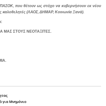
ο ΠΑΣΟΚ, που θέτουν ως στόχο να κυβερνήσουν εκ νέου
ς καλοθελητές (ΛΑΟΣ, ΔΗΜΑΡ, Κοινωνία Ξανά).
ι:
Α ΜΑΣ ΣΤΟΥΣ ΝΕΟΤΑΞΙΤΕΣ.
ΙΑ.
ητας
ά για Μνημόνιο