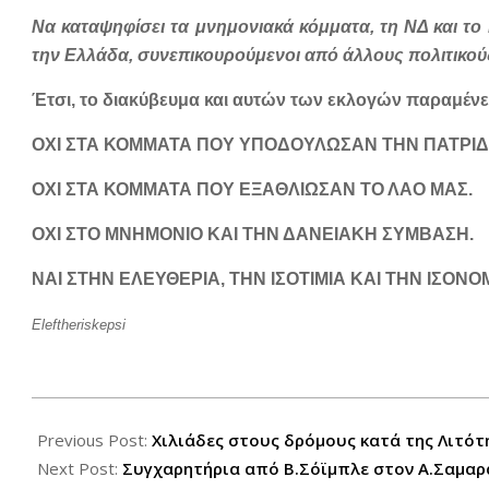
Να καταψηφίσει τα μνημονιακά κόμματα, τη ΝΔ και τ
την Ελλάδα, συνεπικουρούμενοι από άλλους πολιτικού
Έτσι, το διακύβευμα και αυτών των εκλογών παραμένε
ΟΧΙ ΣΤΑ ΚΟΜΜΑΤΑ ΠΟΥ ΥΠΟΔΟΥΛΩΣΑΝ ΤΗΝ ΠΑΤΡΙΔ
ΟΧΙ ΣΤΑ ΚΟΜΜΑΤΑ ΠΟΥ ΕΞΑΘΛΙΩΣΑΝ ΤΟ ΛΑΟ ΜΑΣ.
ΟΧΙ ΣΤΟ ΜΝΗΜΟΝΙΟ ΚΑΙ ΤΗΝ ΔΑΝΕΙΑΚΗ ΣΥΜΒΑΣΗ.
ΝΑΙ ΣΤΗΝ ΕΛΕΥΘΕΡΙΑ, ΤΗΝ ΙΣΟΤΙΜΙΑ ΚΑΙ ΤΗΝ ΙΣΟΝΟΜ
Eleftheriskepsi
2012-
06-
Previous Post:
Χιλιάδες στους δρόμους κατά της Λιτότ
16
Next Post:
Συγχαρητήρια από Β.Σόϊμπλε στον Α.Σαμαρ