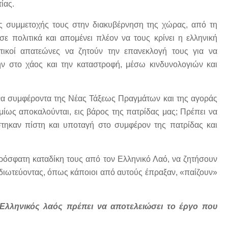
ίας.
ς συμμετοχής τους στην διακυβέρνηση της χώρας, από τη
ε πολιτικά και απομένει πλέον να τους κρίνει η ελληνική
ιτικοί απατεώνες να ζητούν την επανεκλογή τους για να
 στο χάος και την καταστροφή, μέσω κινδυνολογιών και
ξένα συμφέροντα της Νέας Τάξεως Πραγμάτων και της αγοράς
ς αποκαλούνται, εις βάρος της πατρίδας μας; Πρέπει να
τηκαν πίστη και υποταγή στο συμφέρον της πατρίδας και
 πρόσφατη καταδίκη τους από τον Ελληνικό Λαό, να ζητήσουν
 ιδιωτεύοντας, όπως κάποιοι από αυτούς έπραξαν, «παίζουν»
 Ελληνικός λαός πρέπει να αποτελειώσει το έργο που