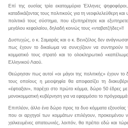
Επί της ουσίας τρία εκατομμύρια Έλληνες ψηφοφόροι, 
καταδικάζοντας τους πολιτικούς για τη νεοφιλελεύθερη και 
πολιτικό τους σύστημα, που εξυπηρέτησε και εξυπηρετ
μεγάλου κεφαλαίου, δηλαδή κοινώς τους «νταβατζήδες»!!
Δυστυχώς, ο κ. Σαμαράς και ο κ. Βενιζέλος δεν ανάγνω
πως έχουν το δικαίωμα να συνεχίζουν να συντηρούν τ
κομματικό τους στρατό και το ολοκληρωτικό «καπέλω
Ελληνικού Λαού.
Θεώρησαν πως αυτοί «οι μάγοι της πολιτικής» έχουν το 
τους οποίους η μειοψηφία θα αποφασίζει τη διακυβέρ
«έφτιαξαν», παρέχει στο πρώτο κόμμα, δώρο 50 έδρες με 
μονοκομματική κυβέρνηση για να εφαρμόσει το πρόγραμμά 
Επιπλέον, άλλο ένα δώρο προς τα δυο κόμματα εξουσίας τ
που οι αρχηγοί των κομμάτων επιλέγουν, προκειμένου ν
χαλκευμένες απατεωνιές, λοιπόν, θα πρέπει εδώ και τώρ