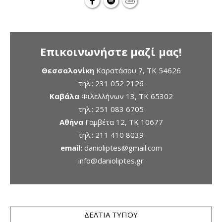
Επικοινωνήστε μαζί μας!
Θεσσαλονίκη
Καρατάσου 7, TK 54626
τηλ.:
231 052 2126
Καβάλα
Φιλελλήνων 13, ΤΚ 65302
τηλ.:
251 083 6705
Αθήνα
Γαμβέτα 12, ΤΚ 10677
τηλ.:
211 410 8039
email:
danioliptes@gmail.com
info@danioliptes.gr
ΔΕΛΤΊΑ ΤΎΠΟΥ