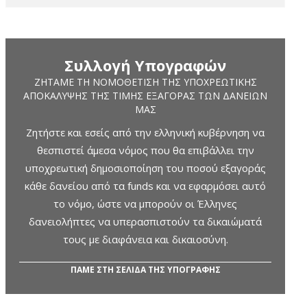
Συλλογή Υπογραφών
ΖΗΤΆΜΕ ΤΗ ΝΟΜΟΘΈΤΙΣΗ ΤΗΣ ΥΠΟΧΡΕΩΤΙΚΉΣ
ΑΠΟΚΆΛΥΨΗΣ ΤΗΣ ΤΙΜΉΣ ΕΞΑΓΟΡΆΣ ΤΩΝ ΔΑΝΕΊΩΝ
ΜΑΣ
Ζητήστε και εσείς από την ελληνική κυβέρνηση να
θεσπιστεί άμεσα νόμος που θα επιβάλλει την
υποχρεωτική δημοσιοποίηση του ποσού εξαγοράς
κάθε δανείου από τα funds και να εφαρμόσει αυτό
το νόμο, ώστε να μπορούν οι Έλληνες
δανειολήπτες να υπερασπιστούν τα δικαιώματά
τους με διαφάνεια και δικαιοσύνη.
ΠΑΜΕ ΣΤΗ ΣΕΛΙΔΑ ΤΗΣ ΥΠΟΓΡΑΦΗΣ