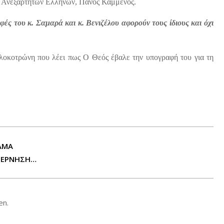
ων Ανεξάρτητων Ελλήνων, Πάνος Καμμένος.
φές του κ. Σαμαρά και κ. Βενιζέλου αφορούν τους ίδιους και όχι
λοκοτρώνη που λέει πως Ο Θεός έβαλε την υπογραφή του για τη
ΑΜΑ
ΥΒΕΡΝΗΣΗ…
en.