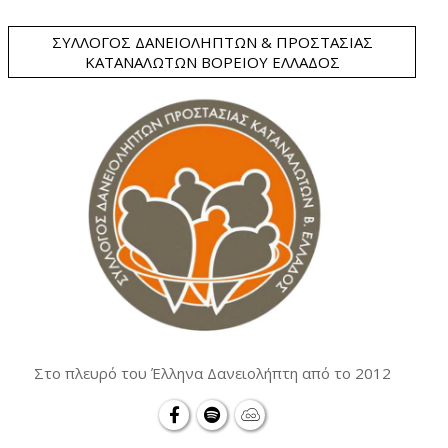
ΣΎΛΛΟΓΟΣ ΔΑΝΕΙΟΛΗΠΤΏΝ & ΠΡΟΣΤΑΣΊΑΣ
ΚΑΤΑΝΑΛΩΤΏΝ ΒΟΡΕΊΟΥ ΕΛΛΆΔΟΣ
Στο πλευρό του Έλληνα Δανειολήπτη από το 2012