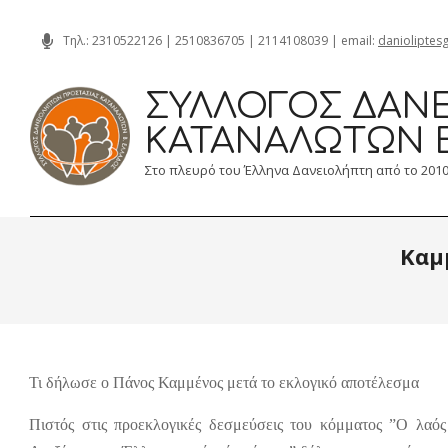
Skip
Τηλ.:
2310522126
|
2510836705
|
2114108039
| email:
danioliptes
to
content
ΣΎΛΛΟΓΟΣ ΔΑΝΕ
ΚΑΤΑΝΑΛΩΤΏΝ 
Στο πλευρό του Έλληνα Δανειολήπτη από το 201
Καμμ
Τι δήλωσε ο Πάνος Καμμένος μετά το εκλογικό αποτέλεσμα
Πιστός στις προεκλογικές δεσμεύσεις του κόμματος ”Ο λαός