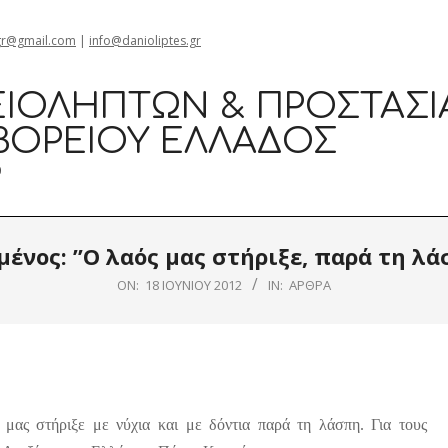
gr@gmail.com
|
info@danioliptes.gr
ΙΟΛΗΠΤΏΝ & ΠΡΟΣΤΑΣΊ
ΒΟΡΕΊΟΥ ΕΛΛΆΔΟΣ
0
ένος: ”Ο λαός μας στήριξε, παρά τη λ
ON:
18 ΙΟΥΝΊΟΥ 2012
IN:
ΆΡΘΡΑ
 μας στήριξε με νύχια και με δόντια παρά τη λάσπη. Για τους