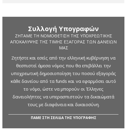
Συλλογή Υπογραφών
ΖΗΤΆΜΕ ΤΗ ΝΟΜΟΘΈΤΙΣΗ ΤΗΣ ΥΠΟΧΡΕΩΤΙΚΉΣ
ΑΠΟΚΆΛΥΨΗΣ ΤΗΣ ΤΙΜΉΣ ΕΞΑΓΟΡΆΣ ΤΩΝ ΔΑΝΕΊΩΝ
ΜΑΣ
Ζητήστε και εσείς από την ελληνική κυβέρνηση να
θεσπιστεί άμεσα νόμος που θα επιβάλλει την
υποχρεωτική δημοσιοποίηση του ποσού εξαγοράς
κάθε δανείου από τα funds και να εφαρμόσει αυτό
το νόμο, ώστε να μπορούν οι Έλληνες
δανειολήπτες να υπερασπιστούν τα δικαιώματά
τους με διαφάνεια και δικαιοσύνη.
ΠΑΜΕ ΣΤΗ ΣΕΛΙΔΑ ΤΗΣ ΥΠΟΓΡΑΦΗΣ