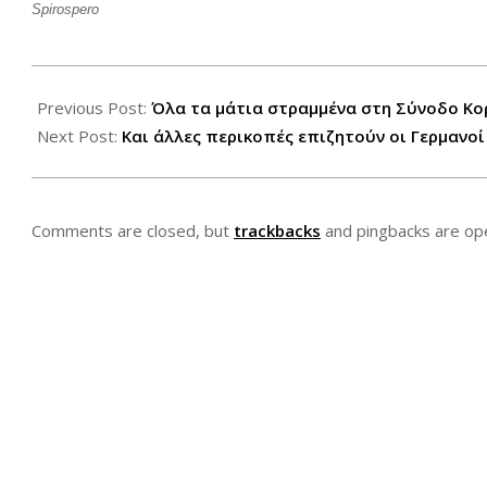
Spirospero
2012-
06-
Previous Post:
Όλα τα μάτια στραμμένα στη Σύνοδο Κ
23
Next Post:
Και άλλες περικοπές επιζητούν οι Γερμανοί
Comments are closed, but
trackbacks
and pingbacks are op