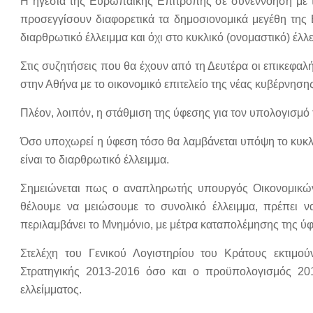
Η ηγεσία της Ευρωπαϊκής Επιτροπής σε συνεννόηση με τ
προσεγγίσουν διαφορετικά τα δημοσιονομικά μεγέθη της 
διαρθρωτικό έλλειμμα και όχι στο κυκλικό (ονομαστικό) έ
Στις συζητήσεις που θα έχουν από τη Δευτέρα οι επικεφα
στην Αθήνα με το οικονομικό επιτελείο της νέας κυβέρνηση
Πλέον, λοιπόν, η στάθμιση της ύφεσης για τον υπολογισμό 
Όσο υποχωρεί η ύφεση τόσο θα λαμβάνεται υπόψη το κυκλι
είναι το διαρθρωτικό έλλειμμα.
Σημειώνεται πως ο αναπληρωτής υπουργός Οικονομικών,
θέλουμε να μειώσουμε το συνολικό έλλειμμα, πρέπει
περιλαμβάνει το Μνημόνιο, με μέτρα καταπολέμησης της ύφ
Στελέχη του Γενικού Λογιστηρίου του Κράτους εκτιμ
Στρατηγικής 2013-2016 όσο και ο προϋπολογισμός 201
ελλείμματος.