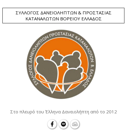
ΣΎΛΛΟΓΟΣ ΔΑΝΕΙΟΛΗΠΤΏΝ & ΠΡΟΣΤΑΣΊΑΣ
ΚΑΤΑΝΑΛΩΤΏΝ ΒΟΡΕΊΟΥ ΕΛΛΆΔΟΣ
Στο πλευρό του Έλληνα Δανειολήπτη από το 2012