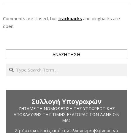
Comments are closed, but
trackbacks
and pingbacks are
open.
ΑΝΑΖΉΤΗΣΗ
Search
Συλλογή Υπογραφών
ΖΗΤΆΜΕ ΤΗ ΝΟΜΟΘΈΤΙΣΗ ΤΗΣ ΥΠΟΧΡΕΩΤΙΚΉΣ
ΑΠΟΚΆΛΥΨΗΣ ΤΗΣ ΤΙΜΉΣ ΕΞΑΓΟΡΆΣ ΤΩΝ ΔΑΝΕΊΩΝ
ΜΑΣ
Ζητήστε και εσείς από την ελληνική κυβέρνηση να