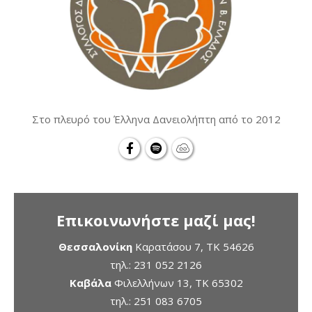
Στο πλευρό του Έλληνα Δανειολήπτη από το 2012
Επικοινωνήστε μαζί μας!
Θεσσαλονίκη
Καρατάσου 7, TK 54626
τηλ.:
231 052 2126
Καβάλα
Φιλελλήνων 13, ΤΚ 65302
τηλ.:
251 083 6705