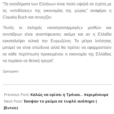
“Τα εισοδήματα των Ελλήνων είναι πολύ υψηλά σε σχέση με
τις «επιδόσεις» της οικονομίας της χώρας” αναφέρει η
Claudia Buch και συνεχίζει:
“Αυτές οι σκληρές «αναπροσαρμογές» μισθών και
συντάξεων είναι αναπόφευκτες ακόμα και αν η Ελλάδα
εγκαταλείψει τελικά την Ευρωζώνη. Τα μέτρα λιτότητας
μπορεί να είναι επώδυνα αλλά θα πρέπει να εφαρμοστούν
σε κάθε περίπτωση προκειμένου η οικονομία της Ελλάδας
να περάσει σε θετική τροχιά”.
Spirospero
2012-
06-
Previous Post:
Καλώς να ορίσει η Τρόικα… περιμένουμε
23
Next Post:
Έκοψαν το ρεύμα σε τυφλό ανάπηρο (
βίντεο)