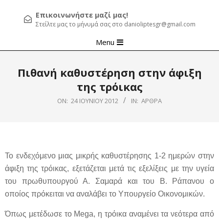
Επικοινωνήστε μαζί μας!
Στείλτε μας το μήνυμά σας στο danioliptesgr@gmail.com
Primary
Menu
Navigation
Menu
Πιθανή καθυστέρηση στην άφιξη
της τρόικας
ON:
24 ΙΟΥΝΊΟΥ 2012
IN:
ΆΡΘΡΑ
Το ενδεχόμενο μιας μικρής καθυστέρησης 1-2 ημερών στην
άφιξη της τρόικας, εξετάζεται μετά τις εξελίξεις με την υγεία
του πρωθυπουργού Α. Σαμαρά και του Β. Ράπανου ο
οποίος πρόκειται να αναλάβει το Υπουργείο Οικονομικών.
Όπως μετέδωσε το Mega, η τρόικα αναμένει τα νεότερα από