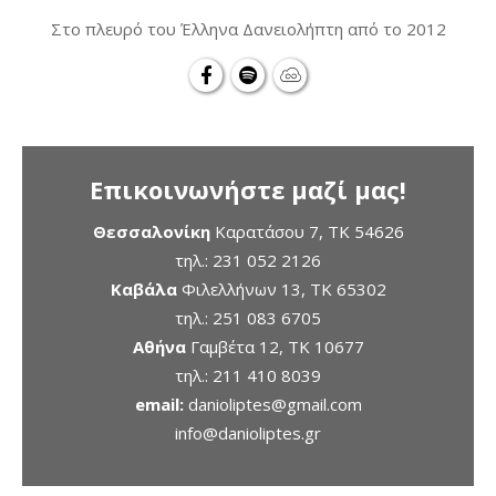
Στο πλευρό του Έλληνα Δανειολήπτη από το 2012
Επικοινωνήστε μαζί μας!
Θεσσαλονίκη
Καρατάσου 7, TK 54626
τηλ.:
231 052 2126
Καβάλα
Φιλελλήνων 13, ΤΚ 65302
τηλ.:
251 083 6705
Αθήνα
Γαμβέτα 12, ΤΚ 10677
τηλ.:
211 410 8039
email:
danioliptes@gmail.com
info@danioliptes.gr