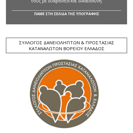
τους με διαφάνεια και δικαιοσύνη.
ΠΑΜΕ ΣΤΗ ΣΕΛΙΔΑ ΤΗΣ ΥΠΟΓΡΑΦΗΣ
ΣΎΛΛΟΓΟΣ ΔΑΝΕΙΟΛΗΠΤΏΝ & ΠΡΟΣΤΑΣΊΑΣ
ΚΑΤΑΝΑΛΩΤΏΝ ΒΟΡΕΊΟΥ ΕΛΛΆΔΟΣ