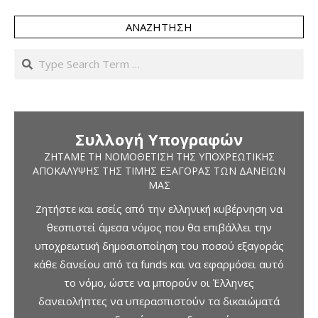
ΑΝΑΖΉΤΗΣΗ
Search
Συλλογή Υπογραφών
ΖΗΤΆΜΕ ΤΗ ΝΟΜΟΘΈΤΙΣΗ ΤΗΣ ΥΠΟΧΡΕΩΤΙΚΉΣ
ΑΠΟΚΆΛΥΨΗΣ ΤΗΣ ΤΙΜΉΣ ΕΞΑΓΟΡΆΣ ΤΩΝ ΔΑΝΕΊΩΝ
ΜΑΣ
Ζητήστε και εσείς από την ελληνική κυβέρνηση να
θεσπιστεί άμεσα νόμος που θα επιβάλλει την
υποχρεωτική δημοσιοποίηση του ποσού εξαγοράς
κάθε δανείου από τα funds και να εφαρμόσει αυτό
το νόμο, ώστε να μπορούν οι Έλληνες
δανειολήπτες να υπερασπιστούν τα δικαιώματά