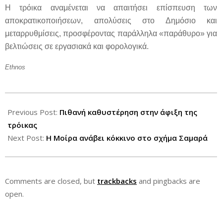
Η τρόικα αναμένεται να απαιτήσει επίσπευση των
αποκρατικοποιήσεων, απολύσεις στο Δημόσιο και
μεταρρυθμίσεις, προσφέροντας παράλληλα «παράθυρο» για
βελτιώσεις σε εργασιακά και φορολογικά.
Ethnos
2012-
06-
Previous Post:
Πιθανή καθυστέρηση στην άφιξη της
24
τρόικας
Next Post:
Η Μοίρα ανάβει κόκκινο στο σχήμα Σαμαρά
Comments are closed, but
trackbacks
and pingbacks are
open.